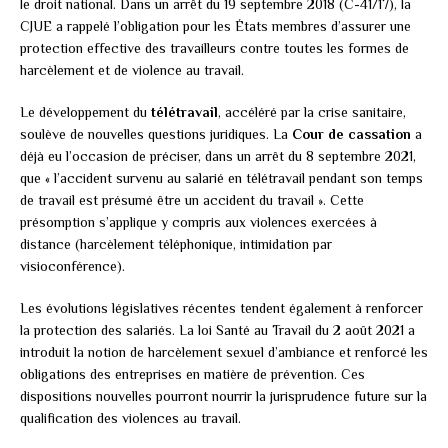
le droit national. Dans un arrêt du 19 septembre 2018 (C-41/17), la
CJUE a rappelé l’obligation pour les États membres d’assurer une
protection effective des travailleurs contre toutes les formes de
harcèlement et de violence au travail.
Le développement du
télétravail
, accéléré par la crise sanitaire,
soulève de nouvelles questions juridiques. La
Cour de cassation
a
déjà eu l’occasion de préciser, dans un arrêt du 8 septembre 2021,
que « l’accident survenu au salarié en télétravail pendant son temps
de travail est présumé être un accident du travail ». Cette
présomption s’applique y compris aux violences exercées à
distance (harcèlement téléphonique, intimidation par
visioconférence).
Les évolutions législatives récentes tendent également à renforcer
la protection des salariés. La loi Santé au Travail du 2 août 2021 a
introduit la notion de harcèlement sexuel d’ambiance et renforcé les
obligations des entreprises en matière de prévention. Ces
dispositions nouvelles pourront nourrir la jurisprudence future sur la
qualification des violences au travail.