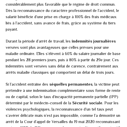
considérablement plus favorable que le régime de droit commun.
Dès la reconnaissance du caractère professionnel de l’accident, le
salarié bénéficie d’une prise en charge à 100% des frais médicaux
liés à l’accident, sans avance de frais, grâce au système du tiers
payant.
Durant la période d’arrêt de travail, les
indemnités journalières
versées sont plus avantageuses que celles prévues pour une
maladie ordinaire. Elles s’élèvent à 60% du salaire journalier de base
pendant les 28 premiers jours, puis à 80% à partir du 29e jour. Ces
indemnités sont versées sans délai de carence, contrairement aux
arrêts maladie classiques qui comportent un délai de trois jours.
Si l’accident entraîne des
séquelles permanentes
, la victime peut
prétendre à une indemnisation complémentaire sous forme de rente
ou de capital, selon le taux d’incapacité permanente partielle (IPP)
déterminé par le médecin-conseil de la
Sécurité sociale
. Pour les
violences psychologiques, la reconnaissance d’un tel taux peut
s’avérer délicate mais n’est pas impossible, comme l’a démontré un
arrêt de la Cour d’appel de Versailles du 19 mai 2020 reconnaissant