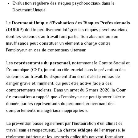
Évaluation régulière des risques psychosociaux dans le
Document Unique
Le
Document Unique d’Évaluation des Risques Professionnels
(DUERP) doit impérativement intégrer les risques psychosociaux,
dont les violences au travail font partie. Son absence ou son
insuffisance peut constituer un élément à charge contre
l’employeur en cas de contentieux ultérieur.
Les
représentants du personnel
, notamment le Comité Social et
Économique (CSE), jouent un rôle crucial dans la prévention des
violences au travail. Ils disposent d’un droit d’alerte en cas de
danger grave et imminent, qui peut être activé face à des
comportements violents. Dans un arrêt du 5 mars 2020, la
Cour
de cassation
a rappelé que « l’employeur ne peut ignorer l’alerte
donnée par les représentants du personnel concernant des
comportements managériaux inappropriés ».
La prévention passe également par l’instauration d’un climat de
travail sain et respectueux. La
charte éthique
de l’entreprise, le
règlement intérieur et les accords collectifs peuvent formaliser