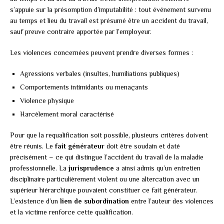
s’appuie sur la présomption d’imputabilité : tout événement survenu
au temps et lieu du travail est présumé être un accident du travail,
sauf preuve contraire apportée par l’employeur.
Les violences concernées peuvent prendre diverses formes :
Agressions verbales (insultes, humiliations publiques)
Comportements intimidants ou menaçants
Violence physique
Harcèlement moral caractérisé
Pour que la requalification soit possible, plusieurs critères doivent
être réunis. Le
fait générateur
doit être soudain et daté
précisément – ce qui distingue l’accident du travail de la maladie
professionnelle. La
jurisprudence
a ainsi admis qu’un entretien
disciplinaire particulièrement violent ou une altercation avec un
supérieur hiérarchique pouvaient constituer ce fait générateur.
L’existence d’un
lien de subordination
entre l’auteur des violences
et la victime renforce cette qualification.