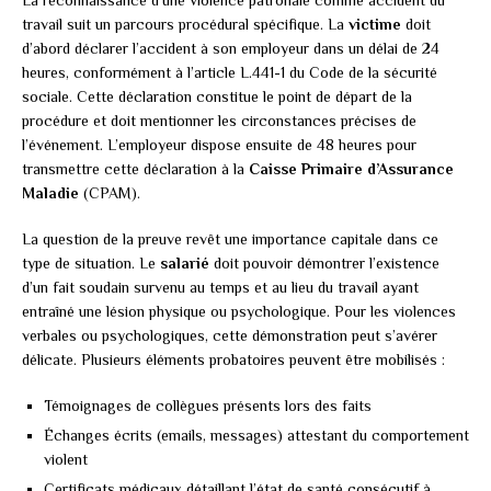
travail suit un parcours procédural spécifique. La
victime
doit
d’abord déclarer l’accident à son employeur dans un délai de 24
heures, conformément à l’article L.441-1 du Code de la sécurité
sociale. Cette déclaration constitue le point de départ de la
procédure et doit mentionner les circonstances précises de
l’événement. L’employeur dispose ensuite de 48 heures pour
transmettre cette déclaration à la
Caisse Primaire d’Assurance
Maladie
(CPAM).
La question de la preuve revêt une importance capitale dans ce
type de situation. Le
salarié
doit pouvoir démontrer l’existence
d’un fait soudain survenu au temps et au lieu du travail ayant
entraîné une lésion physique ou psychologique. Pour les violences
verbales ou psychologiques, cette démonstration peut s’avérer
délicate. Plusieurs éléments probatoires peuvent être mobilisés :
Témoignages de collègues présents lors des faits
Échanges écrits (emails, messages) attestant du comportement
violent
Certificats médicaux détaillant l’état de santé consécutif à