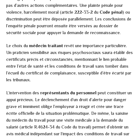
pas d’autres actions complémentaires. Une plainte pénale pour
violence, harcèlement moral (article 222-33-2 du
Code pénal
) ou
discrimination peut être déposée parallèlement. Les conclusions de
l’enquête pénale pourront ensuite être versées au dossier de
sécurité sociale pour appuyer la demande de reconnaissance.
Le choix du
médecin traitant
revêt une importance particulière.
Un praticien sensibilisé aux risques psychosociaux saura établir des
certificats précis et circonstanciés, mentionnant le lien probable
entre l’état de santé et les conditions de travail sans tomber dans
l’écueil du certificat de complaisance, susceptible d’être écarté par
les tribunaux.
L’intervention des
représentants du personnel
peut constituer un
appui précieux. Le déclenchement d’un droit d’alerte pour danger
grave et imminent oblige l’employeur à réagir et crée une trace
écrite officielle de la situation problématique. De même, la saisine
du médecin du travail pour une visite médicale à la demande du
salarié (article R.4624-34 du Code du travail) permet d’obtenir un
avis médical indépendant sur l’impact des conditions de travail sur