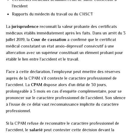
l’incident
Rapports du médecin du travail ou du CHSCT
La
jurisprudence
reconnaît la valeur probante des certificats
médicaux établis immédiatement après les faits. Dans un arrêt du 3
juillet 2019, la
Cour de cassation
a confirmé que le certificat
médical constatant un état anxio-dépressif consécutif à une
altercation avec un supérieur constituait un élément probant pour
établir le lien entre l’accident et le travail.
Face à cette déclaration, l’employeur peut émettre des réserves
auprès de la CPAM s’il conteste le caractère professionnel de
l’accident. La
CPAM
dispose alors d’un délai de 30 jours,
prolongeable à 3 mois en cas d’enquête complémentaire, pour se
prononcer sur le caractère professionnel de l’accident. Son silence
à l’issue de ce délai vaut reconnaissance implicite du caractère
professionnel.
Si la CPAM refuse de reconnaître le caractère professionnel de
l’accident, le
salarié
peut contester cette décision devant la