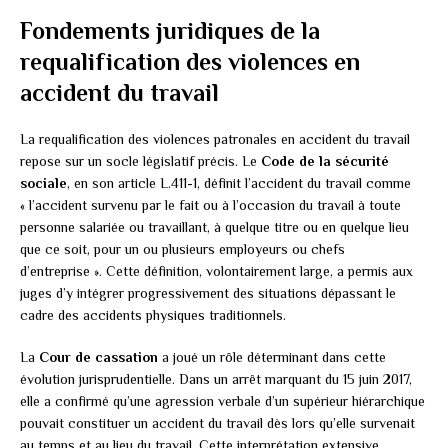
Fondements juridiques de la
requalification des violences en
accident du travail
La requalification des violences patronales en accident du travail
repose sur un socle législatif précis. Le
Code de la sécurité
sociale
, en son article L.411-1, définit l’accident du travail comme
« l’accident survenu par le fait ou à l’occasion du travail à toute
personne salariée ou travaillant, à quelque titre ou en quelque lieu
que ce soit, pour un ou plusieurs employeurs ou chefs
d’entreprise ». Cette définition, volontairement large, a permis aux
juges d’y intégrer progressivement des situations dépassant le
cadre des accidents physiques traditionnels.
La
Cour de cassation
a joué un rôle déterminant dans cette
évolution jurisprudentielle. Dans un arrêt marquant du 15 juin 2017,
elle a confirmé qu’une agression verbale d’un supérieur hiérarchique
pouvait constituer un accident du travail dès lors qu’elle survenait
au temps et au lieu du travail. Cette interprétation extensive