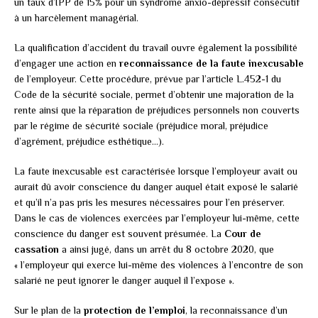
un taux d’IPP de 15% pour un syndrome anxio-dépressif consécutif
à un harcèlement managérial.
La qualification d’accident du travail ouvre également la possibilité
d’engager une action en
reconnaissance de la faute inexcusable
de l’employeur. Cette procédure, prévue par l’article L.452-1 du
Code de la sécurité sociale, permet d’obtenir une majoration de la
rente ainsi que la réparation de préjudices personnels non couverts
par le régime de sécurité sociale (préjudice moral, préjudice
d’agrément, préjudice esthétique…).
La faute inexcusable est caractérisée lorsque l’employeur avait ou
aurait dû avoir conscience du danger auquel était exposé le salarié
et qu’il n’a pas pris les mesures nécessaires pour l’en préserver.
Dans le cas de violences exercées par l’employeur lui-même, cette
conscience du danger est souvent présumée. La
Cour de
cassation
a ainsi jugé, dans un arrêt du 8 octobre 2020, que
« l’employeur qui exerce lui-même des violences à l’encontre de son
salarié ne peut ignorer le danger auquel il l’expose ».
Sur le plan de la
protection de l’emploi
, la reconnaissance d’un