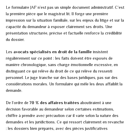
Le formulaire JAF n’est pas un simple document administratif. C’est
la première pièce que le magistrat lit. Il forge une première
impression sur la situation familiale, sur les enjeux du litige et sur la
capacité du demandeur à exposer clairement ses droits. Une
présentation structurée, précise et factuelle renforce la crédibilité
du dossier.
Les
avocats spécialisés en droit de la famille
insistent
régulièrement sur ce point : les faits doivent être exposés de
manière chronologique, sans charge émotionnelle excessive, en
distinguant ce qui relève du droit de ce qui relève du ressenti
personnel. Le juge tranche sur des bases juridiques, pas sur des
considérations morales. Un formulaire qui mêle les deux affaiblit la
demande.
De l’ordre de
70 % des affaires traitées
aboutiraient à une
décision favorable au demandeur selon certaines estimations,
chiffre à prendre avec précaution car il varie selon la nature des
demandes et les juridictions. Ce qui ressort clairement en revanche
: les dossiers bien préparés, avec des pièces justificatives