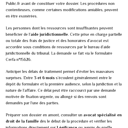
Public.fr avant de constituer votre dossier. Les procédures non
contentieuses, comme certaines modifications amiables, peuvent
en être exonérées.
Les personnes dont les ressources sont insuffisantes peuvent
bénéficier de l’
aide juridictionnelle
. Cette prise en charge partielle
ou totale des frais de justice et des honoraires d’avocat est
accordée sous conditions de ressources par le bureau d’aide
juridictionnelle du tribunal. La demande se fait via le formulaire
Cerfa n°15626.
Anticiper les délais de traitement permet d’éviter les mauvaises
surprises. Entre
3 et 6 mois
s’écoulent généralement entre le
dépôt du formulaire et la première audience, selon la juridiction et la
nature de l’affaire. Ce délai peut être raccourci par une demande
motivée de fixation urgente, ou allongé si des renvois sont
demandés par l’une des parties.
Préparer son dossier en amont, consulter un
avocat spécialisé en
droit de la famille
dès le début de la procédure et vérifier les
informations directement sur
Légifrance
ou auprès du greffe