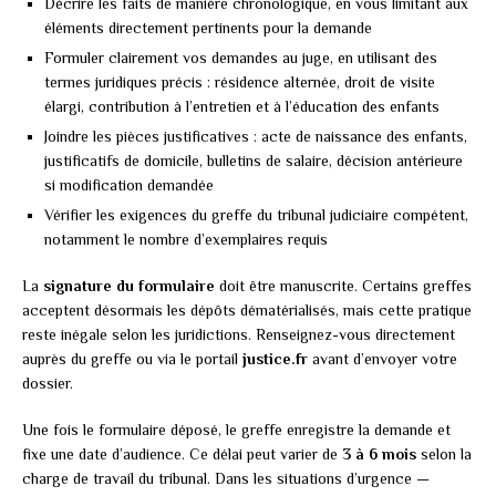
Décrire les faits de manière chronologique, en vous limitant aux
éléments directement pertinents pour la demande
Formuler clairement vos demandes au juge, en utilisant des
termes juridiques précis : résidence alternée, droit de visite
élargi, contribution à l’entretien et à l’éducation des enfants
Joindre les pièces justificatives : acte de naissance des enfants,
justificatifs de domicile, bulletins de salaire, décision antérieure
si modification demandée
Vérifier les exigences du greffe du tribunal judiciaire compétent,
notamment le nombre d’exemplaires requis
La
signature du formulaire
doit être manuscrite. Certains greffes
acceptent désormais les dépôts dématérialisés, mais cette pratique
reste inégale selon les juridictions. Renseignez-vous directement
auprès du greffe ou via le portail
justice.fr
avant d’envoyer votre
dossier.
Une fois le formulaire déposé, le greffe enregistre la demande et
fixe une date d’audience. Ce délai peut varier de
3 à 6 mois
selon la
charge de travail du tribunal. Dans les situations d’urgence —