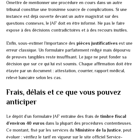
Omettre de mentionner une procédure en cours dans un autre
tribunal constitue une troisième source de complications. Si une
instance est déjà ouverte devant un autre magistrat sur des
questions connexes, le JAF doit en être informé. Ne pas le faire
expose à des décisions contradictoires et à des recours inutiles.
Enfin, sous-estimer l’importance des
pièces justificatives
est une
erreur classique. Un formulaire parfaitement rédigé mais dépourvu
de preuves tangibles reste insuffisant. Le juge ne peut fonder sa
décision que sur ce qui lui est soumis. Chaque affirmation doit être
étayée par un document : attestation, courrier, rapport médical,
relevé bancaire selon les cas.
Frais, délais et ce que vous pouvez
anticiper
Le dépôt d’un formulaire JAF entraîne des frais de
timbre fiscal
d’environ 40 euros
dans la plupart des procédures contentieuses.
Ce montant, fixé par les services du
Ministère de la Justice
, peut
évoluer : vérifiez le tarif en vigueur sur le site officiel Service-