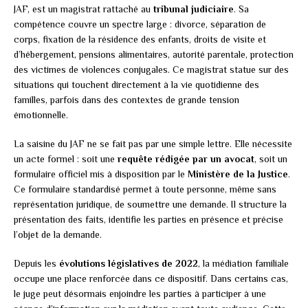
JAF, est un magistrat rattaché au
tribunal judiciaire
. Sa
compétence couvre un spectre large : divorce, séparation de
corps, fixation de la résidence des enfants, droits de visite et
d’hébergement, pensions alimentaires, autorité parentale, protection
des victimes de violences conjugales. Ce magistrat statue sur des
situations qui touchent directement à la vie quotidienne des
familles, parfois dans des contextes de grande tension
émotionnelle.
La saisine du JAF ne se fait pas par une simple lettre. Elle nécessite
un acte formel : soit une
requête rédigée par un avocat
, soit un
formulaire officiel mis à disposition par le
Ministère de la Justice
.
Ce formulaire standardisé permet à toute personne, même sans
représentation juridique, de soumettre une demande. Il structure la
présentation des faits, identifie les parties en présence et précise
l’objet de la demande.
Depuis les
évolutions législatives de 2022
, la médiation familiale
occupe une place renforcée dans ce dispositif. Dans certains cas,
le juge peut désormais enjoindre les parties à participer à une