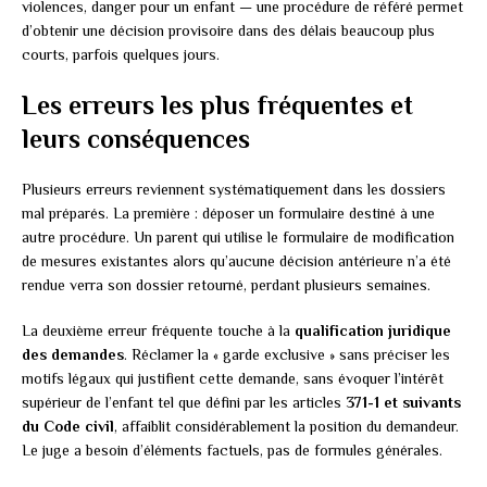
violences, danger pour un enfant — une procédure de référé permet
d’obtenir une décision provisoire dans des délais beaucoup plus
courts, parfois quelques jours.
Les erreurs les plus fréquentes et
leurs conséquences
Plusieurs erreurs reviennent systématiquement dans les dossiers
mal préparés. La première : déposer un formulaire destiné à une
autre procédure. Un parent qui utilise le formulaire de modification
de mesures existantes alors qu’aucune décision antérieure n’a été
rendue verra son dossier retourné, perdant plusieurs semaines.
La deuxième erreur fréquente touche à la
qualification juridique
des demandes
. Réclamer la « garde exclusive » sans préciser les
motifs légaux qui justifient cette demande, sans évoquer l’intérêt
supérieur de l’enfant tel que défini par les articles
371-1 et suivants
du Code civil
, affaiblit considérablement la position du demandeur.
Le juge a besoin d’éléments factuels, pas de formules générales.