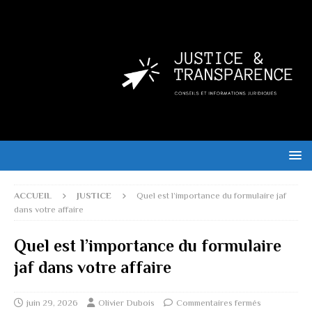
ACCUEIL
JUSTICE
Quel est l’importance du formulaire jaf
dans votre affaire
Quel est l’importance du formulaire
jaf dans votre affaire
juin 29, 2026
Olivier Dubois
Commentaires fermés