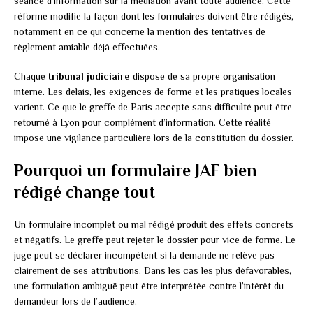
séance d’information sur la médiation avant toute audience. Cette
réforme modifie la façon dont les formulaires doivent être rédigés,
notamment en ce qui concerne la mention des tentatives de
règlement amiable déjà effectuées.
Chaque
tribunal judiciaire
dispose de sa propre organisation
interne. Les délais, les exigences de forme et les pratiques locales
varient. Ce que le greffe de Paris accepte sans difficulté peut être
retourné à Lyon pour complément d’information. Cette réalité
impose une vigilance particulière lors de la constitution du dossier.
Pourquoi un formulaire JAF bien
rédigé change tout
Un formulaire incomplet ou mal rédigé produit des effets concrets
et négatifs. Le greffe peut rejeter le dossier pour vice de forme. Le
juge peut se déclarer incompétent si la demande ne relève pas
clairement de ses attributions. Dans les cas les plus défavorables,
une formulation ambiguë peut être interprétée contre l’intérêt du
demandeur lors de l’audience.