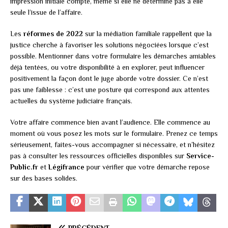
impression initiale compte, même si elle ne détermine pas à elle
seule l’issue de l’affaire.
Les
réformes de 2022
sur la médiation familiale rappellent que la
justice cherche à favoriser les solutions négociées lorsque c’est
possible. Mentionner dans votre formulaire les démarches amiables
déjà tentées, ou votre disponibilité à en explorer, peut influencer
positivement la façon dont le juge aborde votre dossier. Ce n’est
pas une faiblesse : c’est une posture qui correspond aux attentes
actuelles du système judiciaire français.
Votre affaire commence bien avant l’audience. Elle commence au
moment où vous posez les mots sur le formulaire. Prenez ce temps
sérieusement, faites-vous accompagner si nécessaire, et n’hésitez
pas à consulter les ressources officielles disponibles sur
Service-
Public.fr
et
Légifrance
pour vérifier que votre démarche repose
sur des bases solides.
PRÉCÉDENT