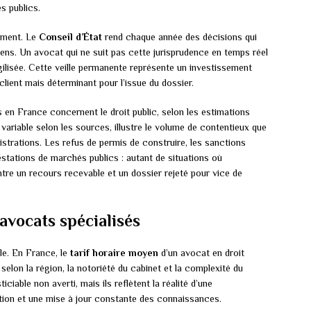
s publics.
ement. Le
Conseil d’État
rend chaque année des décisions qui
iens. Un avocat qui ne suit pas cette jurisprudence en temps réel
agilisée. Cette veille permanente représente un investissement
client mais déterminant pour l’issue du dossier.
s en France concernent le droit public, selon les estimations
 variable selon les sources, illustre le volume de contentieux que
istrations. Les refus de permis de construire, les sanctions
testations de marchés publics : autant de situations où
 entre un recours recevable et un dossier rejeté pour vice de
avocats spécialisés
le. En France, le
tarif horaire moyen
d’un avocat en droit
, selon la région, la notoriété du cabinet et la complexité du
iable non averti, mais ils reflètent la réalité d’une
tion et une mise à jour constante des connaissances.