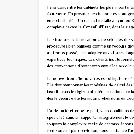
Paris concentre les cabinets les plus important
fourchette. En province, les honoraires sont gén
en soit affectée. Un cabinet installé à
Lyon
ou
B
complexe devant le
Conseil d’État
, dont le sièg
La structure de facturation varie selon les doss
procédures bien balisées comme un recours devant
au temps passé
, plus adaptée aux affaires lon
expertises techniques. Les clients institutionne
des conventions d’honoraires annuelles avec leur
La
convention d’honoraires
est obligatoire dè
Elle doit mentionner les modalités de calcul des 
inscrite dans le règlement intérieur national de la
dès le départ évite les incompréhensions en cou
L’
aide juridictionnelle
peut, sous conditions de
spécialisé sans en supporter intégralement le co
toujours la complexité réelle de certains dossier
font souvent par conviction, conscients que l’ac