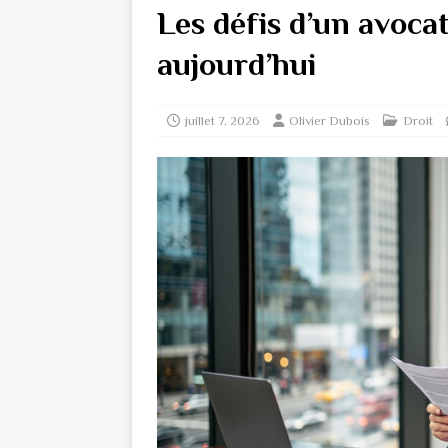
Les défis d’un avocat
aujourd’hui
juillet 7, 2026
Olivier Dubois
Droit