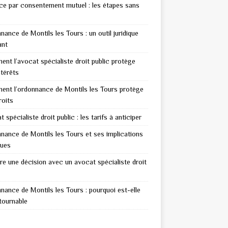
ce par consentement mutuel : les étapes sans
nance de Montils les Tours : un outil juridique
ant
nt l’avocat spécialiste droit public protège
ntérêts
nt l’ordonnance de Montils les Tours protège
roits
 spécialiste droit public : les tarifs à anticiper
nance de Montils les Tours et ses implications
ques
re une décision avec un avocat spécialiste droit
nance de Montils les Tours : pourquoi est-elle
tournable