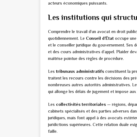
acteurs économiques puissants.
Les institutions qui struct
Comprendre le travail d’un avocat en droit public
quotidiennement. Le
Conseil d’État
occupe une pl
et le conseiller juridique du gouvernement. Ses d
et des cours administratives d’appel. Plaider dev
maîtrise pointue des règles de procédure.
Les
tribunaux administratifs
constituent la pre
traitent les recours contre les décisions des pr
nombreuses autres autorités administratives. Le
qui allonge les délais de jugement et impose au
Les
collectivités territoriales
— régions, dépar
cabinets spécialisés et des parties adverses dan
juridiques, mais font appel à des avocats extérie
juridictions supérieures. Cette relation duale ex
faille.