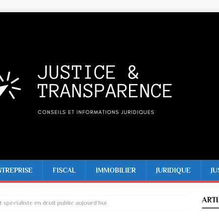
NTREPRISE
FISCAL
IMMOBILIER
JURIDIQUE
JU
ART
 spécialiste en droit public aujourd’hui