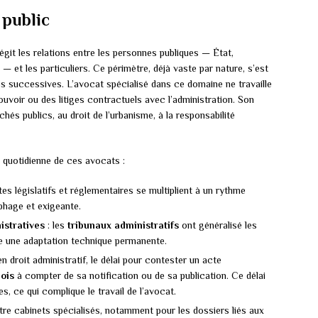
 public
égit les relations entre les personnes publiques — État,
s — et les particuliers. Ce périmètre, déjà vaste par nature, s’est
es successives. L’avocat spécialisé dans ce domaine ne travaille
uvoir ou des litiges contractuels avec l’administration. Son
és publics, au droit de l’urbanisme, à la responsabilité
e quotidienne de ces avocats :
tes législatifs et réglementaires se multiplient à un rythme
ophage et exigeante.
nistratives
: les
tribunaux administratifs
ont généralisé les
e une adaptation technique permanente.
en droit administratif, le délai pour contester un acte
ois
à compter de sa notification ou de sa publication. Ce délai
, ce qui complique le travail de l’avocat.
tre cabinets spécialisés, notamment pour les dossiers liés aux