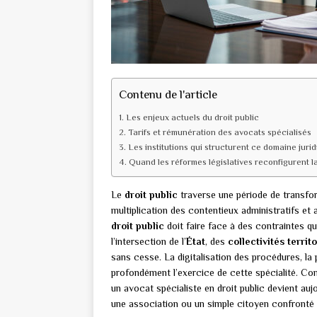
Contenu de l'article
Les enjeux actuels du droit public
Tarifs et rémunération des avocats spécialisés
Les institutions qui structurent ce domaine juri
Quand les réformes législatives reconfigurent l
Le
droit public
traverse une période de transfor
multiplication des contentieux administratifs et a
droit public
doit faire face à des contraintes qui
l’intersection de l’
État
, des
collectivités territ
sans cesse. La digitalisation des procédures, la 
profondément l’exercice de cette spécialité. Co
un avocat spécialiste en droit public devient aujo
une association ou un simple citoyen confronté à