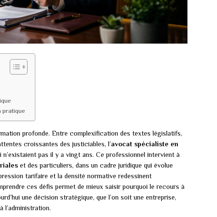
dique
a pratique
mation profonde. Entre complexification des textes législatifs,
ttentes croissantes des justiciables, l’
avocat spécialiste en
 n’existaient pas il y a vingt ans. Ce professionnel intervient à
oriales
et des particuliers, dans un cadre juridique qui évolue
pression tarifaire et la densité normative redessinent
mprendre ces défis permet de mieux saisir pourquoi le recours à
urd’hui une décision stratégique, que l’on soit une entreprise,
 l’administration.