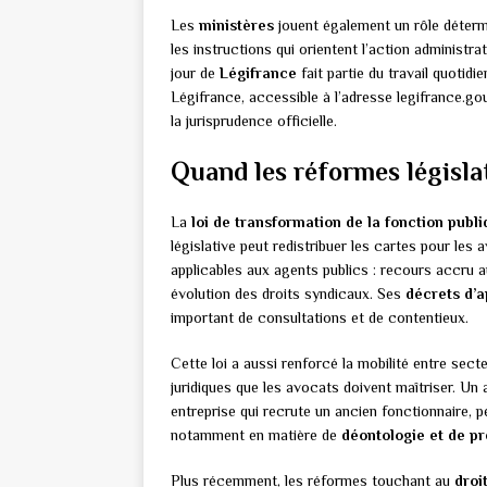
Les
ministères
jouent également un rôle détermin
les instructions qui orientent l’action administra
jour de
Légifrance
fait partie du travail quoti
Légifrance, accessible à l’adresse legifrance.go
la jurisprudence officielle.
Quand les réformes législa
La
loi de transformation de la fonction publ
législative peut redistribuer les cartes pour les
applicables aux agents publics : recours accru a
évolution des droits syndicaux. Ses
décrets d’a
important de consultations et de contentieux.
Cette loi a aussi renforcé la mobilité entre sect
juridiques que les avocats doivent maîtriser. Un 
entreprise qui recrute un ancien fonctionnaire,
notamment en matière de
déontologie et de pr
Plus récemment, les réformes touchant au
droi