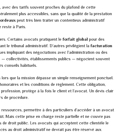
s, avec des tarifs souvent proches du plafond de cette
éralement plus accessibles, sans que la qualité de la prestation
ordeaux
peut très bien traiter un contentieux administratif
e reste à Paris.
iers. Certains avocats pratiquent le
forfait global
pour des
 le tribunal administratif. D’autres privilégient la
facturation
gues impliquant des négociations avec l’administration ou des
ls — collectivités, établissements publics — négocient souvent
s conseils habituels.
s lors que la mission dépasse un simple renseignement ponctuel.
honoraires et les conditions de règlement. Cette obligation,
 profession, protège à la fois le client et l’avocat. Un devis clair
rs de procédure.
 ressources, permettre à des particuliers d’accéder à un avocat
ût. Mais cette prise en charge reste partielle et ne couvre pas
s de droit public. Les avocats qui acceptent cette clientèle le
cès au droit administratif ne devrait pas être réservé aux