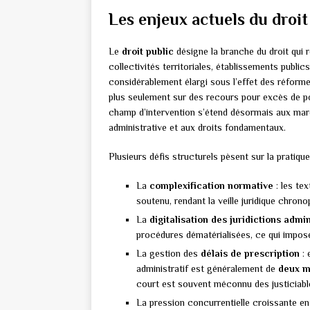
Les enjeux actuels du droit
Le
droit public
désigne la branche du droit qui r
collectivités territoriales, établissements public
considérablement élargi sous l’effet des réform
plus seulement sur des recours pour excès de po
champ d’intervention s’étend désormais aux march
administrative et aux droits fondamentaux.
Plusieurs défis structurels pèsent sur la pratiqu
La
complexification normative
: les tex
soutenu, rendant la veille juridique chron
La
digitalisation des juridictions admi
procédures dématérialisées, ce qui impos
La gestion des
délais de prescription
: 
administratif est généralement de
deux m
court est souvent méconnu des justiciables
La pression concurrentielle croissante en