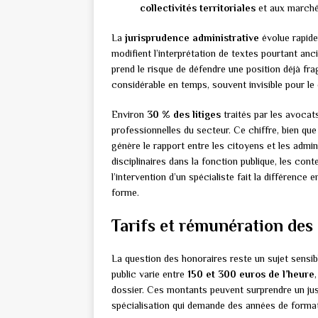
collectivités territoriales
et aux marché
La
jurisprudence administrative
évolue rapid
modifient l’interprétation de textes pourtant anc
prend le risque de défendre une position déjà fr
considérable en temps, souvent invisible pour le 
Environ
30 % des litiges
traités par les avocat
professionnelles du secteur. Ce chiffre, bien que
génère le rapport entre les citoyens et les admin
disciplinaires dans la fonction publique, les con
l’intervention d’un spécialiste fait la différence
forme.
Tarifs et rémunération des 
La question des honoraires reste un sujet sensib
public varie entre
150 et 300 euros de l’heure
dossier. Ces montants peuvent surprendre un justic
spécialisation qui demande des années de forma