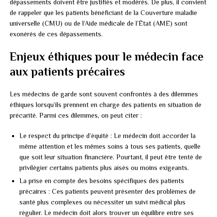
dépassements doivent être justifiés et modérés. De plus, il convient
de rappeler que les patients bénéficiant de la Couverture maladie
universelle (CMU) ou de l’Aide médicale de l’État (AME) sont
exonérés de ces dépassements.
Enjeux éthiques pour le médecin face
aux patients précaires
Les médecins de garde sont souvent confrontés à des dilemmes
éthiques lorsqu’ils prennent en charge des patients en situation de
précarité. Parmi ces dilemmes, on peut citer :
Le respect du principe d’équité : Le médecin doit accorder la
même attention et les mêmes soins à tous ses patients, quelle
que soit leur situation financière. Pourtant, il peut être tenté de
privilégier certains patients plus aisés ou moins exigeants.
La prise en compte des besoins spécifiques des patients
précaires : Ces patients peuvent présenter des problèmes de
santé plus complexes ou nécessiter un suivi médical plus
régulier. Le médecin doit alors trouver un équilibre entre ses