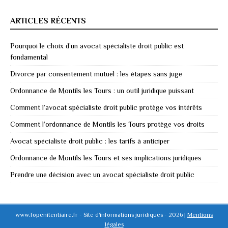
ARTICLES RÉCENTS
Pourquoi le choix d’un avocat spécialiste droit public est
fondamental
Divorce par consentement mutuel : les étapes sans juge
Ordonnance de Montils les Tours : un outil juridique puissant
Comment l’avocat spécialiste droit public protège vos intérêts
Comment l’ordonnance de Montils les Tours protège vos droits
Avocat spécialiste droit public : les tarifs à anticiper
Ordonnance de Montils les Tours et ses implications juridiques
Prendre une décision avec un avocat spécialiste droit public
www.fopenitentiaire.fr - Site d'informations juridiques - 2026
|
Mentions
légales