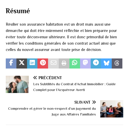
Résumé
Résilier son assurance habitation est un droit mais aussi une
démarche qui doit être mûrement réfléchie et bien préparée pour
éviter toute déconvenue ultérieure. Il est donc primordial de bien
vérifier les conditions générales de son contrat actuel ainsi que
celles du nouvel assureur avant toute prise de décision.
PRÉCÉDENT
Les Subtilités du Contrat d’Achat Immobilier : Guide
Complet pour l’Acquéreur Averti
SUIVANT
Comprendre et gérer le non-respect d’un jugement du
Juge aux Affaires Familiales