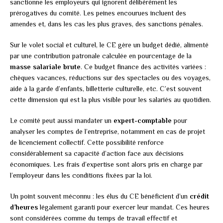
sanctionne les employeurs qui ignorent délibérément les
prérogatives du comité. Les peines encourues incluent des
amendes et, dans les cas les plus graves, des sanctions pénales.
Sur le volet social et culturel, le CE gère un budget dédié, alimenté
par une contribution patronale calculée en pourcentage de la
masse salariale brute
. Ce budget finance des activités variées :
chèques vacances, réductions sur des spectacles ou des voyages,
aide à la garde d’enfants, billetterie culturelle, etc. C’est souvent
cette dimension qui est la plus visible pour les salariés au quotidien.
Le comité peut aussi mandater un
expert-comptable
pour
analyser les comptes de l’entreprise, notamment en cas de projet
de licenciement collectif. Cette possibilité renforce
considérablement sa capacité d’action face aux décisions
économiques. Les frais d’expertise sont alors pris en charge par
l’employeur dans les conditions fixées par la loi.
Un point souvent méconnu : les élus du CE bénéficient d’un
crédit
d’heures
légalement garanti pour exercer leur mandat. Ces heures
sont considérées comme du temps de travail effectif et