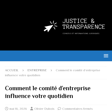
ACCUEIL
ENTREPRISE
Comment le comité d’entreprise
influence votre quotidien
Comment le comité d’entreprise
influence votre quotidien
mai 16, 2026
Olivier Dubois
Commentaires fermés