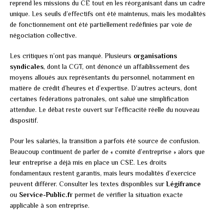
reprend les missions du CE tout en les réorganisant dans un cadre
unique. Les seuils d’effectifs ont été maintenus, mais les modalités
de fonctionnement ont été partiellement redéfinies par voie de
négociation collective.
Les critiques n’ont pas manqué. Plusieurs
organisations
syndicales
, dont la CGT, ont dénoncé un affaiblissement des
moyens alloués aux représentants du personnel, notamment en
matière de crédit d’heures et d’expertise. D’autres acteurs, dont
certaines fédérations patronales, ont salué une simplification
attendue. Le débat reste ouvert sur l’efficacité réelle du nouveau
dispositif.
Pour les salariés, la transition a parfois été source de confusion.
Beaucoup continuent de parler de « comité d’entreprise » alors que
leur entreprise a déjà mis en place un CSE. Les droits
fondamentaux restent garantis, mais leurs modalités d’exercice
peuvent différer. Consulter les textes disponibles sur
Légifrance
ou
Service-Public.fr
permet de vérifier la situation exacte
applicable à son entreprise.