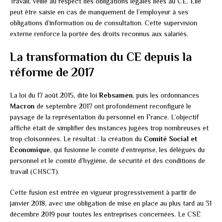
Travail, veille au respect des obligations légales liées au CE. Elle
peut être saisie en cas de manquement de l’employeur à ses
obligations d’information ou de consultation. Cette supervision
externe renforce la portée des droits reconnus aux salariés.
La transformation du CE depuis la
réforme de 2017
La loi du 17 août 2015, dite loi
Rebsamen
, puis les ordonnances
Macron
de septembre 2017 ont profondément reconfiguré le
paysage de la représentation du personnel en France. L’objectif
affiché était de simplifier des instances jugées trop nombreuses et
trop cloisonnées. Le résultat : la création du
Comité Social et
Économique
, qui fusionne le comité d’entreprise, les délégués du
personnel et le comité d’hygiène, de sécurité et des conditions de
travail (CHSCT).
Cette fusion est entrée en vigueur progressivement à partir de
janvier 2018, avec une obligation de mise en place au plus tard au 31
décembre 2019 pour toutes les entreprises concernées. Le CSE