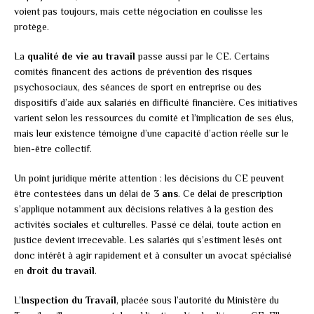
voient pas toujours, mais cette négociation en coulisse les
protège.
La
qualité de vie au travail
passe aussi par le CE. Certains
comités financent des actions de prévention des risques
psychosociaux, des séances de sport en entreprise ou des
dispositifs d’aide aux salariés en difficulté financière. Ces initiatives
varient selon les ressources du comité et l’implication de ses élus,
mais leur existence témoigne d’une capacité d’action réelle sur le
bien-être collectif.
Un point juridique mérite attention : les décisions du CE peuvent
être contestées dans un délai de
3 ans
. Ce délai de prescription
s’applique notamment aux décisions relatives à la gestion des
activités sociales et culturelles. Passé ce délai, toute action en
justice devient irrecevable. Les salariés qui s’estiment lésés ont
donc intérêt à agir rapidement et à consulter un avocat spécialisé
en
droit du travail
.
L’
Inspection du Travail
, placée sous l’autorité du Ministère du