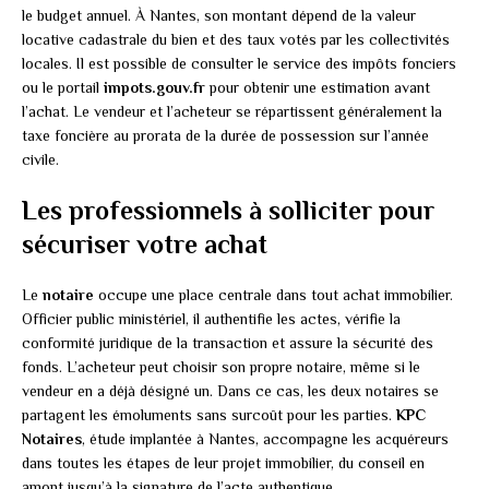
le budget annuel. À Nantes, son montant dépend de la valeur
locative cadastrale du bien et des taux votés par les collectivités
locales. Il est possible de consulter le service des impôts fonciers
ou le portail
impots.gouv.fr
pour obtenir une estimation avant
l’achat. Le vendeur et l’acheteur se répartissent généralement la
taxe foncière au prorata de la durée de possession sur l’année
civile.
Les professionnels à solliciter pour
sécuriser votre achat
Le
notaire
occupe une place centrale dans tout achat immobilier.
Officier public ministériel, il authentifie les actes, vérifie la
conformité juridique de la transaction et assure la sécurité des
fonds. L’acheteur peut choisir son propre notaire, même si le
vendeur en a déjà désigné un. Dans ce cas, les deux notaires se
partagent les émoluments sans surcoût pour les parties.
KPC
Notaires
, étude implantée à Nantes, accompagne les acquéreurs
dans toutes les étapes de leur projet immobilier, du conseil en
amont jusqu’à la signature de l’acte authentique.