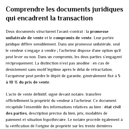
Comprendre les documents juridiques
qui encadrent la transaction
Deux documents structurent l’avant-contrat : la
promesse
unilatérale de vente
et le
compromis de vente
. Leur portée
juridique diffère sensiblement. Dans une promesse unilatérale, seul
le vendeur s’engage à vendre ; l’acheteur dispose d’une option qu’il
peut lever ou non. Dans un compromis, les deux parties s’engagent
réciproquement. La distinction n’est pas anodine : en cas de
désistement sans motif légitime après le délai de rétractation,
l’acquéreur peut perdre le dépôt de garantie, généralement fixé à
5
à 10 % du prix de vente
.
L’acte de vente définitif, signé devant notaire, transfère
officiellement la propriété du vendeur à l’acheteur. Ce document
récapitule l’ensemble des informations relatives au bien :
état civil
des parties
, description précise du bien, prix, modalités de
paiement et situation hypothécaire. Le notaire procède également à
la vérification de l’origine de propriété sur les trente dernières