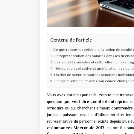
Contenu de l'article
Ce que recouvre réellement la notion de comité 
La représentation des salariés dans les décisio
Les activités sociales et culturelles : un avanta
Négociation collective et amélioration des condi
Un filet de sécurité pour les situations individuell
Pourquoi s’impliquer dans son comité change c
Vous avez entendu parler du comité d’entreprise
question
que veut dire comité d’entreprise
rev
structure ou qui cherchent à mieux comprendre l
juridique puissant, capable d’influencer directem
représentative du personnel existe depuis plusi
ordonnances Macron de 2017
, qui ont fusion