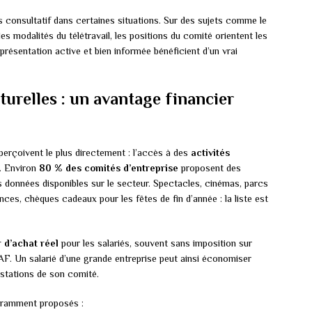
s consultatif dans certaines situations. Sur des sujets comme le
 les modalités du télétravail, les positions du comité orientent les
présentation active et bien informée bénéficient d’un vrai
lturelles : un avantage financier
perçoivent le plus directement : l’accès à des
activités
. Environ
80 % des comités d’entreprise
proposent des
es données disponibles sur le secteur. Spectacles, cinémas, parcs
es, chèques cadeaux pour les fêtes de fin d’année : la liste est
 d’achat réel
pour les salariés, souvent sans imposition sur
AF. Un salarié d’une grande entreprise peut ainsi économiser
estations de son comité.
ouramment proposés :