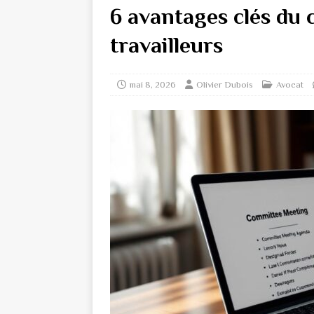
6 avantages clés du 
travailleurs
mai 8, 2026
Olivier Dubois
Avocat