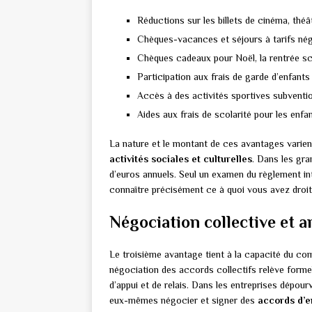
Réductions sur les billets de cinéma, thé
Chèques-vacances et séjours à tarifs né
Chèques cadeaux pour Noël, la rentrée sc
Participation aux frais de garde d’enfants
Accès à des activités sportives subventi
Aides aux frais de scolarité pour les enfa
La nature et le montant de ces avantages varient
activités sociales et culturelles
. Dans les gra
d’euros annuels. Seul un examen du règlement in
connaître précisément ce à quoi vous avez droit
Négociation collective et a
Le troisième avantage tient à la capacité du com
négociation des accords collectifs relève forme
d’appui et de relais. Dans les entreprises dépo
eux-mêmes négocier et signer des
accords d’e