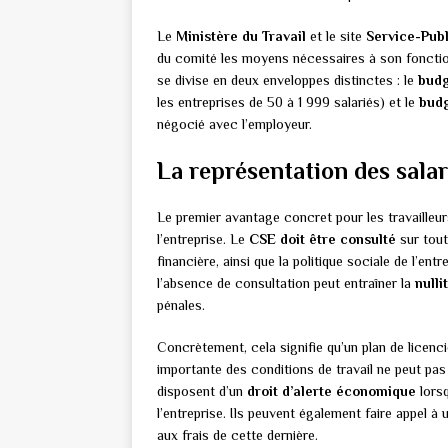
Le
Ministère du Travail
et le site
Service-Publ
du comité les moyens nécessaires à son fonction
se divise en deux enveloppes distinctes : le
budg
les entreprises de 50 à 1 999 salariés) et le
budg
négocié avec l’employeur.
La représentation des salar
Le premier avantage concret pour les travailleur
l’entreprise. Le
CSE doit être consulté
sur tout
financière, ainsi que la politique sociale de l’ent
l’absence de consultation peut entraîner la
nulli
pénales.
Concrètement, cela signifie qu’un plan de licenc
importante des conditions de travail ne peut pas
disposent d’un
droit d’alerte économique
lorsq
l’entreprise. Ils peuvent également faire appel à
aux frais de cette dernière.