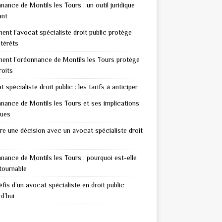
nance de Montils les Tours : un outil juridique
ant
nt l’avocat spécialiste droit public protège
ntérêts
nt l’ordonnance de Montils les Tours protège
roits
 spécialiste droit public : les tarifs à anticiper
nance de Montils les Tours et ses implications
ques
re une décision avec un avocat spécialiste droit
nance de Montils les Tours : pourquoi est-elle
tournable
fis d’un avocat spécialiste en droit public
d’hui