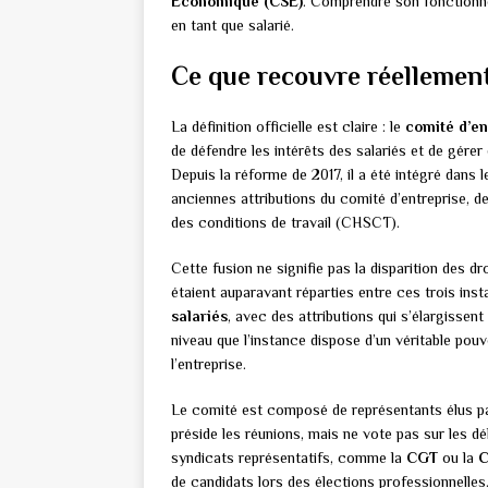
Économique (CSE)
. Comprendre son fonctionne
en tant que salarié.
Ce que recouvre réellement
La définition officielle est claire : le
comité d’en
de défendre les intérêts des salariés et de gérer 
Depuis la réforme de 2017, il a été intégré dans 
anciennes attributions du comité d’entreprise, d
des conditions de travail (CHSCT).
Cette fusion ne signifie pas la disparition des d
étaient auparavant réparties entre ces trois inst
salariés
, avec des attributions qui s’élargissen
niveau que l’instance dispose d’un véritable pou
l’entreprise.
Le comité est composé de représentants élus pa
préside les réunions, mais ne vote pas sur les dé
syndicats représentatifs, comme la
CGT
ou la
C
de candidats lors des élections professionnelles