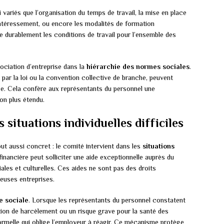
variés que l’organisation du temps de travail, la mise en place
’intéressement, ou encore les modalités de formation
e durablement les conditions de travail pour l’ensemble des
ociation d’entreprise dans la
hiérarchie des normes sociales
.
par la loi ou la convention collective de branche, peuvent
e. Cela confère aux représentants du personnel une
ion plus étendu.
s situations individuelles difficiles
ut aussi concret : le comité intervient dans les
situations
é financière peut solliciter une aide exceptionnelle auprès du
ales et culturelles. Ces aides ne sont pas des droits
euses entreprises.
te sociale
. Lorsque les représentants du personnel constatent
tion de harcèlement ou un risque grave pour la santé des
ormelle qui oblige l’employeur à réagir. Ce mécanisme protège