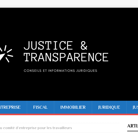
NTREPRISE
FISCAL
IMMOBILIER
JURIDIQUE
JU
ART
 comité d’entreprise pour les travailleurs