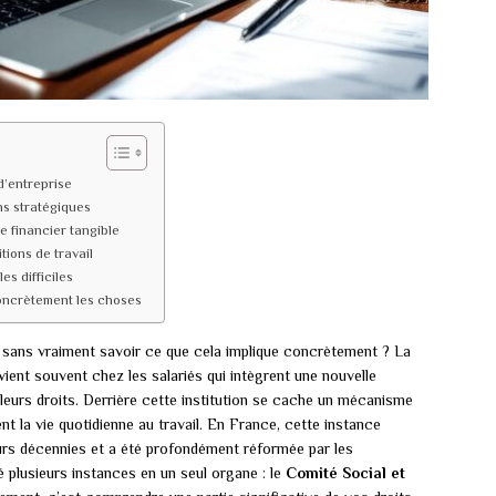
d’entreprise
ns stratégiques
ge financier tangible
tions de travail
es difficiles
oncrètement les choses
 sans vraiment savoir ce que cela implique concrètement ? La
ient souvent chez les salariés qui intègrent une nouvelle
eurs droits. Derrière cette institution se cache un mécanisme
ent la vie quotidienne au travail. En France, cette instance
eurs décennies et a été profondément réformée par les
né plusieurs instances en un seul organe : le
Comité Social et