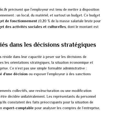
ic.fr
précisent que l’employeur est tenu de mettre à disposition
nement : un local, du matériel, et surtout un budget. Ce budget
et de fonctionnement
(0,20 % de la masse salariale brute pour
et des activités sociales et culturelles
, dont le montant est
iés dans les décisions stratégiques
s réside dans leur capacité à peser sur les décisions de
es les orientations stratégiques, la situation économique et
reprise. Ce n’est pas une simple formalité administrative :
té d’une décision
ou exposer l’employeur à des sanctions
iements collectifs, une restructuration ou une modification
 être décidée unilatéralement. Les représentants du personnel
u’ils constatent des faits préoccupants pour la situation de
 un
expert-comptable
pour analyser les comptes de l’entreprise,