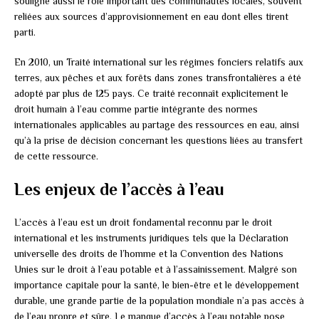
souligne aussi le rôle important des communautés locales, souvent
reliées aux sources d’approvisionnement en eau dont elles tirent
parti.
En 2010, un Traité international sur les régimes fonciers relatifs aux
terres, aux pêches et aux forêts dans zones transfrontalières a été
adopté par plus de 125 pays. Ce traité reconnaît explicitement le
droit humain à l’eau comme partie intégrante des normes
internationales applicables au partage des ressources en eau, ainsi
qu’à la prise de décision concernant les questions liées au transfert
de cette ressource.
Les enjeux de l’accès à l’eau
L’accès à l’eau est un droit fondamental reconnu par le droit
international et les instruments juridiques tels que la Déclaration
universelle des droits de l’homme et la Convention des Nations
Unies sur le droit à l’eau potable et à l’assainissement. Malgré son
importance capitale pour la santé, le bien-être et le développement
durable, une grande partie de la population mondiale n’a pas accès à
de l’eau propre et sûre. Le manque d’accès à l’eau potable pose