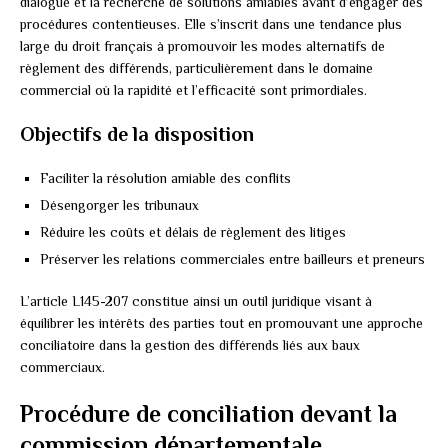
dialogue et la recherche de solutions amiables avant d’engager des
procédures contentieuses. Elle s’inscrit dans une tendance plus
large du droit français à promouvoir les modes alternatifs de
règlement des différends, particulièrement dans le domaine
commercial où la rapidité et l’efficacité sont primordiales.
Objectifs de la disposition
Faciliter la résolution amiable des conflits
Désengorger les tribunaux
Réduire les coûts et délais de règlement des litiges
Préserver les relations commerciales entre bailleurs et preneurs
L’article L145-207 constitue ainsi un outil juridique visant à
équilibrer les intérêts des parties tout en promouvant une approche
conciliatoire dans la gestion des différends liés aux baux
commerciaux.
Procédure de conciliation devant la
commission départementale