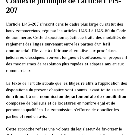
Contexte juridique de l’article L145-
207
L’article L145-207 s’inscrit dans le cadre plus large du statut des
baux commerciaux, régi par les articles L145-1 à L145-60 du Code
de commerce. Cette disposition spécifique traite des modalités de
règlement des litiges survenant entre les parties d’un
bail
commercial
. Elle vise à offrir une alternative aux procédures
judiciaires classiques, souvent longues et coûteuses, en proposant
des mécanismes de résolution plus rapides et adaptés aux enjeux
commerciaux.
Le texte de l’article stipule que les litiges relatifs à l’application des
dispositions du présent chapitre sont soumis, avant toute saisine
du
tribunal
, à une
commission départementale de conciliation
composée de bailleurs et de locataires en nombre égal et de
personnes qualifiées. La commission s’efforce de concilier les
parties et rend un avis.
Cette approche reflète une volonté du législateur de favoriser le