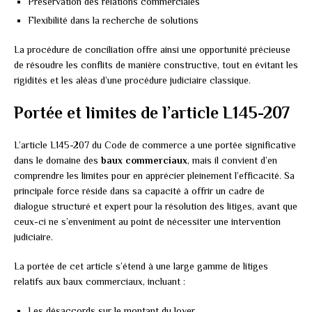
Préservation des relations commerciales
Flexibilité dans la recherche de solutions
La procédure de conciliation offre ainsi une opportunité précieuse
de résoudre les conflits de manière constructive, tout en évitant les
rigidités et les aléas d’une procédure judiciaire classique.
Portée et limites de l’article L145-207
L’article L145-207 du Code de commerce a une portée significative
dans le domaine des
baux commerciaux
, mais il convient d’en
comprendre les limites pour en apprécier pleinement l’efficacité. Sa
principale force réside dans sa capacité à offrir un cadre de
dialogue structuré et expert pour la résolution des litiges, avant que
ceux-ci ne s’enveniment au point de nécessiter une intervention
judiciaire.
La portée de cet article s’étend à une large gamme de litiges
relatifs aux baux commerciaux, incluant :
Les désaccords sur le montant du loyer