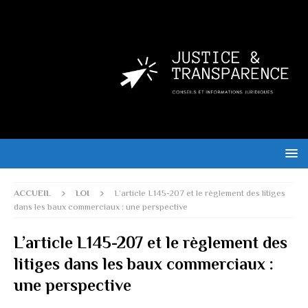
ACCUEIL
LOI
L’article L145-207 et le règlement des litiges
dans les baux commerciaux : une perspective
L’article L145-207 et le règlement des
litiges dans les baux commerciaux :
une perspective