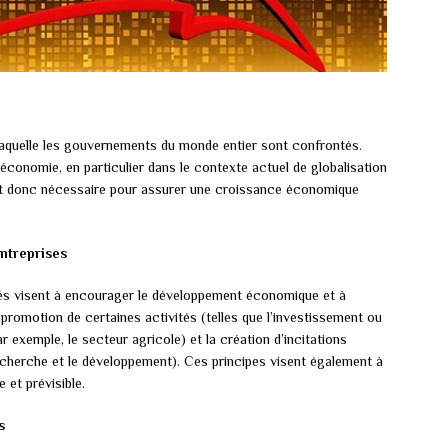
 laquelle les gouvernements du monde entier sont confrontés.
’économie, en particulier dans le contexte actuel de globalisation
est donc nécessaire pour assurer une croissance économique
entreprises
tés visent à encourager le développement économique et à
la promotion de certaines activités (telles que l’investissement ou
ar exemple, le secteur agricole) et la création d’incitations
 recherche et le développement). Ces principes visent également à
 et prévisible.
s