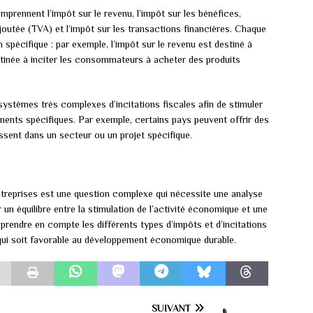
mprennent l’impôt sur le revenu, l’impôt sur les bénéfices,
 ajoutée (TVA) et l’impôt sur les transactions financières. Chaque
spécifique : par exemple, l’impôt sur le revenu est destiné à
tinée à inciter les consommateurs à acheter des produits
systèmes très complexes d’incitations fiscales afin de stimuler
ents spécifiques. Par exemple, certains pays peuvent offrir des
issent dans un secteur ou un projet spécifique.
 entreprises est une question complexe qui nécessite une analyse
n équilibre entre la stimulation de l’activité économique et une
t prendre en compte les différents types d’impôts et d’incitations
 qui soit favorable au développement économique durable.
SUIVANT