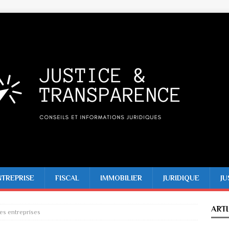
NTREPRISE
FISCAL
IMMOBILIER
JURIDIQUE
JU
ART
des entreprises