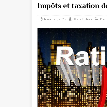
Impôts et taxation d
février 26, 2023
Olivier Dubois
Fisca