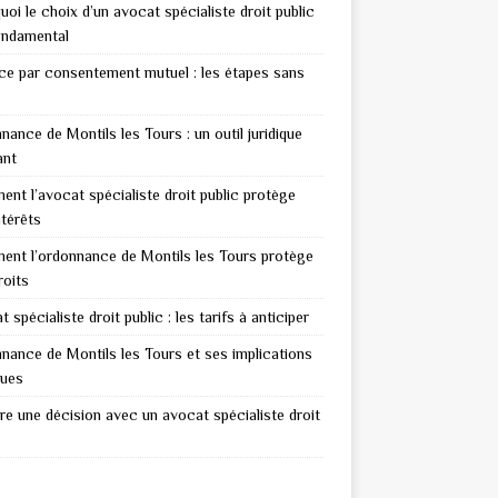
uoi le choix d’un avocat spécialiste droit public
ondamental
ce par consentement mutuel : les étapes sans
nance de Montils les Tours : un outil juridique
ant
nt l’avocat spécialiste droit public protège
ntérêts
nt l’ordonnance de Montils les Tours protège
roits
 spécialiste droit public : les tarifs à anticiper
nance de Montils les Tours et ses implications
ques
re une décision avec un avocat spécialiste droit