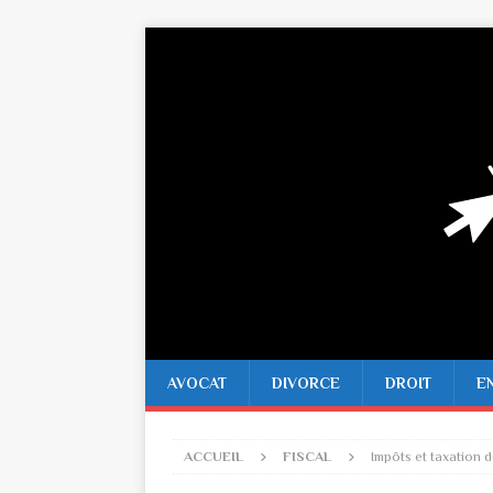
AVOCAT
DIVORCE
DROIT
E
ACCUEIL
FISCAL
Impôts et taxation 