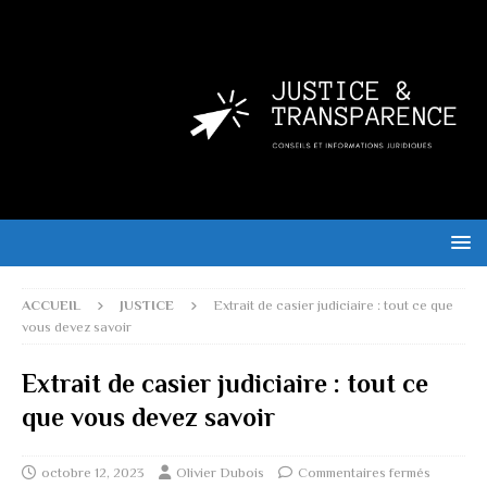
ACCUEIL
JUSTICE
Extrait de casier judiciaire : tout ce que
vous devez savoir
Extrait de casier judiciaire : tout ce
que vous devez savoir
octobre 12, 2023
Olivier Dubois
Commentaires fermés