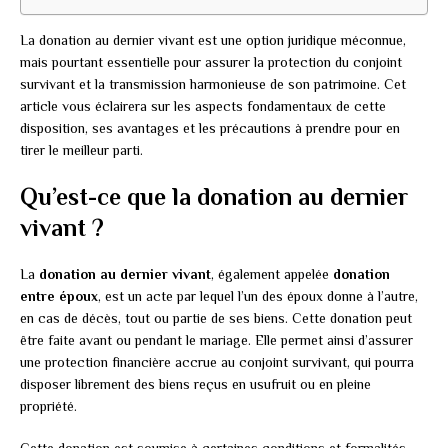
La donation au dernier vivant est une option juridique méconnue,
mais pourtant essentielle pour assurer la protection du conjoint
survivant et la transmission harmonieuse de son patrimoine. Cet
article vous éclairera sur les aspects fondamentaux de cette
disposition, ses avantages et les précautions à prendre pour en
tirer le meilleur parti.
Qu’est-ce que la donation au dernier
vivant ?
La
donation au dernier vivant
, également appelée
donation
entre époux
, est un acte par lequel l’un des époux donne à l’autre,
en cas de décès, tout ou partie de ses biens. Cette donation peut
être faite avant ou pendant le mariage. Elle permet ainsi d’assurer
une protection financière accrue au conjoint survivant, qui pourra
disposer librement des biens reçus en usufruit ou en pleine
propriété.
Cette donation est soumise à certaines conditions et formalités.