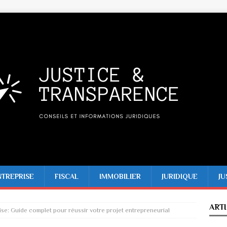
NTREPRISE
FISCAL
IMMOBILIER
JURIDIQUE
JU
ART
ise: Guide complet pour réussir votre projet entrepreneurial