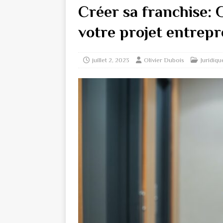
Créer sa franchise: 
votre projet entrepr
juillet 2, 2023
Olivier Dubois
Juridiqu