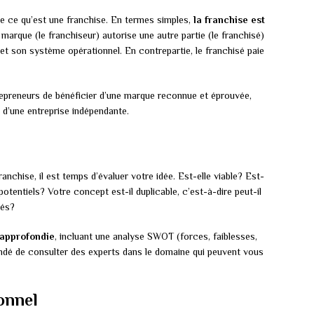
re ce qu’est une franchise. En termes simples,
la franchise est
 marque (le franchiseur) autorise une autre partie (le franchisé)
 et son système opérationnel. En contrepartie, le franchisé paie
trepreneurs de bénéficier d’une marque reconnue et éprouvée,
e d’une entreprise indépendante.
chise, il est temps d’évaluer votre idée. Est-elle viable? Est-
potentiels? Votre concept est-il duplicable, c’est-à-dire peut-il
sés?
approfondie
, incluant une analyse SWOT (forces, faiblesses,
ndé de consulter des experts dans le domaine qui peuvent vous
onnel