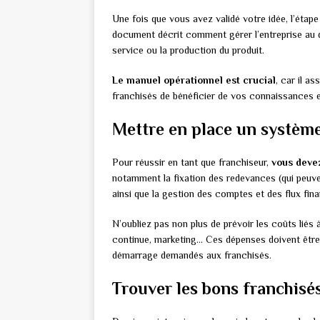
Une fois que vous avez validé votre idée, l’étape
document décrit comment gérer l’entreprise au qu
service ou la production du produit.
Le manuel opérationnel est crucial
, car il a
franchisés de bénéficier de vos connaissances et 
Mettre en place un système
Pour réussir en tant que franchiseur,
vous devez
notamment la fixation des redevances (qui peuven
ainsi que la gestion des comptes et des flux fin
N’oubliez pas non plus de prévoir les coûts liés
continue, marketing… Ces dépenses doivent être
démarrage demandés aux franchisés.
Trouver les bons franchisé