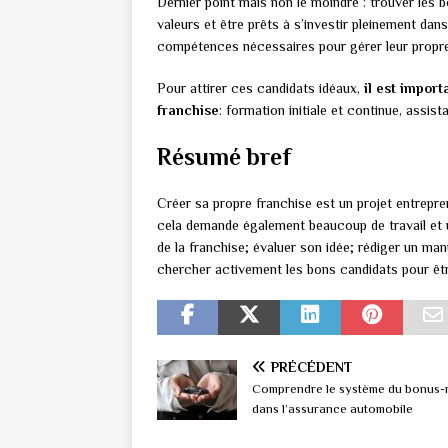
Dernier point mais non le moindre : trouver les 
valeurs et être prêts à s’investir pleinement dan
compétences nécessaires pour gérer leur propre
Pour attirer ces candidats idéaux,
il est impor
franchise
: formation initiale et continue, assis
Résumé bref
Créer sa propre franchise est un projet entrepr
cela demande également beaucoup de travail et
de la franchise; évaluer son idée; rédiger un ma
chercher activement les bons candidats pour êtr
PRÉCÉDENT
Comprendre le système du bonus-
dans l’assurance automobile