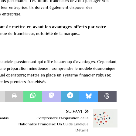
bons partenaires. Les futurs franchisés devront partager vos
s leur entreprise. Ils doivent également disposer des
 entreprise.
tant de mettre en avant les avantages offerts par votre
tance du franchiseur, notoriété de la marque…
eneuriale passionnant qui offre beaucoup d’avantages. Cependant,
 une préparation minutieuse : comprendre le modèle économique
nuel opératoire; mettre en place un système financier robuste;
e les premiers franchisés.
SUIVANT
malus
Comprendre l’Acquisition de la
Nationalité Française: Un Guide Juridique
Détaillé