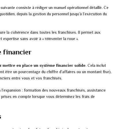
 suivante consiste à rédiger un manuel opérationnel détaillé. Ce
otidien, depuis la gestion du personnel jusqu’à l’exécution du
ssure la cohérence dans toutes les franchises. Il permet aux
expertise sans avoir à « réinventer la roue ».
 financier
 mettre en place un système financier solide
. Cela inclut
t être un pourcentage du chiffre d’affaires ou un montant fixe),
anciers entre vous et vos franchisés.
 à l’expansion : formation des nouveaux franchisés, assistance
 prises en compte lorsque vous déterminez les frais de
s