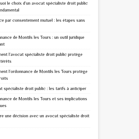
uoi le choix d’un avocat spécialiste droit public
ondamental
ce par consentement mutuel : les étapes sans
nance de Montils les Tours : un outil juridique
ant
nt l’avocat spécialiste droit public protège
ntérêts
nt l’ordonnance de Montils les Tours protège
roits
 spécialiste droit public : les tarifs à anticiper
nance de Montils les Tours et ses implications
ques
re une décision avec un avocat spécialiste droit