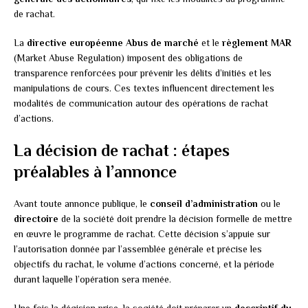
de rachat.
La
directive européenne Abus de marché
et le
règlement MAR
(Market Abuse Regulation) imposent des obligations de
transparence renforcées pour prévenir les délits d’initiés et les
manipulations de cours. Ces textes influencent directement les
modalités de communication autour des opérations de rachat
d’actions.
La décision de rachat : étapes
préalables à l’annonce
Avant toute annonce publique, le
conseil d’administration
ou le
directoire
de la société doit prendre la décision formelle de mettre
en œuvre le programme de rachat. Cette décision s’appuie sur
l’autorisation donnée par l’assemblée générale et précise les
objectifs du rachat, le volume d’actions concerné, et la période
durant laquelle l’opération sera menée.
Une fois la décision prise, la société doit préparer un
descriptif du