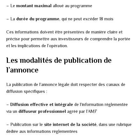
– Le
montant maximal
alloué au programme
– La
durée du programme
, qui ne peut excéder 18 mois
Ces informations doivent être présentées de manière claire et
précise pour permettre aux investisseurs de comprendre la portée
et les implications de l’opération.
Les modalités de publication de
l’annonce
La publication de l’annonce légale doit respecter des canaux de
diffusion spécifiques :
–
Diffusion effective et intégrale
de l’information réglementée
via un
diffuseur professionnel
agréé par l’AMF
– Publication sur le
site internet de la société
, dans une rubrique
dédiée aux informations réglementées