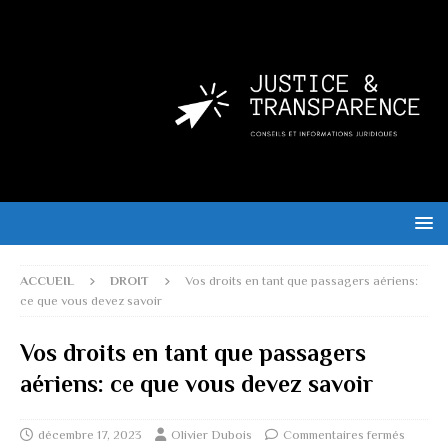
ACCUEIL
DROIT
Vos droits en tant que passagers aériens:
ce que vous devez savoir
Vos droits en tant que passagers
aériens: ce que vous devez savoir
décembre 17, 2023
Olivier Dubois
Commentaires fermés