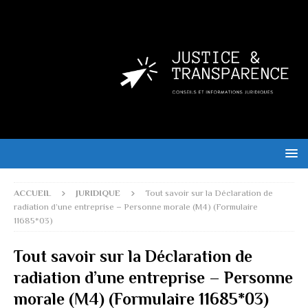
ACCUEIL
JURIDIQUE
Tout savoir sur la Déclaration de
radiation d’une entreprise – Personne morale (M4) (Formulaire
11685*03)
Tout savoir sur la Déclaration de
radiation d’une entreprise – Personne
morale (M4) (Formulaire 11685*03)