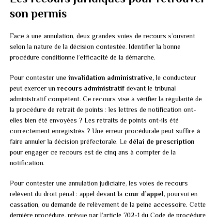
son permis
Face à une annulation, deux grandes voies de recours s’ouvrent
selon la nature de la décision contestée. Identifier la bonne
procédure conditionne l’efficacité de la démarche.
Pour contester une
invalidation administrative
, le conducteur
peut exercer un
recours administratif
devant le tribunal
administratif compétent. Ce recours vise à vérifier la régularité de
la procédure de retrait de points : les lettres de notification ont-
elles bien été envoyées ? Les retraits de points ont-ils été
correctement enregistrés ? Une erreur procédurale peut suffire à
faire annuler la décision préfectorale. Le
délai de prescription
pour engager ce recours est de cinq ans à compter de la
notification.
Pour contester une annulation judiciaire, les voies de recours
relèvent du droit pénal : appel devant la
cour d’appel
, pourvoi en
cassation, ou demande de relèvement de la peine accessoire. Cette
dernière procédure, prévue par l’article 702-1 du Code de procédure