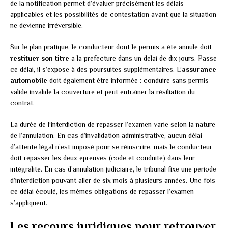
de la notification permet d’évaluer précisément les délais
applicables et les possibilités de contestation avant que la situation
ne devienne irréversible.
Sur le plan pratique, le conducteur dont le permis a été annulé doit
restituer son titre
à la préfecture dans un délai de dix jours. Passé
ce délai, il s’expose à des poursuites supplémentaires. L’
assurance
automobile
doit également être informée : conduire sans permis
valide invalide la couverture et peut entraîner la résiliation du
contrat.
La durée de l’interdiction de repasser l’examen varie selon la nature
de l’annulation. En cas d’invalidation administrative, aucun délai
d’attente légal n’est imposé pour se réinscrire, mais le conducteur
doit repasser les deux épreuves (code et conduite) dans leur
intégralité. En cas d’annulation judiciaire, le tribunal fixe une période
d’interdiction pouvant aller de six mois à plusieurs années. Une fois
ce délai écoulé, les mêmes obligations de repasser l’examen
s’appliquent.
Les recours juridiques pour retrouver