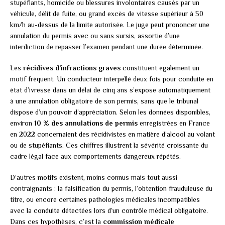
stupéfiants, homicide ou blessures involontaires causés par un
véhicule, délit de fuite, ou grand excès de vitesse supérieur à 50
km/h au-dessus de la limite autorisée. Le juge peut prononcer une
annulation du permis avec ou sans sursis, assortie d’une
interdiction de repasser l’examen pendant une durée déterminée.
Les
récidives d’infractions graves
constituent également un
motif fréquent. Un conducteur interpellé deux fois pour conduite en
état d’ivresse dans un délai de cinq ans s’expose automatiquement
à une annulation obligatoire de son permis, sans que le tribunal
dispose d’un pouvoir d’appréciation. Selon les données disponibles,
environ
10 % des annulations de permis
enregistrées en France
en 2022 concernaient des récidivistes en matière d’alcool au volant
ou de stupéfiants. Ces chiffres illustrent la sévérité croissante du
cadre légal face aux comportements dangereux répétés.
D’autres motifs existent, moins connus mais tout aussi
contraignants : la falsification du permis, l’obtention frauduleuse du
titre, ou encore certaines pathologies médicales incompatibles
avec la conduite détectées lors d’un contrôle médical obligatoire.
Dans ces hypothèses, c’est la
commission médicale