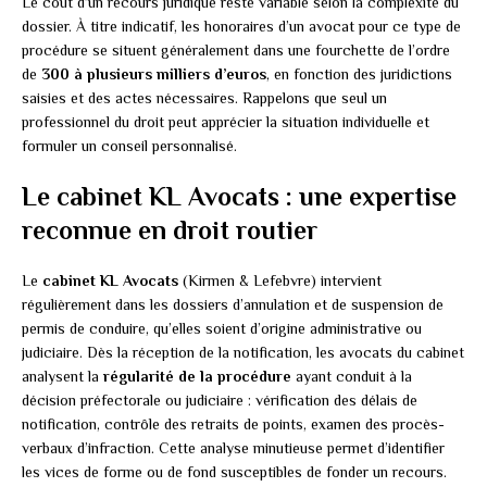
Le coût d’un recours juridique reste variable selon la complexité du
dossier. À titre indicatif, les honoraires d’un avocat pour ce type de
procédure se situent généralement dans une fourchette de l’ordre
de
300 à plusieurs milliers d’euros
, en fonction des juridictions
saisies et des actes nécessaires. Rappelons que seul un
professionnel du droit peut apprécier la situation individuelle et
formuler un conseil personnalisé.
Le cabinet KL Avocats : une expertise
reconnue en droit routier
Le
cabinet KL Avocats
(Kirmen & Lefebvre) intervient
régulièrement dans les dossiers d’annulation et de suspension de
permis de conduire, qu’elles soient d’origine administrative ou
judiciaire. Dès la réception de la notification, les avocats du cabinet
analysent la
régularité de la procédure
ayant conduit à la
décision préfectorale ou judiciaire : vérification des délais de
notification, contrôle des retraits de points, examen des procès-
verbaux d’infraction. Cette analyse minutieuse permet d’identifier
les vices de forme ou de fond susceptibles de fonder un recours.