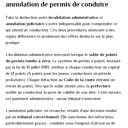
annulation de permis de conduire
Faire la distinction entre
invalidation administrative
et
annulation judiciaire
s’avère indispensable pour comprendre ce
qui attend un conducteur. Ces deux procédures obéissent à des
règles différentes et produisent des effets distincts sur le plan
pratique.
L’invalidation administrative intervient lorsque le
solde de points
du permis tombe à zéro
. Le système du permis à points, instauré
par la loi du 10 juillet 1989, attribue à chaque conducteur un capital
de 12 points (6 points pour les jeunes conducteurs en période
probatoire). Chaque infraction au
Code de la route
entraîne un
retrait de points. Dès que le solde atteint zéro, la
préfecture
notifie au conducteur la perte de validité de son titre. Cette mesure
est purement administrative : aucun tribunal n’intervient.
L’annulation judiciaire, en revanche, résulte d’une décision rendue
par un
tribunal correctionnel
. Elle sanctionne des infractions
particulièrement graves : conduite sous l’emprise d’alcool ou de