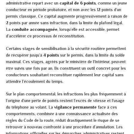
administrative repart avec un
capital de 6 points
, comme un jeune
conducteur en période probatoire, et non avec les 12 points d’un
permis classique. Ce capital augmente progressivement à raison de
2 points par année sans infraction, dans la limite du plafond légal.
La
conduite accompagnée
, lorsqu’elle est accessible, permet
d’accélérer ce processus de reconstitution.
Certains stages de sensibilisation à la sécurité routière permettent
de récupérer jusqu’à
4 points
sur le permis, dans la limite du solde
maximal. Ces stages, agréés par le ministère de l’Intérieur, peuvent
être suivis une fois par an. Ils constituent un outil concret pour les
conducteurs souhaitant reconstituer rapidement leur capital sans
attendre l’écoulement du temps.
Sur le plan comportemental, les infractions les plus fréquemment à
l’origine d’une perte de points restent l’excès de vitesse et l’usage
du téléphone au volant. La
vigilance permanente
face à ces
comportements, combinée à une connaissance actualisée des
règles du Code de la route, réduit drastiquement le risque de se
retrouver à nouveau confronté à une procédure d’annulation. Les
informations officielles sur les démarches administratives restent