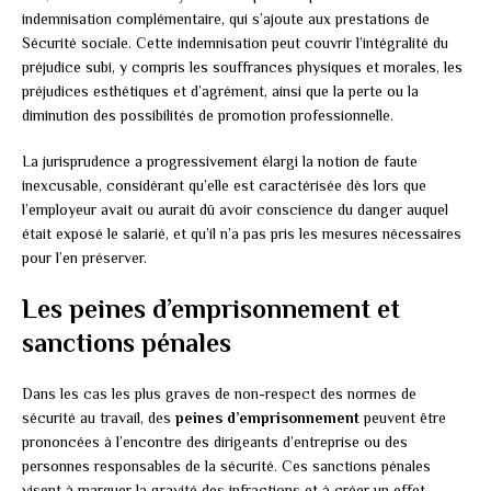
indemnisation complémentaire, qui s’ajoute aux prestations de
Sécurité sociale. Cette indemnisation peut couvrir l’intégralité du
préjudice subi, y compris les souffrances physiques et morales, les
préjudices esthétiques et d’agrément, ainsi que la perte ou la
diminution des possibilités de promotion professionnelle.
La jurisprudence a progressivement élargi la notion de faute
inexcusable, considérant qu’elle est caractérisée dès lors que
l’employeur avait ou aurait dû avoir conscience du danger auquel
était exposé le salarié, et qu’il n’a pas pris les mesures nécessaires
pour l’en préserver.
Les peines d’emprisonnement et
sanctions pénales
Dans les cas les plus graves de non-respect des normes de
sécurité au travail, des
peines d’emprisonnement
peuvent être
prononcées à l’encontre des dirigeants d’entreprise ou des
personnes responsables de la sécurité. Ces sanctions pénales
visent à marquer la gravité des infractions et à créer un effet