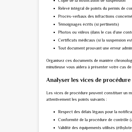
Copie de la notification de suspension
Relevé intégral de points du permis de co
Procès-verbaux des infractions concern
Témoignages écrits (si pertinents)
Photos ou vidéos (dans le cas d’une conte
Certificats médicaux (si la suspension est
Tout document prouvant une erreur admini
Organisez ces documents de manière chronologiqu
minutieuse vous aidera à présenter votre cas d
Analyser les vices de procédure
Les vices de procédure peuvent constituer un m
attentivement les points suivants :
Respect des délais légaux pour la notifica
Conformité de la procédure de contrôle (
Validité des équipements utilisés (éthylote