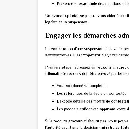
Présence et exactitude des mentions obli
Un
avocat spécialisé
pourra vous aider à identi
légalité de la suspension.
Engager les démarches admi
La contestation d’une suspension abusive de 
administratives. Il est
impératif
d’agir rapidemen
Première étape : adressez un
recours gracieux
tribunal). Ce recours doit être envoyé par lett
Vos coordonnées complètes
Les références de la décision contestée
L’exposé détaillé des motifs de contestat
Les pièces justificatives appuyant votre
Si le recours gracieux n’aboutit pas, vous pouv
l’autorité ayant pris la décision (ministre de l’I