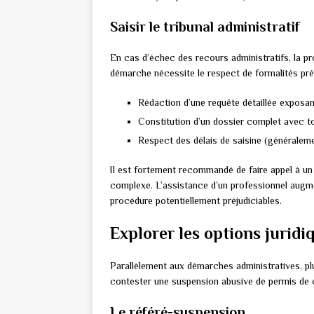
Saisir le tribunal administratif
En cas d’échec des recours administratifs, la pr
démarche nécessite le respect de formalités pré
Rédaction d’une requête détaillée exposant
Constitution d’un dossier complet avec to
Respect des délais de saisine (généralemen
Il est fortement recommandé de faire appel à un 
complexe. L’assistance d’un professionnel augm
procédure potentiellement préjudiciables.
Explorer les options juridiq
Parallèlement aux démarches administratives, plus
contester une suspension abusive de permis de 
Le référé-suspension