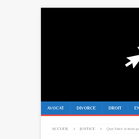
AVOCAT
DIVORCE
DROIT
E
ACCUEIL
JUSTICE
Que faire si mon 