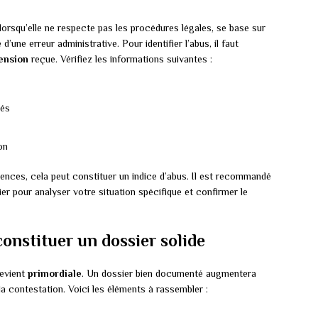
rsqu’elle ne respecte pas les procédures légales, se base sur
’une erreur administrative. Pour identifier l’abus, il faut
pension
reçue. Vérifiez les informations suivantes :
nés
on
nces, cela peut constituer un indice d’abus. Il est recommandé
ier pour analyser votre situation spécifique et confirmer le
onstituer un dossier solide
devient
primordiale
. Un dossier bien documenté augmentera
 contestation. Voici les éléments à rassembler :