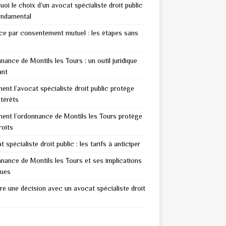
uoi le choix d’un avocat spécialiste droit public
ondamental
ce par consentement mutuel : les étapes sans
nance de Montils les Tours : un outil juridique
ant
nt l’avocat spécialiste droit public protège
ntérêts
nt l’ordonnance de Montils les Tours protège
roits
 spécialiste droit public : les tarifs à anticiper
nance de Montils les Tours et ses implications
ques
re une décision avec un avocat spécialiste droit