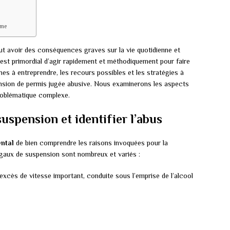
ème
t avoir des conséquences graves sur la vie quotidienne et
il est primordial d’agir rapidement et méthodiquement pour faire
hes à entreprendre, les recours possibles et les stratégies à
nsion de permis jugée abusive. Nous examinerons les aspects
problématique complexe.
uspension et identifier l’abus
ntal
de bien comprendre les raisons invoquées pour la
égaux de suspension sont nombreux et variés :
excès de vitesse important, conduite sous l’emprise de l’alcool