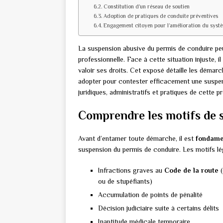
Constitution d’un réseau de soutien
Adoption de pratiques de conduite préventives
Engagement citoyen pour l’amélioration du syst
La suspension abusive du permis de conduire peu
professionnelle. Face à cette situation injuste, 
valoir ses droits. Cet exposé détaille les démarc
adopter pour contester efficacement une suspe
juridiques, administratifs et pratiques de cette 
Comprendre les motifs de s
Avant d’entamer toute démarche, il est
fondame
suspension du permis de conduire. Les motifs l
Infractions graves au
Code de la route
(
ou de stupéfiants)
Accumulation de points de pénalité
Décision judiciaire suite à certains délits
Inaptitude médicale temporaire