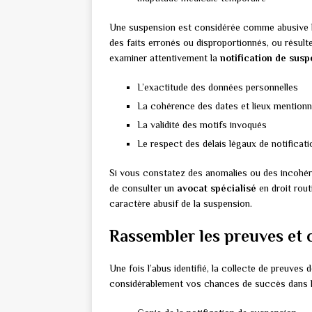
Une suspension est considérée comme abusive lo
des faits erronés ou disproportionnés, ou résulte d
examiner attentivement la
notification de sus
L’exactitude des données personnelles
La cohérence des dates et lieux mention
La validité des motifs invoqués
Le respect des délais légaux de notificati
Si vous constatez des anomalies ou des incohére
de consulter un
avocat spécialisé
en droit rout
caractère abusif de la suspension.
Rassembler les preuves et c
Une fois l’abus identifié, la collecte de preuves 
considérablement vos chances de succès dans la