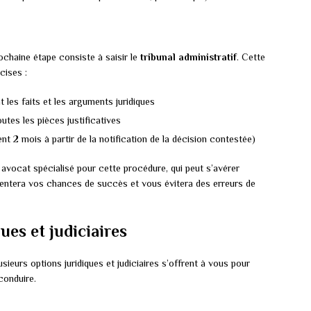
ochaine étape consiste à saisir le
tribunal administratif
. Cette
cises :
 les faits et les arguments juridiques
utes les pièces justificatives
t 2 mois à partir de la notification de la décision contestée)
avocat spécialisé pour cette procédure, qui peut s’avérer
entera vos chances de succès et vous évitera des erreurs de
ues et judiciaires
ieurs options juridiques et judiciaires s’offrent à vous pour
conduire.