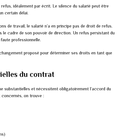
 refus, idéalement par écrit. Le silence du salarié peut être
n certain délai.
 de travail, le salarié n’a en principe pas de droit de refus.
le cadre de son pouvoir de direction. Un refus persistant du
faute professionnelle.
u changement proposé pour déterminer ses droits en tant que
ielles du contrat
 substantielles et nécessitent obligatoirement l’accord du
t concernés, on trouve :
ns)