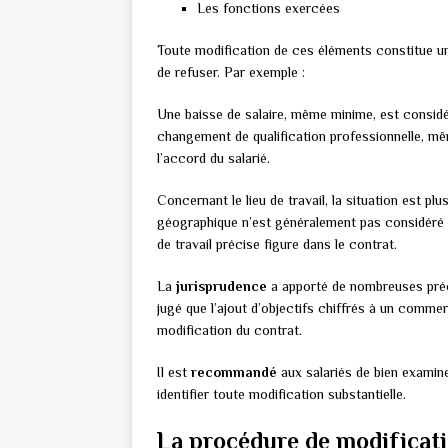
Les fonctions exercées
Toute modification de ces éléments constitue une
de refuser. Par exemple :
Une baisse de salaire, même minime, est consid
changement de qualification professionnelle, mê
l’accord du salarié.
Concernant le lieu de travail, la situation est 
géographique n’est généralement pas considéré 
de travail précise figure dans le contrat.
La
jurisprudence
a apporté de nombreuses préc
jugé que l’ajout d’objectifs chiffrés à un comme
modification du contrat.
Il est
recommandé
aux salariés de bien examine
identifier toute modification substantielle.
La procédure de modificati