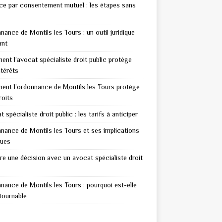
ce par consentement mutuel : les étapes sans
nance de Montils les Tours : un outil juridique
ant
nt l’avocat spécialiste droit public protège
ntérêts
nt l’ordonnance de Montils les Tours protège
roits
 spécialiste droit public : les tarifs à anticiper
nance de Montils les Tours et ses implications
ques
re une décision avec un avocat spécialiste droit
nance de Montils les Tours : pourquoi est-elle
tournable