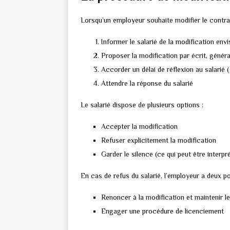
Lorsqu’un employeur souhaite modifier le contrat d
Informer le salarié de la modification env
Proposer la modification par écrit, géné
Accorder un délai de réflexion au salarié 
Attendre la réponse du salarié
Le salarié dispose de plusieurs options :
Accepter la modification
Refuser explicitement la modification
Garder le silence (ce qui peut être inter
En cas de refus du salarié, l’employeur a deux pos
Renoncer à la modification et maintenir le
Engager une procédure de licenciement