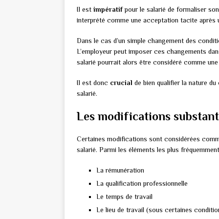
Il est
impératif
pour le salarié de formaliser son
interprété comme une acceptation tacite après u
Dans le cas d’un simple changement des conditions
L’employeur peut imposer ces changements dans 
salarié pourrait alors être considéré comme une 
Il est donc
crucial
de bien qualifier la nature d
salarié.
Les modifications substant
Certaines modifications sont considérées comme
salarié. Parmi les éléments les plus fréquemmen
La rémunération
La qualification professionnelle
Le temps de travail
Le lieu de travail (sous certaines conditio