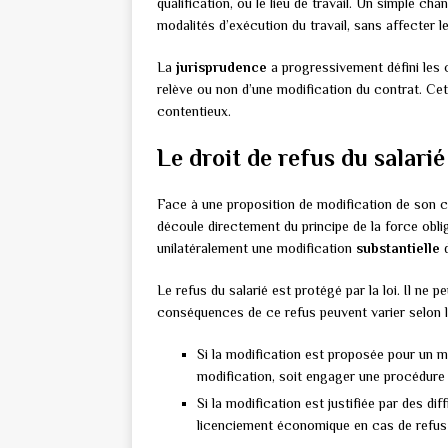
qualification, ou le lieu de travail. Un simple c
modalités d’exécution du travail, sans affecter 
La
jurisprudence
a progressivement défini les 
relève ou non d’une modification du contrat. Cette
contentieux.
Le droit de refus du salarié
Face à une proposition de modification de son con
découle directement du principe de la force obl
unilatéralement une modification
substantielle
d
Le refus du salarié est protégé par la loi. Il ne 
conséquences de ce refus peuvent varier selon 
Si la modification est proposée pour un m
modification, soit engager une procédure
Si la modification est justifiée par des d
licenciement économique en cas de refus 