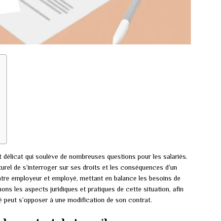
t délicat qui soulève de nombreuses questions pour les salariés.
urel de s’interroger sur ses droits et les conséquences d’un
entre employeur et employé, mettant en balance les besoins de
inons les aspects juridiques et pratiques de cette situation, afin
é peut s’opposer à une modification de son contrat.