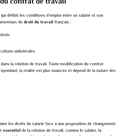
du contrat de travail
qui définit les conditions d’emploi entre un salarié et son
ndamentaux du
droit du travail
français :
ntrats
cations unilatérales
 dans la relation de travail. Toute modification du contrat
Cependant, la réalité est plus nuancée et dépend de la nature des
mine les droits du salarié face à une proposition de changement.
nt
essentiel
de la relation de travail, comme le salaire, la