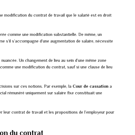
 modification du contrat de travail que le salarié est en droit
érée comme une modification substantielle. De même, un
me s’il s’accompagne d’une augmentation de salaire, nécessite
plus nuancée. Un changement de lieu au sein d’une même zone
comme une modification du contrat, sauf si une clause de lieu
isions sur ces notions. Par exemple, la
Cour de cassation
a
rcial rémunéré uniquement sur salaire fixe constituait une
r leur contrat de travail et les propositions de l’employeur pour
on du contrat