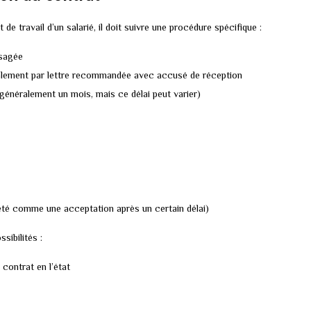
e travail d’un salarié, il doit suivre une procédure spécifique :
isagée
ralement par lettre recommandée avec accusé de réception
(généralement un mois, mais ce délai peut varier)
prété comme une acceptation après un certain délai)
sibilités :
 contrat en l’état