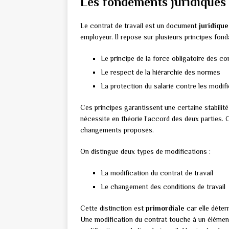
Les fondements juridiques 
Le contrat de travail est un document
juridique
employeur. Il repose sur plusieurs principes fo
Le principe de la force obligatoire des co
Le respect de la hiérarchie des normes
La protection du salarié contre les modifi
Ces principes garantissent une certaine stabilité
nécessite en théorie l’accord des deux parties. 
changements proposés.
On distingue deux types de modifications :
La modification du contrat de travail
Le changement des conditions de travail
Cette distinction est
primordiale
car elle déter
Une modification du contrat touche à un éléme