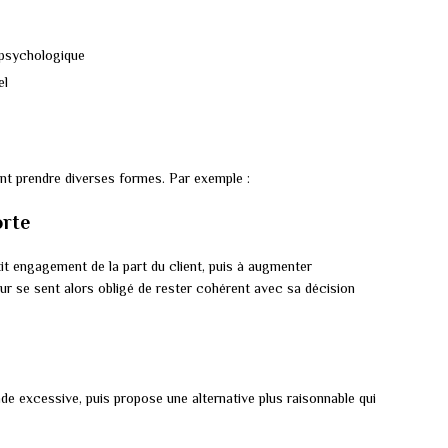
 psychologique
el
t prendre diverses formes. Par exemple :
orte
it engagement de la part du client, puis à augmenter
 se sent alors obligé de rester cohérent avec sa décision
e excessive, puis propose une alternative plus raisonnable qui