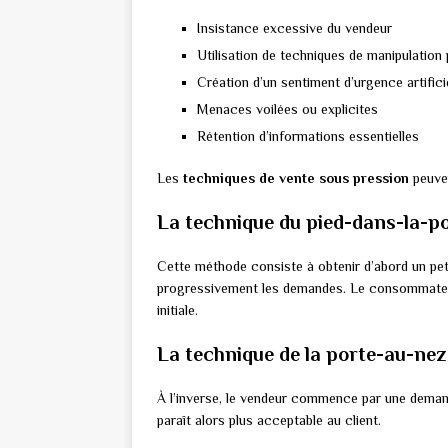
Insistance excessive du vendeur
Utilisation de techniques de manipulation
Création d’un sentiment d’urgence artifici
Menaces voilées ou explicites
Rétention d’informations essentielles
Les
techniques de vente sous pression
peuven
La technique du pied-dans-la-p
Cette méthode consiste à obtenir d’abord un pet
progressivement les demandes. Le consommateur
initiale.
La technique de la porte-au-nez
À l’inverse, le vendeur commence par une demand
paraît alors plus acceptable au client.