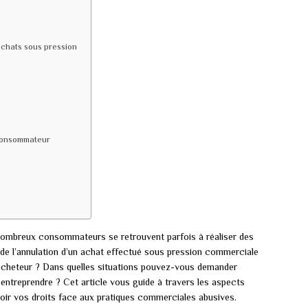
achats sous pression
 consommateur
nombreux consommateurs se retrouvent parfois à réaliser des
on de l’annulation d’un achat effectué sous pression commerciale
’acheteur ? Dans quelles situations pouvez-vous demander
entreprendre ? Cet article vous guide à travers les aspects
aloir vos droits face aux pratiques commerciales abusives.