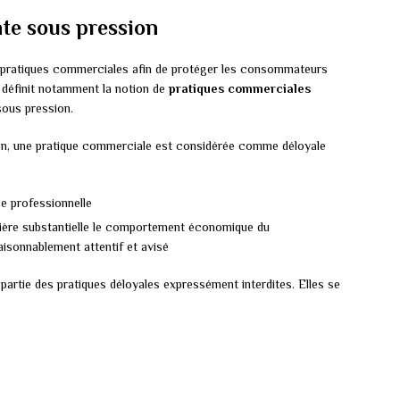
nte sous pression
es pratiques commerciales afin de protéger les consommateurs
définit notamment la notion de
pratiques commerciales
sous pression.
ion, une pratique commerciale est considérée comme déloyale
ce professionnelle
anière substantielle le comportement économique du
sonnablement attentif et avisé
partie des pratiques déloyales expressément interdites. Elles se