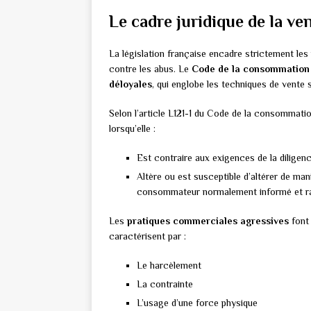
Le cadre juridique de la ve
La législation française encadre strictement l
contre les abus. Le
Code de la consommation
déloyales
, qui englobe les techniques de vente 
Selon l’article L121-1 du Code de la consommat
lorsqu’elle :
Est contraire aux exigences de la diligen
Altère ou est susceptible d’altérer de m
consommateur normalement informé et rai
Les
pratiques commerciales agressives
font 
caractérisent par :
Le harcèlement
La contrainte
L’usage d’une force physique