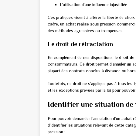
L’utilisation d’une influence injustifiée
Ces pratiques visent à altérer la liberté de ch
cadre, un achat réalisé sous pression commercia
des méthodes agressives ou trompeuses.
Le droit de rétractation
En complément de ces dispositions, le
droit de
consommateurs. Ce droit permet d’annuler un achat
plupart des contrats conclus à distance ou hors
Toutefois, ce droit ne s’applique pas à tous les 
et les exceptions prévues par la loi pour pouvoi
Identifier une situation de
Pour pouvoir demander l’annulation d’un achat r
d’identifier les situations relevant de cette cat
pression :