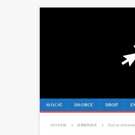
AVOCAT
DIVORCE
DROIT
E
ACCUEIL
JURIDIQUE
Puis-je demande