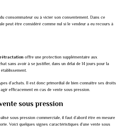
oix du consommateur ou à vicier son consentement. Dans ce
le peut être considéré comme nul si le vendeur a eu recours à
 rétractation
offre une protection supplémentaire aux
 sans avoir à se justifier, dans un délai de 14 jours pour la
 établissement.
types d’achats. Il est donc primordial de bien connaître ses droits
r agir efficacement en cas de vente sous pression.
 vente sous pression
éalisé sous pression commerciale, il faut d’abord être en mesure
égorie. Voici quelques signes caractéristiques d’une vente sous