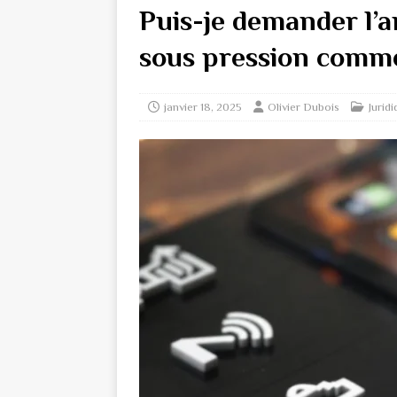
Puis-je demander l’a
sous pression comme
janvier 18, 2025
Olivier Dubois
Jurid