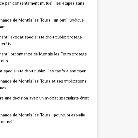
ce par consentement mutuel : les étapes sans
nance de Montils les Tours : un outil juridique
ant
nt l’avocat spécialiste droit public protège
ntérêts
nt l’ordonnance de Montils les Tours protège
roits
 spécialiste droit public : les tarifs à anticiper
nance de Montils les Tours et ses implications
ques
re une décision avec un avocat spécialiste droit
nance de Montils les Tours : pourquoi est-elle
tournable