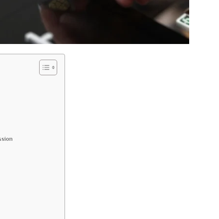
ssion