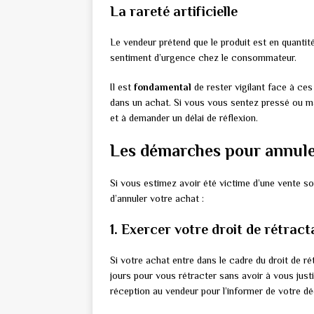
La rareté artificielle
Le vendeur prétend que le produit est en quantité 
sentiment d’urgence chez le consommateur.
Il est
fondamental
de rester vigilant face à ces
dans un achat. Si vous vous sentez pressé ou mal 
et à demander un délai de réflexion.
Les démarches pour annule
Si vous estimez avoir été victime d’une vente so
d’annuler votre achat :
1. Exercer votre droit de rétract
Si votre achat entre dans le cadre du droit de rét
jours pour vous rétracter sans avoir à vous just
réception au vendeur pour l’informer de votre dé