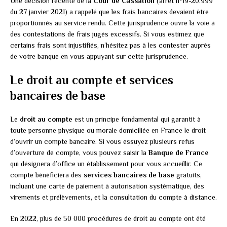
Une décision récente de la
Cour de Cassation
(arrêt n°19-20.999
du 27 janvier 2021) a rappelé que les frais bancaires devaient être
proportionnés au service rendu. Cette jurisprudence ouvre la voie à
des contestations de frais jugés excessifs. Si vous estimez que
certains frais sont injustifiés, n’hésitez pas à les contester auprès
de votre banque en vous appuyant sur cette jurisprudence.
Le droit au compte et services
bancaires de base
Le
droit au compte
est un principe fondamental qui garantit à
toute personne physique ou morale domiciliée en France le droit
d’ouvrir un compte bancaire. Si vous essuyez plusieurs refus
d’ouverture de compte, vous pouvez saisir la
Banque de France
qui désignera d’office un établissement pour vous accueillir. Ce
compte bénéficiera des
services bancaires de base
gratuits,
incluant une carte de paiement à autorisation systématique, des
virements et prélèvements, et la consultation du compte à distance.
En 2022, plus de 50 000 procédures de droit au compte ont été