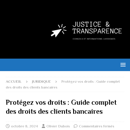
ACCUEIL
JURIDIQUE
Protégez vos droits : Guide complet
des droits des clients bancaires
Protégez vos droits : Guide complet
des droits des clients bancaires
octobre 8, 2024
Olivier Dubois
Commentaires fermés