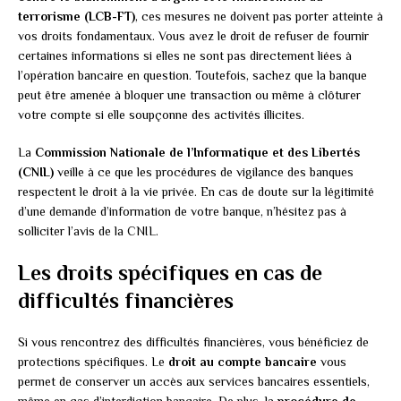
terrorisme (LCB-FT)
, ces mesures ne doivent pas porter atteinte à
vos droits fondamentaux. Vous avez le droit de refuser de fournir
certaines informations si elles ne sont pas directement liées à
l’opération bancaire en question. Toutefois, sachez que la banque
peut être amenée à bloquer une transaction ou même à clôturer
votre compte si elle soupçonne des activités illicites.
La
Commission Nationale de l’Informatique et des Libertés
(CNIL)
veille à ce que les procédures de vigilance des banques
respectent le droit à la vie privée. En cas de doute sur la légitimité
d’une demande d’information de votre banque, n’hésitez pas à
solliciter l’avis de la CNIL.
Les droits spécifiques en cas de
difficultés financières
Si vous rencontrez des difficultés financières, vous bénéficiez de
protections spécifiques. Le
droit au compte bancaire
vous
permet de conserver un accès aux services bancaires essentiels,
même en cas d’interdiction bancaire. De plus, la
procédure de