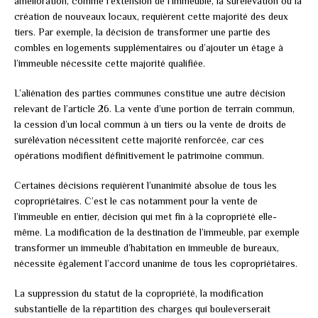
amélioration, comme l’extension de l’immeuble, la surélévation ou la
création de nouveaux locaux, requièrent cette majorité des deux
tiers. Par exemple, la décision de transformer une partie des
combles en logements supplémentaires ou d’ajouter un étage à
l’immeuble nécessite cette majorité qualifiée.
L’aliénation des parties communes constitue une autre décision
relevant de l’article 26. La vente d’une portion de terrain commun,
la cession d’un local commun à un tiers ou la vente de droits de
surélévation nécessitent cette majorité renforcée, car ces
opérations modifient définitivement le patrimoine commun.
Certaines décisions requièrent l’unanimité absolue de tous les
copropriétaires. C’est le cas notamment pour la vente de
l’immeuble en entier, décision qui met fin à la copropriété elle-
même. La modification de la destination de l’immeuble, par exemple
transformer un immeuble d’habitation en immeuble de bureaux,
nécessite également l’accord unanime de tous les copropriétaires.
La suppression du statut de la copropriété, la modification
substantielle de la répartition des charges qui bouleverserait