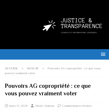
ACCUEIL
AVOCAT
Pouvoirs AG copropriété : ce que vous
pouvez vraiment voter
Pouvoirs AG copropriété : ce que
vous pouvez vraiment voter
mars 17, 2026
Olivier Dubois
Commentaires fermés