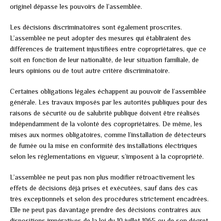
originel dépasse les pouvoirs de l’assemblée.
Les décisions discriminatoires sont également proscrites.
L’assemblée ne peut adopter des mesures qui établiraient des
différences de traitement injustifiées entre copropriétaires, que ce
soit en fonction de leur nationalité, de leur situation familiale, de
leurs opinions ou de tout autre critère discriminatoire.
Certaines obligations légales échappent au pouvoir de l’assemblée
générale. Les travaux imposés par les autorités publiques pour des
raisons de sécurité ou de salubrité publique doivent être réalisés
indépendamment de la volonté des copropriétaires. De même, les
mises aux normes obligatoires, comme l’installation de détecteurs
de fumée ou la mise en conformité des installations électriques
selon les réglementations en vigueur, s’imposent à la copropriété.
L’assemblée ne peut pas non plus modifier rétroactivement les
effets de décisions déjà prises et exécutées, sauf dans des cas
très exceptionnels et selon des procédures strictement encadrées.
Elle ne peut pas davantage prendre des décisions contraires aux
dispositions impératives de la loi du 10 juillet 1965 ou de son décret