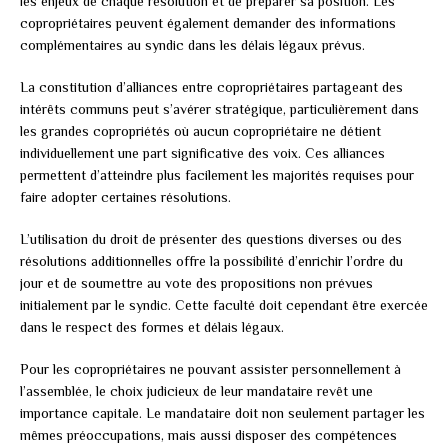
les enjeux de chaque résolution et de préparer sa position. Les
copropriétaires peuvent également demander des informations
complémentaires au syndic dans les délais légaux prévus.
La constitution d’alliances entre copropriétaires partageant des
intérêts communs peut s’avérer stratégique, particulièrement dans
les grandes copropriétés où aucun copropriétaire ne détient
individuellement une part significative des voix. Ces alliances
permettent d’atteindre plus facilement les majorités requises pour
faire adopter certaines résolutions.
L’utilisation du droit de présenter des questions diverses ou des
résolutions additionnelles offre la possibilité d’enrichir l’ordre du
jour et de soumettre au vote des propositions non prévues
initialement par le syndic. Cette faculté doit cependant être exercée
dans le respect des formes et délais légaux.
Pour les copropriétaires ne pouvant assister personnellement à
l’assemblée, le choix judicieux de leur mandataire revêt une
importance capitale. Le mandataire doit non seulement partager les
mêmes préoccupations, mais aussi disposer des compétences