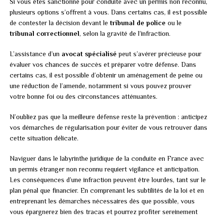
Si vous êtes sanctionné pour conduite avec un permis non reconnu,
plusieurs options s’offrent à vous. Dans certains cas, il est possible
de contester la décision devant le
tribunal de police
ou le
tribunal correctionnel
, selon la gravité de l’infraction.
L’assistance d’un
avocat spécialisé
peut s’avérer précieuse pour
évaluer vos chances de succès et préparer votre défense. Dans
certains cas, il est possible d’obtenir un aménagement de peine ou
une réduction de l’amende, notamment si vous pouvez prouver
votre bonne foi ou des circonstances atténuantes.
N’oubliez pas que la meilleure défense reste la prévention : anticipez
vos démarches de régularisation pour éviter de vous retrouver dans
cette situation délicate.
Naviguer dans le labyrinthe juridique de la conduite en France avec
un permis étranger non reconnu requiert vigilance et anticipation.
Les conséquences d’une infraction peuvent être lourdes, tant sur le
plan pénal que financier. En comprenant les subtilités de la loi et en
entreprenant les démarches nécessaires dès que possible, vous
vous épargnerez bien des tracas et pourrez profiter sereinement