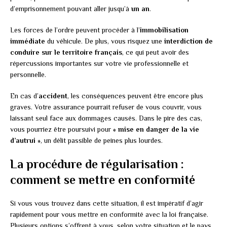
d’emprisonnement pouvant aller jusqu’à
un an
.
Les forces de l’ordre peuvent procéder à l’
immobilisation
immédiate
du véhicule. De plus, vous risquez une
interdiction de
conduire sur le territoire français
, ce qui peut avoir des
répercussions importantes sur votre vie professionnelle et
personnelle.
En cas d’
accident
, les conséquences peuvent être encore plus
graves. Votre assurance pourrait refuser de vous couvrir, vous
laissant seul face aux dommages causés. Dans le pire des cas,
vous pourriez être poursuivi pour
« mise en danger de la vie
d’autrui »
, un délit passible de peines plus lourdes.
La procédure de régularisation :
comment se mettre en conformité
Si vous vous trouvez dans cette situation, il est impératif d’agir
rapidement pour vous mettre en conformité avec la loi française.
Plusieurs options s’offrent à vous, selon votre situation et le pays