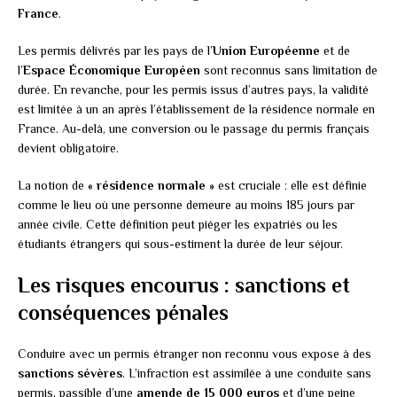
France
.
Les permis délivrés par les pays de l’
Union Européenne
et de
l’
Espace Économique Européen
sont reconnus sans limitation de
durée. En revanche, pour les permis issus d’autres pays, la validité
est limitée à un an après l’établissement de la résidence normale en
France. Au-delà, une conversion ou le passage du permis français
devient obligatoire.
La notion de
« résidence normale »
est cruciale : elle est définie
comme le lieu où une personne demeure au moins 185 jours par
année civile. Cette définition peut piéger les expatriés ou les
étudiants étrangers qui sous-estiment la durée de leur séjour.
Les risques encourus : sanctions et
conséquences pénales
Conduire avec un permis étranger non reconnu vous expose à des
sanctions sévères
. L’infraction est assimilée à une conduite sans
permis, passible d’une
amende de 15 000 euros
et d’une peine