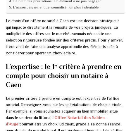
Le coût des prestations : un élément à ne pas négliger
L’accompagnement personnalisé : un plus indéniable
Le choix d’un office notarial à Caen est une décision stratégique
qui impacte directement la réussite de vos projets juridiques. La
multiplicité des offres sur le marché caennais nécessite une
sélection rigoureuse fondée sur des critères précis. Pour y arriver,
il convient de faire une analyse approfondie des éléments clés à
considérer pour opérer un choix éclairé.
L’expertise : le 1
critère à prendre en
er
compte pour choisir un notaire à
Caen
Le premier critère à prendre en compte est l’expertise de l’office
notarial. Renseignez-vous sur les spécialisations de chaque étude.
Par exemple, si vous souhaitez acquérir un bien immobilier situé
dans le secteur du littoral, l’
Office Notarial des Sables
d’Auge
pourrait être un choix judicieux, grâce à sa connaissance
approfondie du marché local. Il est également important de vérifier