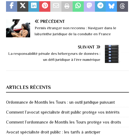
PRÉCÉDENT
Permis étranger non reconnu : Naviguer dans le
labyrinthe juridique de la conduite en France
SUIVANT
La responsabilité pénale des hébergeurs de données :
un défi juridique à l’ère numérique
ARTICLES RÉCENTS
Ordonnance de Montils les Tours : un outil juridique puissant
Comment l’avocat spécialiste droit public protège vos intérêts
Comment l’ordonnance de Montils les Tours protège vos droits
Avocat spécialiste droit public : les tarifs à anticiper