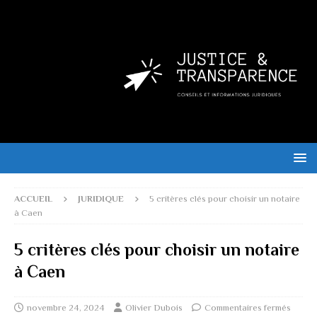
ACCUEIL
JURIDIQUE
5 critères clés pour choisir un notaire
à Caen
5 critères clés pour choisir un notaire
à Caen
novembre 24, 2024
Olivier Dubois
Commentaires fermés