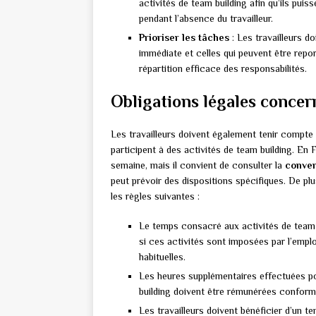
activités de team building afin qu’ils puiss
pendant l’absence du travailleur.
Prioriser les tâches
: Les travailleurs do
immédiate et celles qui peuvent être repo
répartition efficace des responsabilités.
Obligations légales concern
Les travailleurs doivent également tenir compte d
participent à des activités de team building. En F
semaine, mais il convient de consulter la
conven
peut prévoir des dispositions spécifiques. De plus
les règles suivantes :
Le temps consacré aux activités de team 
si ces activités sont imposées par l’emplo
habituelles.
Les heures supplémentaires effectuées p
building doivent être rémunérées conform
Les travailleurs doivent bénéficier d’un t