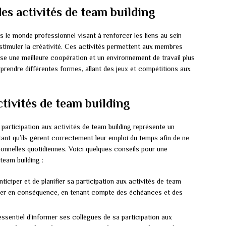
s activités de team building
 le monde professionnel visant à renforcer les liens au sein
stimuler la créativité. Ces activités permettent aux membres
ise une meilleure coopération et un environnement de travail plus
 prendre différentes formes, allant des jeux et compétitions aux
tivités de team building
 participation aux activités de team building représente un
ant qu’ils gèrent correctement leur emploi du temps afin de ne
onnelles quotidiennes. Voici quelques conseils pour une
team building :
anticiper et de planifier sa participation aux activités de team
aniser en conséquence, en tenant compte des échéances et des
 essentiel d’informer ses collègues de sa participation aux