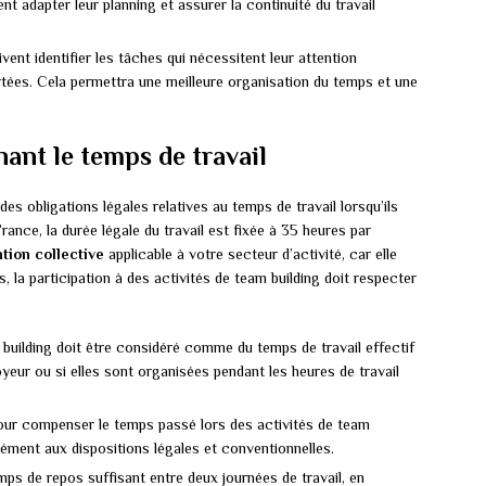
ent adapter leur planning et assurer la continuité du travail
ivent identifier les tâches qui nécessitent leur attention
rtées. Cela permettra une meilleure organisation du temps et une
ant le temps de travail
es obligations légales relatives au temps de travail lorsqu’ils
rance, la durée légale du travail est fixée à 35 heures par
tion collective
applicable à votre secteur d’activité, car elle
, la participation à des activités de team building doit respecter
building doit être considéré comme du temps de travail effectif
yeur ou si elles sont organisées pendant les heures de travail
our compenser le temps passé lors des activités de team
ément aux dispositions légales et conventionnelles.
emps de repos suffisant entre deux journées de travail, en