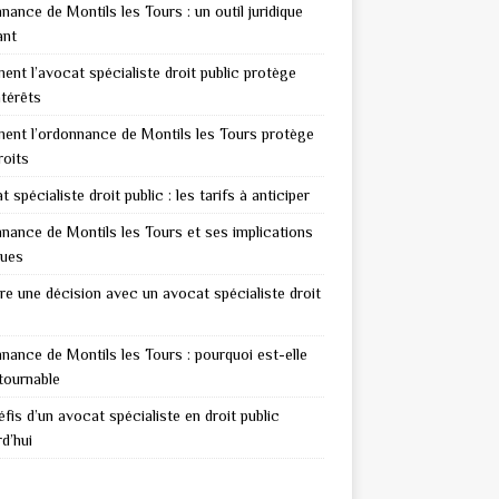
nance de Montils les Tours : un outil juridique
ant
nt l’avocat spécialiste droit public protège
ntérêts
nt l’ordonnance de Montils les Tours protège
roits
 spécialiste droit public : les tarifs à anticiper
nance de Montils les Tours et ses implications
ques
re une décision avec un avocat spécialiste droit
nance de Montils les Tours : pourquoi est-elle
tournable
fis d’un avocat spécialiste en droit public
d’hui