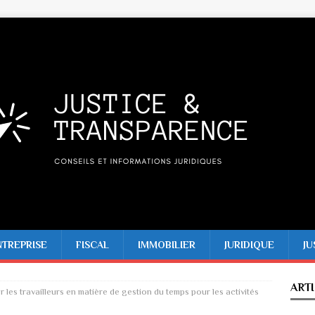
NTREPRISE
FISCAL
IMMOBILIER
JURIDIQUE
JU
ART
 les travailleurs en matière de gestion du temps pour les activités