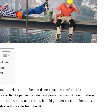
uilding
ing
ail
pour améliorer la cohésion d’une équipe et renforcer la
s activités peuvent également présenter des défis en matière
cet article, nous aborderons les obligations qui incombent aux
des activités de team building.