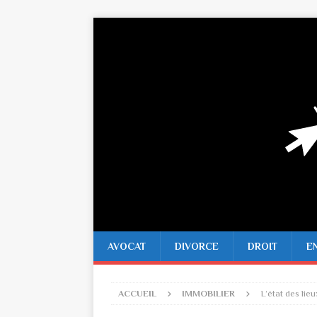
AVOCAT
DIVORCE
DROIT
E
ACCUEIL
IMMOBILIER
L’état des lieu