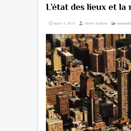
L’état des lieux et la
mars 4, 2023
Olivier Dubois
Immobili