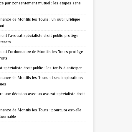
ce par consentement mutuel : les étapes sans
nance de Montils les Tours : un outil juridique
ant
nt l’avocat spécialiste droit public protège
ntérêts
nt l’ordonnance de Montils les Tours protège
roits
 spécialiste droit public : les tarifs à anticiper
nance de Montils les Tours et ses implications
ques
re une décision avec un avocat spécialiste droit
nance de Montils les Tours : pourquoi est-elle
tournable