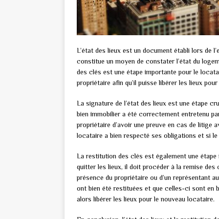
L’état des lieux est un document établi lors de l’
constitue un moyen de constater l’état du logement
des clés est une étape importante pour le locatair
propriétaire afin qu’il puisse libérer les lieux po
La signature de l’état des lieux est une étape cru
bien immobilier a été correctement entretenu par
propriétaire d’avoir une preuve en cas de litige 
locataire a bien respecté ses obligations et si
La restitution des clés est également une étape 
quitter les lieux, il doit procéder à la remise de
présence du propriétaire ou d’un représentant aut
ont bien été restituées et que celles-ci sont en 
alors libérer les lieux pour le nouveau locataire.