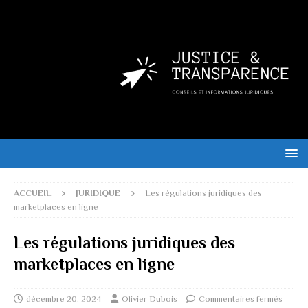
ACCUEIL
JURIDIQUE
Les régulations juridiques des
marketplaces en ligne
Les régulations juridiques des
marketplaces en ligne
décembre 20, 2024
Olivier Dubois
Commentaires fermés