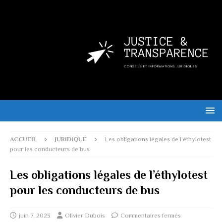
ACCUEIL
JURIDIQUE
Les obligations légales de l’éthylotest
pour les conducteurs de bus
Les obligations légales de l’éthylotest
pour les conducteurs de bus
juin 7, 2023
Olivier Dubois
Commentaires fermés