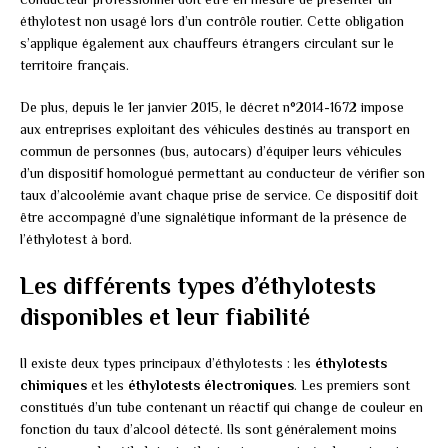
éthylotest non usagé lors d’un contrôle routier. Cette obligation
s’applique également aux chauffeurs étrangers circulant sur le
territoire français.
De plus, depuis le 1er janvier 2015, le décret n°2014-1672 impose
aux entreprises exploitant des véhicules destinés au transport en
commun de personnes (bus, autocars) d’équiper leurs véhicules
d’un dispositif homologué permettant au conducteur de vérifier son
taux d’alcoolémie avant chaque prise de service. Ce dispositif doit
être accompagné d’une signalétique informant de la présence de
l’éthylotest à bord.
Les différents types d’éthylotests
disponibles et leur fiabilité
Il existe deux types principaux d’éthylotests : les
éthylotests
chimiques
et les
éthylotests électroniques
. Les premiers sont
constitués d’un tube contenant un réactif qui change de couleur en
fonction du taux d’alcool détecté. Ils sont généralement moins