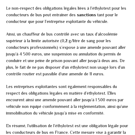
Le non-respect des obligations légales liées à l’éthylotest pour les
conducteurs de bus peut entraîner des
sanctions
tant pour le
conducteur que pour l’entreprise exploitante du véhicule.
Ainsi, un chauffeur de bus contrôlé avec un taux d’alcoolémie
supérieur à la limite autorisée (0,2 g/litre de sang pour les
conducteurs professionnels) s’expose à une amende pouvant aller
jusqu’à 4 500 euros, une suspension ou annulation du permis de
conduire et une peine de prison pouvant aller jusqu’à deux ans. De
plus, le fait de ne pas disposer d’un éthylotest non usagé lors d’un
contrôle routier est passible d’une amende de 11 euros.
Les entreprises exploitantes sont également responsables du
respect des obligations légales en matière d’éthylotest. Elles
encourent ainsi une amende pouvant aller jusqu’à 1 500 euros par
véhicule non équipé conformément à la réglementation, ainsi qu’une
immobilisation du véhicule jusqu’à mise en conformité.
En résumé, l’utilisation de l’éthylotest est une obligation légale pour
les conducteurs de bus en France. Cette mesure vise à garantir la