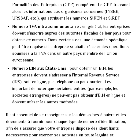
Formalités des Entreprises (CFE) compétent. Le CFE transmet
alors les informations aux organismes concernés (INSEE,
URSSAF, etc.), qui attribuent les numéros SIREN et SIRET.
Numéro TVA intracommunautaire
: en général, les entreprises
doivent s’inscrire auprès des autorités fiscales de leur pays pour
obtenir ce numéro. Dans certains cas, une demande spécifique
peut être requise si l’entreprise souhaite réaliser des opérations
soumises à la TVA dans un autre pays membre de l’Union
européenne.
Numéro EIN aux États-Unis
: pour obtenir un EIN, les
entreprises doivent s’adresser à l’Internal Revenue Service
(IRS), soit en ligne, par téléphone ou par courrier. Il est
important de noter que certaines entités (par exemple, les
sociétés étrangères) ne peuvent pas obtenir d’EIN en ligne et
doivent utiliser les autres méthodes.
Il est essentiel de se renseigner sur les démarches à suivre et les
documents à fournir pour chaque type de numéro d’identification,
afin de s’assurer que votre entreprise dispose des identifiants
nécessaires pour exercer ses activités en toute légalité et