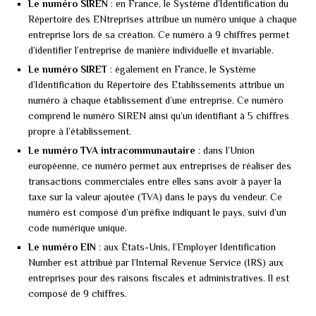
Le numéro SIREN
: en France, le Système d’Identification du
Répertoire des ENtreprises attribue un numéro unique à chaque
entreprise lors de sa création. Ce numéro à 9 chiffres permet
d’identifier l’entreprise de manière individuelle et invariable.
Le numéro SIRET
: également en France, le Système
d’Identification du Répertoire des Etablissements attribue un
numéro à chaque établissement d’une entreprise. Ce numéro
comprend le numéro SIREN ainsi qu’un identifiant à 5 chiffres
propre à l’établissement.
Le numéro TVA intracommunautaire
: dans l’Union
européenne, ce numéro permet aux entreprises de réaliser des
transactions commerciales entre elles sans avoir à payer la
taxe sur la valeur ajoutée (TVA) dans le pays du vendeur. Ce
numéro est composé d’un préfixe indiquant le pays, suivi d’un
code numérique unique.
Le numéro EIN
: aux États-Unis, l’Employer Identification
Number est attribué par l’Internal Revenue Service (IRS) aux
entreprises pour des raisons fiscales et administratives. Il est
composé de 9 chiffres.