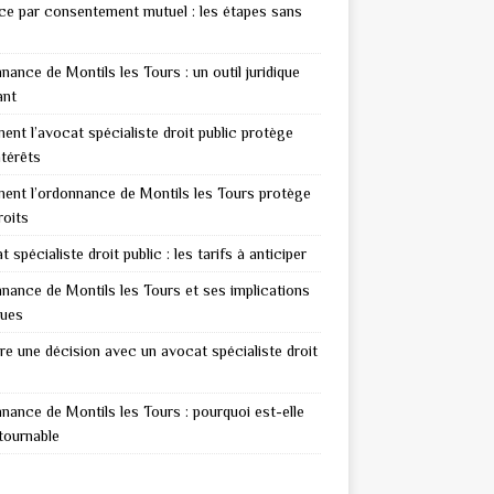
ce par consentement mutuel : les étapes sans
nance de Montils les Tours : un outil juridique
ant
nt l’avocat spécialiste droit public protège
ntérêts
nt l’ordonnance de Montils les Tours protège
roits
 spécialiste droit public : les tarifs à anticiper
nance de Montils les Tours et ses implications
ques
re une décision avec un avocat spécialiste droit
nance de Montils les Tours : pourquoi est-elle
tournable