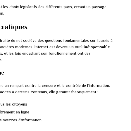
les choix législatifs des différents pays, créant un paysage
on.
cratiques
ralité du net soulève des questions fondamentales sur l’accès à
s sociétés modernes. Internet est devenu un outil
indispensable
x, et les lois encadrant son fonctionnement ont des
.
me
e un rempart contre la censure et le contrôle de l’information.
’accès à certains contenus, elle garantit théoriquement :
ous les citoyens
ibrement en ligne
de sources d’information