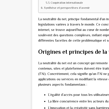
Coopération internationale
Synthèse et perspectives d’avenir
La neutralité du net, principe fondamental d’un in
législations variées à travers le monde. Ce conc
internet, se trouve aujourd’hui au cœur de nomb
soulèvent des questions complexes, mêlant enj
différentes facettes de cette problématique et s
Origines et principes de la
La neutralité du net est un concept qui remonte a
contenus, sites et plateformes doivent être trai
(FAI). Concrètement, cela signifie qu’un FAI ne 
applications ou services en modifiant la vitesse
plusieurs aspects fondamentaux :
L’égalité d’accès pour tous les utilisateur
La libre concurrence entre les acteurs d
L’innovation et la créativité sans barrière