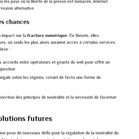
s les pays où la liberté de la presse est menacée, internet
ession alternative.
des chances
n impact sur la
fracture numérique
. En théorie, elles
ses, où seuls les plus aisés auraient accès à certains services
lexe :
 accords entre opérateurs et géants du web pour offrir un
 question
inégale selon les régions, créant de facto une forme de
otection des principes de neutralité et la nécessité de favoriser
olutions futures
ion pose de nouveaux défis pour la régulation de la neutralité du