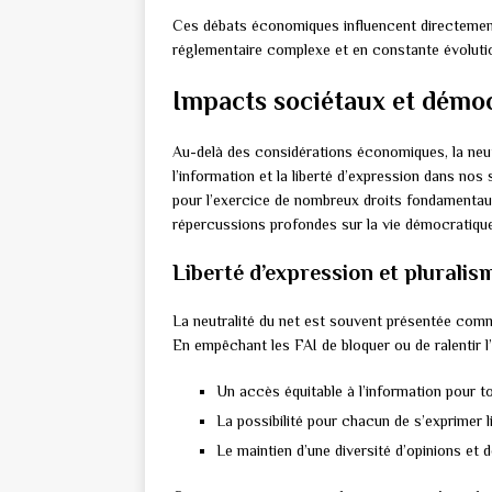
Ces débats économiques influencent directement 
réglementaire complexe et en constante évoluti
Impacts sociétaux et démo
Au-delà des considérations économiques, la neut
l’information et la liberté d’expression dans no
pour l’exercice de nombreux droits fondamentau
répercussions profondes sur la vie démocratique
Liberté d’expression et pluralis
La neutralité du net est souvent présentée comm
En empêchant les FAI de bloquer ou de ralentir l
Un accès équitable à l’information pour t
La possibilité pour chacun de s’exprimer l
Le maintien d’une diversité d’opinions et 