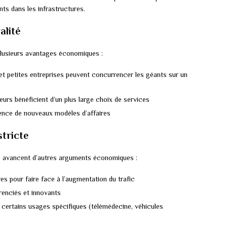
ts dans les infrastructures.
alité
 plusieurs avantages économiques :
s et petites entreprises peuvent concurrencer les géants sur un
eurs bénéficient d’un plus large choix de services
ence de nouveaux modèles d’affaires
stricte
de avancent d’autres arguments économiques :
res pour faire face à l’augmentation du trafic
érenciés et innovants
 certains usages spécifiques (télémédecine, véhicules