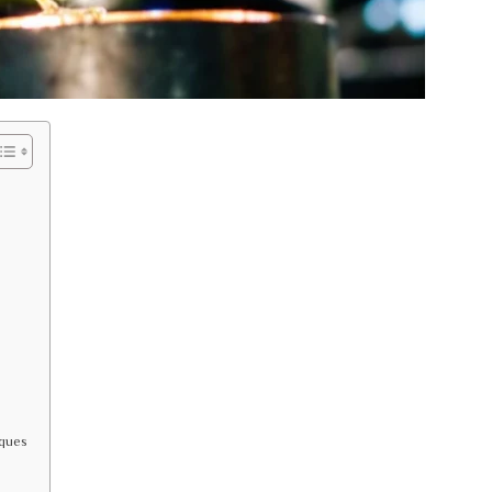
iques