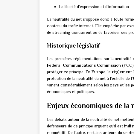
La liberté d’expression et d’information
La neutralité du net s’oppose donc à toute forme
contenu du trafic internet. Elle empêche par exe
de streaming concurrent ou de favoriser ses pr
Historique législatif
Les premières réglementations sur la neutralité
Federal Communications Commission
(FCC) a
protéger ce principe. En
Europe
, le
règlement 
protection de la neutralité du net à l’échelle de l
varient considérablement selon les pays et les pé
économiques et politiques.
Enjeux économiques de la n
Les débats autour de la neutralité du net metten
défenseurs de ce principe arguent qu’il est
indi
compétitif. De l’autre, certains acteurs du se