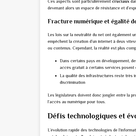
Ces aspects sont particulièrement
cruciaux
dan
devenant alors un espace de résistance et d’expr
Fracture numérique et égalité 
Les lois sur la neutralité du net ont également u
empêchent la création d’un internet à deux vites
ou contenus. Cependant, la réalité est plus comp
Dans certains pays en développement, des
accès gratuit à certains services posent
La qualité des infrastructures reste très 
discrimination
Les législateurs doivent donc jongler entre la pr
l’accès au numérique pour tous.
Défis technologiques et év
L’évolution rapide des technologies de l’informat