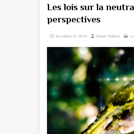
Les lois sur la neutra
perspectives
décembre 13, 2024
Olivier Dubois
Lo