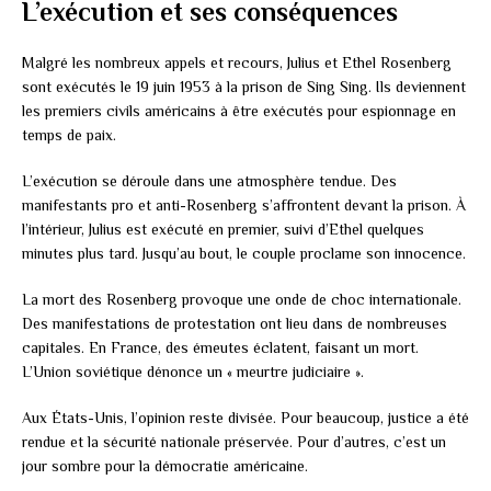
L’exécution et ses conséquences
Malgré les nombreux appels et recours, Julius et Ethel Rosenberg
sont exécutés le 19 juin 1953 à la prison de Sing Sing. Ils deviennent
les premiers civils américains à être exécutés pour espionnage en
temps de paix.
L’exécution se déroule dans une atmosphère tendue. Des
manifestants pro et anti-Rosenberg s’affrontent devant la prison. À
l’intérieur, Julius est exécuté en premier, suivi d’Ethel quelques
minutes plus tard. Jusqu’au bout, le couple proclame son innocence.
La mort des Rosenberg provoque une onde de choc internationale.
Des manifestations de protestation ont lieu dans de nombreuses
capitales. En France, des émeutes éclatent, faisant un mort.
L’Union soviétique dénonce un « meurtre judiciaire ».
Aux États-Unis, l’opinion reste divisée. Pour beaucoup, justice a été
rendue et la sécurité nationale préservée. Pour d’autres, c’est un
jour sombre pour la démocratie américaine.