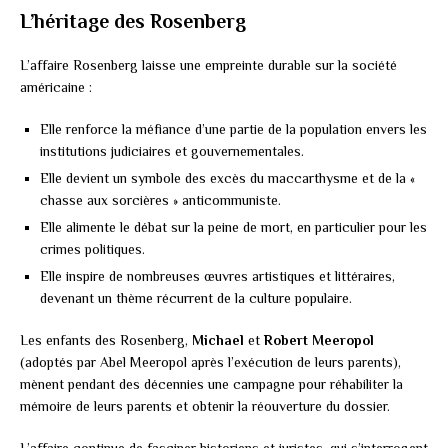
L’héritage des Rosenberg
L’affaire Rosenberg laisse une empreinte durable sur la société
américaine :
Elle renforce la méfiance d’une partie de la population envers les
institutions judiciaires et gouvernementales.
Elle devient un symbole des excès du maccarthysme et de la «
chasse aux sorcières » anticommuniste.
Elle alimente le débat sur la peine de mort, en particulier pour les
crimes politiques.
Elle inspire de nombreuses œuvres artistiques et littéraires,
devenant un thème récurrent de la culture populaire.
Les enfants des Rosenberg,
Michael
et
Robert Meeropol
(adoptés par Abel Meeropol après l’exécution de leurs parents),
mènent pendant des décennies une campagne pour réhabiliter la
mémoire de leurs parents et obtenir la réouverture du dossier.
L’affaire continue de fasciner historiens et juristes, qui s’interrogent