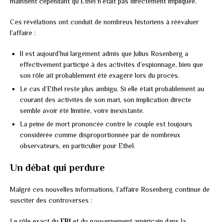
maintient cependant qu’Ethel n’était pas directement impliquée.
Ces révélations ont conduit de nombreux historiens à réévaluer
l’affaire :
Il est aujourd’hui largement admis que Julius Rosenberg a
effectivement participé à des activités d’espionnage, bien que
son rôle ait probablement été exagéré lors du procès.
Le cas d’Ethel reste plus ambigu. Si elle était probablement au
courant des activités de son mari, son implication directe
semble avoir été limitée, voire inexistante.
La peine de mort prononcée contre le couple est toujours
considérée comme disproportionnée par de nombreux
observateurs, en particulier pour Ethel.
Un débat qui perdure
Malgré ces nouvelles informations, l’affaire Rosenberg continue de
susciter des controverses :
Le rôle exact du
FBI
et du gouvernement américain dans la