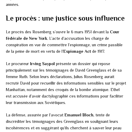
années.
Le procès : une justice sous influence
Le procès des Rosenberg s’ouvre le 6 mars 1951 devant la
Cour
fédérale de New York
. L’acte d’accusation les charge de
conspiration en vue de commettre l’espionnage, un crime passible
de la peine de mort en vertu de l’
Espionage Act
de 1917.
Le procureur
Irving Saypol
présente un dossier qui repose
principalement sur les témoignages de David Greenglass et de sa
femme Ruth. Selon leurs déclarations, Julius Rosenberg aurait
recruté David pour recueillir des informations sensibles sur le projet
Manhattan, notamment des croquis de la bombe atomique. Ethel
est accusée d’avoir dactylographié ces informations pour faciliter
leur transmission aux Soviétiques.
La défense, assurée par l’avocat
Emanuel Bloch
, tente de
discréditer les témoignages des Greenglass en soulignant leurs
incohérences et en suggérant qu’ils cherchent à sauver leur peau