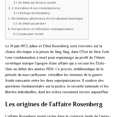
Un débat qui divise la société
L’exécution et ses conséquences
L’héritage des Rosenberg
Révélations ultérieures et réévaluation historique
Un débat qui perdure
Perspectives et réflexions contemporaines
Leçons pour l’avenir
Le 19 juin 1953, Julius et Ethel Rosenberg sont exécutés sur la
chaise électrique à la prison de Sing Sing, dans l’État de New York.
Leur condamnation à mort pour espionnage au profit de l’Union
soviétique marque l’apogée d’une affaire qui a secoué les États-
Unis au début des années 1950. Ce procès, emblématique de la
période du maccarthysme, cristallise les tensions de la guerre
froide naissante entre les deux superpuissances. Il soulève des
questions fondamentales sur la justice, la sécurité nationale et les
libertés individuelles, dont les échos résonnent encore aujourd’hui.
Les origines de l’affaire Rosenberg
L’affaire Rosenberg prend racine dans le contexte tendu de l’après-