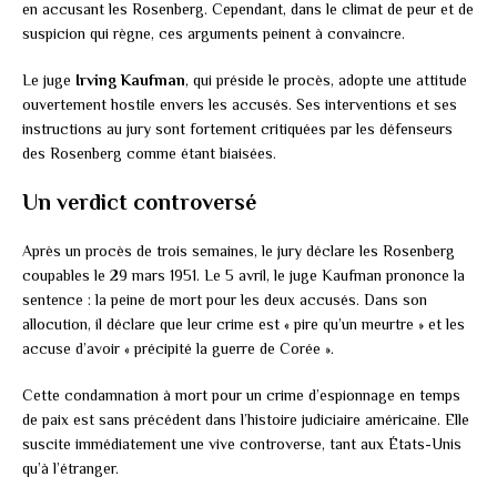
en accusant les Rosenberg. Cependant, dans le climat de peur et de
suspicion qui règne, ces arguments peinent à convaincre.
Le juge
Irving Kaufman
, qui préside le procès, adopte une attitude
ouvertement hostile envers les accusés. Ses interventions et ses
instructions au jury sont fortement critiquées par les défenseurs
des Rosenberg comme étant biaisées.
Un verdict controversé
Après un procès de trois semaines, le jury déclare les Rosenberg
coupables le 29 mars 1951. Le 5 avril, le juge Kaufman prononce la
sentence : la peine de mort pour les deux accusés. Dans son
allocution, il déclare que leur crime est « pire qu’un meurtre » et les
accuse d’avoir « précipité la guerre de Corée ».
Cette condamnation à mort pour un crime d’espionnage en temps
de paix est sans précédent dans l’histoire judiciaire américaine. Elle
suscite immédiatement une vive controverse, tant aux États-Unis
qu’à l’étranger.