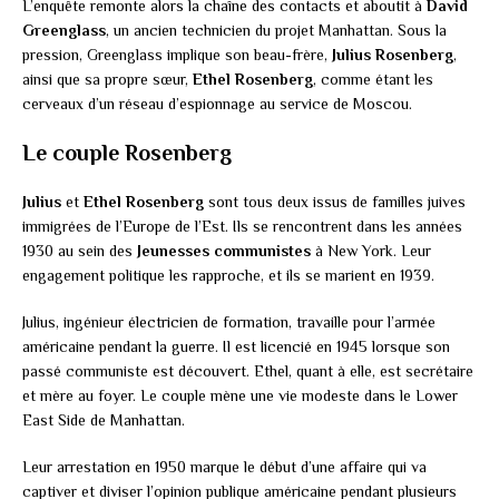
L’enquête remonte alors la chaîne des contacts et aboutit à
David
Greenglass
, un ancien technicien du projet Manhattan. Sous la
pression, Greenglass implique son beau-frère,
Julius Rosenberg
,
ainsi que sa propre sœur,
Ethel Rosenberg
, comme étant les
cerveaux d’un réseau d’espionnage au service de Moscou.
Le couple Rosenberg
Julius
et
Ethel Rosenberg
sont tous deux issus de familles juives
immigrées de l’Europe de l’Est. Ils se rencontrent dans les années
1930 au sein des
Jeunesses communistes
à New York. Leur
engagement politique les rapproche, et ils se marient en 1939.
Julius, ingénieur électricien de formation, travaille pour l’armée
américaine pendant la guerre. Il est licencié en 1945 lorsque son
passé communiste est découvert. Ethel, quant à elle, est secrétaire
et mère au foyer. Le couple mène une vie modeste dans le Lower
East Side de Manhattan.
Leur arrestation en 1950 marque le début d’une affaire qui va
captiver et diviser l’opinion publique américaine pendant plusieurs