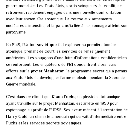
guerre mondiale. Les États-Unis, sortis vainqueurs du conflit, se
retrouvent rapidement engagés dans une nouvelle confrontation
avec leur ancien allié soviétique. La course aux armements
nucléaires s’intensifie, et la
paranoïa
liée à l’espionnage atteint son
paroxysme.
En 1949, l’
Union soviétique
fait exploser sa première bombe
atomique, prenant de court les services de renseignement
américains. Les soupçons d’une fuite d’informations confidentielles
se renforcent. Les enquêteurs du
FBI
concentrent alors leurs
efforts sur le
projet Manhattan
, le programme secret qui a permis
aux États-Unis de développer l’arme nucléaire pendant la Seconde
Guerre mondiale.
C’est dans ce climat que
Klaus Fuchs
, un physicien britannique
ayant travaillé sur le projet Manhattan, est arrêté en 1950 pour
espionnage au profit de l’URSS. Ses aveux mènent à l’arrestation de
Harry Gold
, un chimiste américain qui servait d’intermédiaire entre
Fuchs et les services secrets soviétiques.