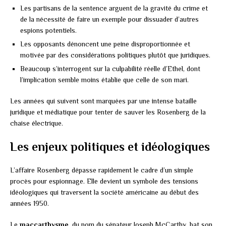
Les partisans de la sentence arguent de la gravité du crime et
de la nécessité de faire un exemple pour dissuader d’autres
espions potentiels.
Les opposants dénoncent une peine disproportionnée et
motivée par des considérations politiques plutôt que juridiques.
Beaucoup s’interrogent sur la culpabilité réelle d’Ethel, dont
l’implication semble moins établie que celle de son mari.
Les années qui suivent sont marquées par une intense bataille
juridique et médiatique pour tenter de sauver les Rosenberg de la
chaise électrique.
Les enjeux politiques et idéologiques
L’affaire Rosenberg dépasse rapidement le cadre d’un simple
procès pour espionnage. Elle devient un symbole des tensions
idéologiques qui traversent la société américaine au début des
années 1950.
Le
maccarthysme
, du nom du sénateur Joseph McCarthy, bat son