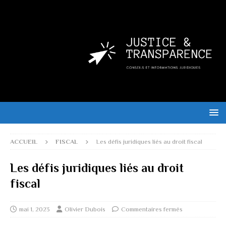
ACCUEIL
FISCAL
Les défis juridiques liés au droit fiscal
Les défis juridiques liés au droit
fiscal
mai 1, 2023
Olivier Dubois
Commentaires fermés