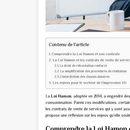
Contenu de l'article
Comprendre la Loi Hamon et son contexte
La Loi Hamon et les contrats de vente de servi
Le droit de rétractation renforcé
La simplification des procédures de résiliation
L’interdiction des clauses abusives
Les enjeux pour le secteur de l’impression 3D
La
Loi Hamon
, adoptée en 2014, a engendré des
consommation. Parmi ces modifications, certaine
les contrats de vente de services qui y sont ass
propose une réflexion sur les enjeux qu’elle sou
Comprendre la Loi Hamon e