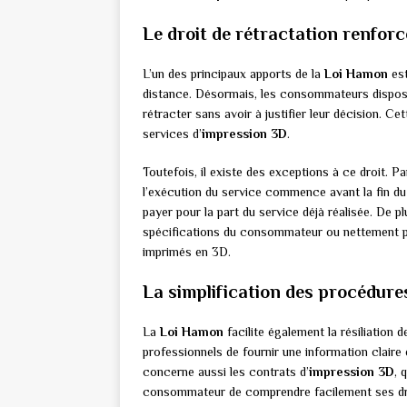
Le droit de rétractation renforc
L’un des principaux apports de la
Loi Hamon
est
distance. Désormais, les consommateurs disposen
rétracter sans avoir à justifier leur décision. 
services d’
impression 3D
.
Toutefois, il existe des exceptions à ce droit.
l’exécution du service commence avant la fin du d
payer pour la part du service déjà réalisée. De p
spécifications du consommateur ou nettement per
imprimés en 3D.
La simplification des procédures
La
Loi Hamon
facilite également la résiliation
professionnels de fournir une information claire 
concerne aussi les contrats d’
impression 3D
, 
consommateur de comprendre facilement ses droi