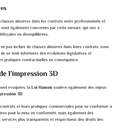
ves
 clauses abusives dans les contrats entre professionnels et
sont également concernés par cette mesure, qui vise à
éloyales ou déséquilibrées.
 à ne pas inclure de clauses abusives dans leurs contrats, sous
 de se tenir informées des évolutions législatives et
leurs pratiques contractuelles en conséquence.
 de l’impression 3D
ment évoquées, la
Loi Hamon
soulève également des enjeux
pression 3D
.
rs contrats et leurs pratiques commerciales pour se conformer à
aires pour la mise en conformité, mais également des
s services plus transparents et respectueux des droits des