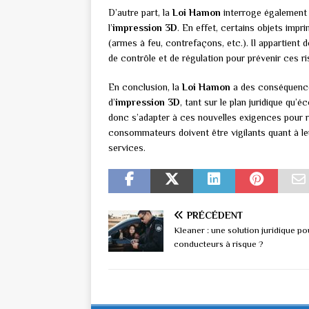
D’autre part, la
Loi Hamon
interroge également 
l’
impression 3D
. En effet, certains objets imp
(armes à feu, contrefaçons, etc.). Il appartien
de contrôle et de régulation pour prévenir ces ri
En conclusion, la
Loi Hamon
a des conséquence
d’
impression 3D
, tant sur le plan juridique qu
donc s’adapter à ces nouvelles exigences pour re
consommateurs doivent être vigilants quant à leu
services.
PRÉCÉDENT
Kleaner : une solution juridique po
conducteurs à risque ?