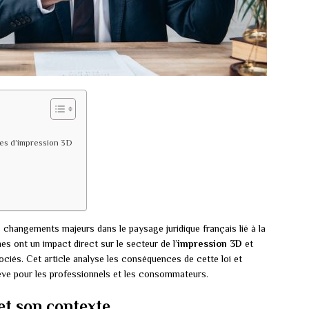
ces d’impression 3D
 changements majeurs dans le paysage juridique français lié à la
s ont un impact direct sur le secteur de l’
impression 3D
et
ociés. Cet article analyse les conséquences de cette loi et
lève pour les professionnels et les consommateurs.
t son contexte