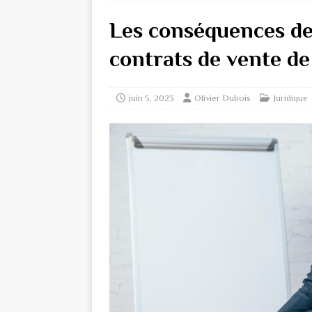
Les conséquences de
contrats de vente de
juin 5, 2023
Olivier Dubois
Juridique