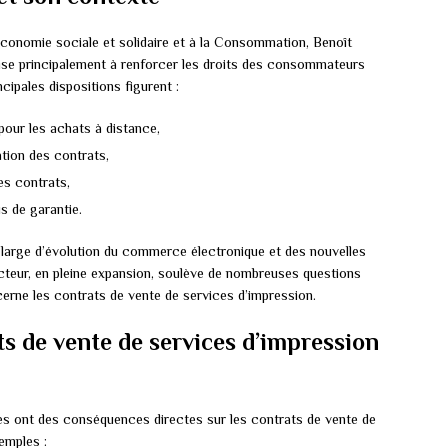
Économie sociale et solidaire et à la Consommation, Benoît
ise principalement à renforcer les droits des consommateurs
cipales dispositions figurent :
pour les achats à distance,
ation des contrats,
es contrats,
us de garantie.
 large d’évolution du commerce électronique et des nouvelles
cteur, en pleine expansion, soulève de nombreuses questions
cerne les contrats de vente de services d’impression.
ts de vente de services d’impression
nes ont des conséquences directes sur les contrats de vente de
emples :