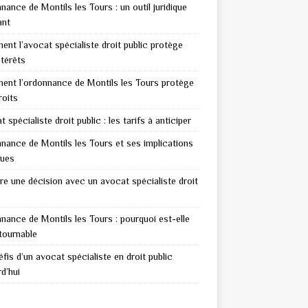
nance de Montils les Tours : un outil juridique
ant
nt l’avocat spécialiste droit public protège
ntérêts
nt l’ordonnance de Montils les Tours protège
roits
 spécialiste droit public : les tarifs à anticiper
nance de Montils les Tours et ses implications
ques
re une décision avec un avocat spécialiste droit
nance de Montils les Tours : pourquoi est-elle
tournable
fis d’un avocat spécialiste en droit public
d’hui