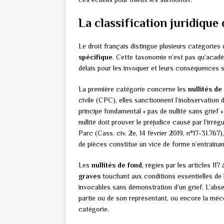
La classification juridique
Le droit français distingue plusieurs catégories
spécifique
. Cette taxonomie n’est pas qu’acadé
délais pour les invoquer et leurs conséquences su
La première catégorie concerne les
nullités de
civile (CPC), elles sanctionnent l’inobservation 
principe fondamental « pas de nullité sans grief »
nullité doit prouver le préjudice causé par l’irré
Parc (Cass. civ. 2e, 14 février 2019, n°17-31.76
de pièces constitue un vice de forme n’entraînant 
Les
nullités de fond
, régies par les articles 11
graves
touchant aux conditions essentielles de l
invocables sans démonstration d’un grief. L’abse
partie ou de son représentant, ou encore la méc
catégorie.