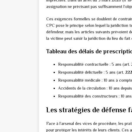
imprécises. Dans un arrêt du 5 mars 2020 (n°18-
assignation ne précisant pas suffisamment l’obj
Ces exigences formelles se doublent de contrain
CPC pose le principe selon lequel la juridiction 
défendeur, mais les articles suivants prévoient
la victime peut saisir la juridiction du lieu du fa
Tableau des délais de prescripti
Responsabilité contractuelle : 5 ans (art. 
Responsabilité délictuelle : 5 ans (art. 222
Responsabilité médicale : 10 ans à compte
Accidents de la circulation : 10 ans depuis
Responsabilité des constructeurs : 10 ans
Les stratégies de défense 
Face à l’arsenal des vices de procédure, les pra
pour protéger les intérêts de leurs clients. Ces 