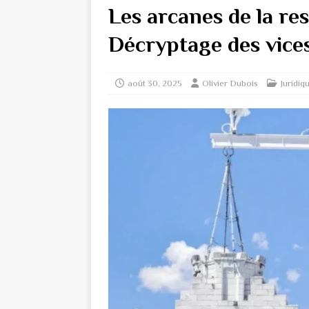
Les arcanes de la res
Décryptage des vice
août 30, 2025
Olivier Dubois
Juridiq