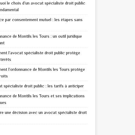
uoi le choix d’un avocat spécialiste droit public
ondamental
ce par consentement mutuel : les étapes sans
nance de Montils les Tours : un outil juridique
ant
nt l’avocat spécialiste droit public protège
ntérêts
nt l’ordonnance de Montils les Tours protège
roits
 spécialiste droit public : les tarifs à anticiper
nance de Montils les Tours et ses implications
ques
re une décision avec un avocat spécialiste droit