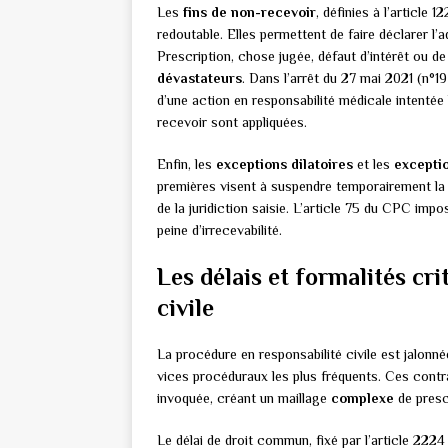
Les
fins de non-recevoir
, définies à l’article
redoutable. Elles permettent de faire déclarer l
Prescription, chose jugée, défaut d’intérêt ou 
dévastateurs
. Dans l’arrêt du 27 mai 2021 (n°19
d’une action en responsabilité médicale intentée h
recevoir sont appliquées.
Enfin, les
exceptions dilatoires
et les
excepti
premières visent à suspendre temporairement la
de la juridiction saisie. L’article 75 du CPC imp
peine d’irrecevabilité.
Les délais et formalités cr
civile
La procédure en responsabilité civile est jalonné
vices procéduraux les plus fréquents. Ces contra
invoquée, créant un maillage
complexe
de prescr
Le délai de droit commun, fixé par l’article 2224