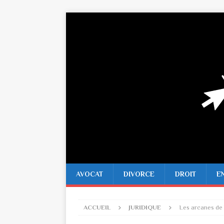
AVOCAT
DIVORCE
DROIT
E
ACCUEIL
JURIDIQUE
Les arcanes de 