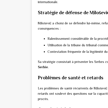
internationale.
Stratégie de défense de Miloševi
Milošević a choisi de se défendre lui-même, refu
conséquences :
Ralentissement considérable de la procéd
Utilisation de la tribune du tribunal comm
Contestation fréquente de la légitimité d
Sa stratégie consistait à présenter les Serbes 
Serbie
.
Problèmes de santé et retards
Les problèmes de santé récurrents de Milošević
retards ont soulevé des questions sur la capacit
procès.