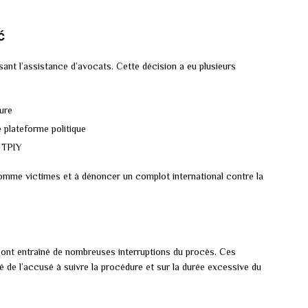
ć
sant l’assistance d’avocats. Cette décision a eu plusieurs
ure
e plateforme politique
u TPIY
comme victimes et à dénoncer un complot international contre la
 ont entraîné de nombreuses interruptions du procès. Ces
é de l’accusé à suivre la procédure et sur la durée excessive du