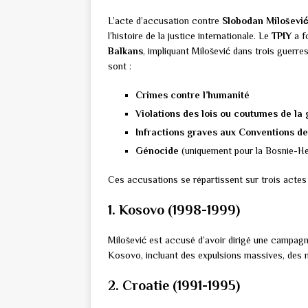
L’acte d’accusation contre
Slobodan Miloševi
l’histoire de la justice internationale. Le
TPIY
a f
Balkans
, impliquant Milošević dans trois guerre
sont :
Crimes contre l’humanité
Violations des lois ou coutumes de la
Infractions graves aux Conventions d
Génocide
(uniquement pour la Bosnie-H
Ces accusations se répartissent sur trois actes 
1. Kosovo (1998-1999)
Milošević est accusé d’avoir dirigé une campagne
Kosovo, incluant des expulsions massives, des 
2. Croatie (1991-1995)