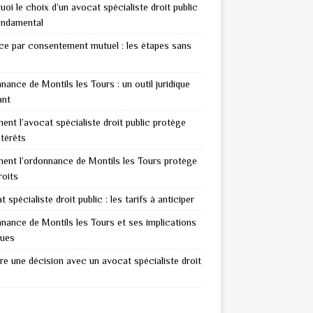
uoi le choix d’un avocat spécialiste droit public
ondamental
ce par consentement mutuel : les étapes sans
nance de Montils les Tours : un outil juridique
ant
nt l’avocat spécialiste droit public protège
ntérêts
nt l’ordonnance de Montils les Tours protège
roits
 spécialiste droit public : les tarifs à anticiper
nance de Montils les Tours et ses implications
ques
re une décision avec un avocat spécialiste droit