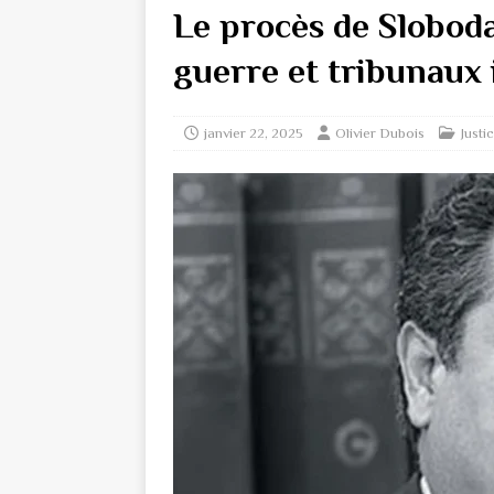
Le procès de Sloboda
guerre et tribunaux
janvier 22, 2025
Olivier Dubois
Justi