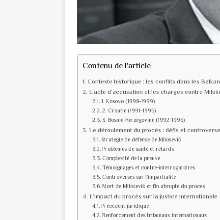
Contenu de l'article
Contexte historique : les conflits dans les Balka
L’acte d’accusation et les charges contre Miloš
1. Kosovo (1998-1999)
2. Croatie (1991-1995)
3. Bosnie-Herzégovine (1992-1995)
Le déroulement du procès : défis et controvers
Stratégie de défense de Milošević
Problèmes de santé et retards
Complexité de la preuve
Témoignages et contre-interrogatoires
Controverses sur l’impartialité
Mort de Milošević et fin abrupte du procès
L’impact du procès sur la justice internationale
Précédent juridique
Renforcement des tribunaux internationaux