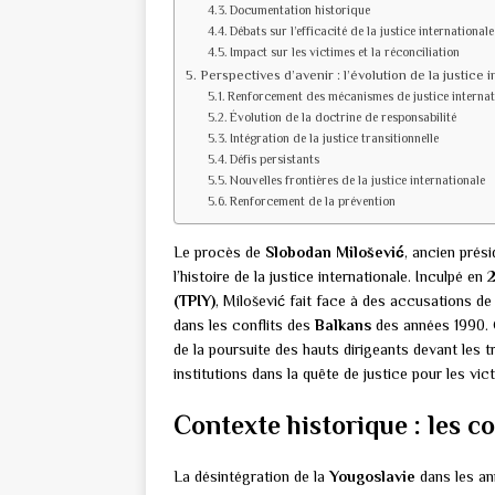
Documentation historique
Débats sur l’efficacité de la justice internationale
Impact sur les victimes et la réconciliation
Perspectives d’avenir : l’évolution de la justice 
Renforcement des mécanismes de justice internat
Évolution de la doctrine de responsabilité
Intégration de la justice transitionnelle
Défis persistants
Nouvelles frontières de la justice internationale
Renforcement de la prévention
Le procès de
Slobodan Milošević
, ancien prés
l’histoire de la justice internationale. Inculpé en
(TPIY)
, Milošević fait face à des accusations d
dans les conflits des
Balkans
des années 1990. C
de la poursuite des hauts dirigeants devant les t
institutions dans la quête de justice pour les vi
Contexte historique : les co
La désintégration de la
Yougoslavie
dans les an