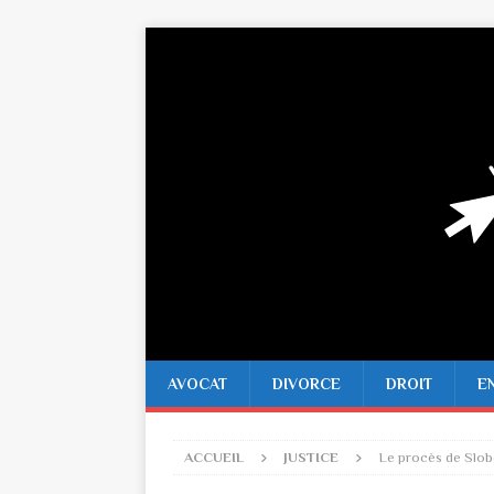
AVOCAT
DIVORCE
DROIT
E
ACCUEIL
JUSTICE
Le procès de Slobo