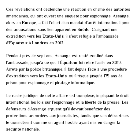
Ces révélations ont déclenché une réaction en chaîne des autorités
américaines, qui ont ouvert une enquête pour espionnage. Assange,
alors en
Europe
, a fait l’objet d’un mandat d’arrêt international pour
des accusations sans lien apparent en
Suède
. Craignant une
extradition vers les
États-Unis
, il s’est réfugié à l’ambassade
d’
Équateur
à
Londres
en 2012.
Pendant près de sept ans, Assange est resté confiné dans
l’ambassade, jusqu’à ce que l’
Équateur
lui retire l’asile en 2019.
Arrêté par la police britannique, il fait depuis face à une procédure
d’extradition vers les
États-Unis
, où il risque jusqu’à 175 ans de
prison pour espionnage et piratage informatique.
Le cadre juridique de cette affaire est complexe, impliquant le droit
international, les lois sur l’espionnage et la liberté de la presse. Les
défenseurs d’Assange arguent qu’il devrait bénéficier des
protections accordées aux journalistes, tandis que ses détracteurs
le considèrent comme un agent hostile ayant mis en danger la
sécurité nationale.