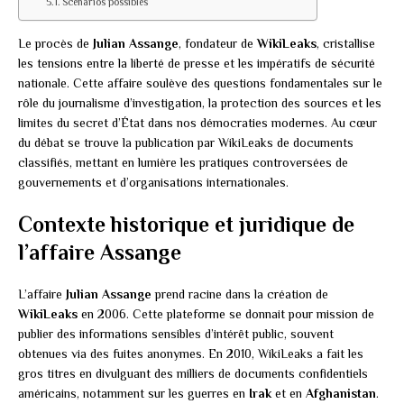
Scénarios possibles
Le procès de
Julian Assange
, fondateur de
WikiLeaks
, cristallise
les tensions entre la liberté de presse et les impératifs de sécurité
nationale. Cette affaire soulève des questions fondamentales sur le
rôle du journalisme d’investigation, la protection des sources et les
limites du secret d’État dans nos démocraties modernes. Au cœur
du débat se trouve la publication par WikiLeaks de documents
classifiés, mettant en lumière les pratiques controversées de
gouvernements et d’organisations internationales.
Contexte historique et juridique de
l’affaire Assange
L’affaire
Julian Assange
prend racine dans la création de
WikiLeaks
en 2006. Cette plateforme se donnait pour mission de
publier des informations sensibles d’intérêt public, souvent
obtenues via des fuites anonymes. En 2010, WikiLeaks a fait les
gros titres en divulguant des milliers de documents confidentiels
américains, notamment sur les guerres en
Irak
et en
Afghanistan
.