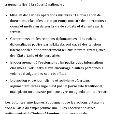
arguments liés à la sécurité nationale :
Mise en danger des opérations militaires : La divulgation de
documents classifiés aurait pu compromettre des opérations en
cours et mettre en danger la vie de soldats et d’agents sur le
terrain.
Compromission des relations diplomatiques : Les câbles
diplomatiques publiés par WikiLeaks ont causé des tensions
internationales et potentiellement nui aux intérêts stratégiques
des
États-Unis
et de leurs alliés.
Encouragement à l’espionnage : En publiant des informations
classifiées, WikiLeaks aurait encouragé d’autres personnes à
voler et divulguer des secrets d’État.
Distinction entre journalisme et activisme : Certains
argumentent qu’Assange n’est pas un journaliste traditionnel,
mais plutôt un activiste politique avec un agenda anti-américain.
Les autorités américaines soutiennent que les actions d’Assange
vont au-delà du simple journalisme. Elles l’accusent d’avoir
activement aidé
Chelsea Manning
, alors analyste de