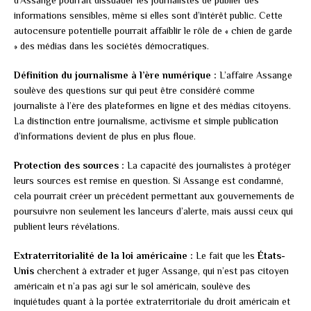
informations sensibles, même si elles sont d’intérêt public. Cette
autocensure potentielle pourrait affaiblir le rôle de « chien de garde
» des médias dans les sociétés démocratiques.
Définition du journalisme à l’ère numérique :
L’affaire Assange
soulève des questions sur qui peut être considéré comme
journaliste à l’ère des plateformes en ligne et des médias citoyens.
La distinction entre journalisme, activisme et simple publication
d’informations devient de plus en plus floue.
Protection des sources :
La capacité des journalistes à protéger
leurs sources est remise en question. Si Assange est condamné,
cela pourrait créer un précédent permettant aux gouvernements de
poursuivre non seulement les lanceurs d’alerte, mais aussi ceux qui
publient leurs révélations.
Extraterritorialité de la loi américaine :
Le fait que les
États-
Unis
cherchent à extrader et juger Assange, qui n’est pas citoyen
américain et n’a pas agi sur le sol américain, soulève des
inquiétudes quant à la portée extraterritoriale du droit américain et