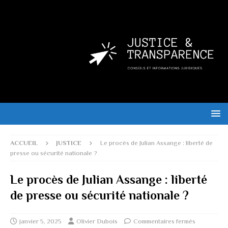
ACCUEIL
JUSTICE
Le procès de Julian Assange : liberté de
presse ou sécurité nationale ?
Le procès de Julian Assange : liberté
de presse ou sécurité nationale ?
janvier 5, 2025
Olivier Dubois
Commentaires fermés