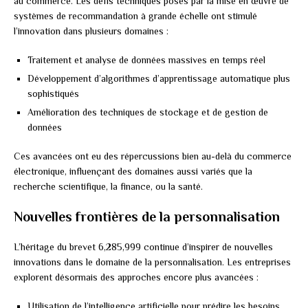
au commerce. Les défis techniques posés par la mise en œuvre de
systèmes de recommandation à grande échelle ont stimulé
l’innovation dans plusieurs domaines :
Traitement et analyse de données massives en temps réel
Développement d’algorithmes d’apprentissage automatique plus
sophistiqués
Amélioration des techniques de stockage et de gestion de
données
Ces avancées ont eu des répercussions bien au-delà du commerce
électronique, influençant des domaines aussi variés que la
recherche scientifique, la finance, ou la santé.
Nouvelles frontières de la personnalisation
L’héritage du brevet 6,285,999 continue d’inspirer de nouvelles
innovations dans le domaine de la personnalisation. Les entreprises
explorent désormais des approches encore plus avancées :
Utilisation de l’intelligence artificielle pour prédire les besoins