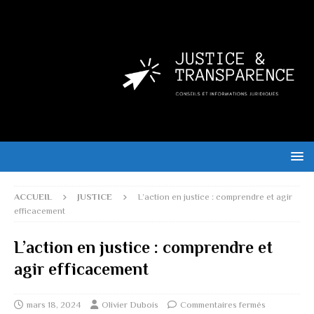
ACCUEIL
JUSTICE
L’action en justice : comprendre et agir
efficacement
L’action en justice : comprendre et
agir efficacement
mars 18, 2024
Olivier Dubois
Commentaires fermés