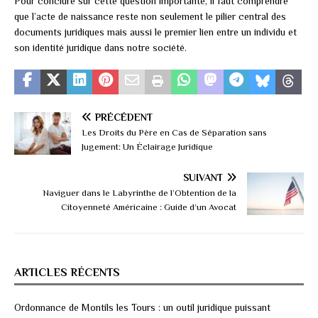
Pour conclure sur cette question importante, il faut comprendre
que l’acte de naissance reste non seulement le pilier central des
documents juridiques mais aussi le premier lien entre un individu et
son identité juridique dans notre société.
PRÉCÉDENT
Les Droits du Père en Cas de Séparation sans
Jugement: Un Éclairage Juridique
SUIVANT
Naviguer dans le Labyrinthe de l’Obtention de la
Citoyenneté Américaine : Guide d’un Avocat
ARTICLES RÉCENTS
Ordonnance de Montils les Tours : un outil juridique puissant