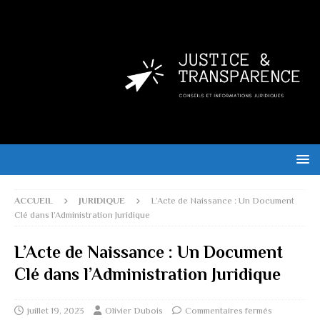
ACCUEIL
JURIDIQUE
L’Acte de Naissance : Un Document
Clé dans l’Administration Juridique
L’Acte de Naissance : Un Document
Clé dans l’Administration Juridique
juillet 19, 2023
Olivier Dubois
Commentaires fermés