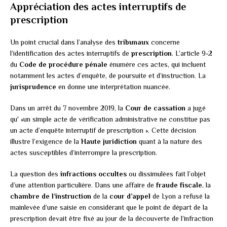
Appréciation des actes interruptifs de
prescription
Un point crucial dans l’analyse des
tribunaux
concerne
l’identification des actes interruptifs de
prescription
. L’article 9-2
du
Code de procédure pénale
énumère ces actes, qui incluent
notamment les actes d’enquête, de poursuite et d’instruction. La
jurisprudence
en donne une interprétation nuancée.
Dans un arrêt du 7 novembre 2019, la
Cour de cassation
a jugé
qu' »un simple acte de vérification administrative ne constitue pas
un acte d’enquête interruptif de prescription ». Cette décision
illustre l’exigence de la
Haute juridiction
quant à la nature des
actes susceptibles d’interrompre la prescription.
La question des
infractions occultes
ou dissimulées fait l’objet
d’une attention particulière. Dans une affaire de
fraude fiscale
, la
chambre de l’instruction
de la
cour d’appel
de Lyon a refusé la
mainlevée d’une saisie en considérant que le point de départ de la
prescription devait être fixé au jour de la découverte de l’infraction