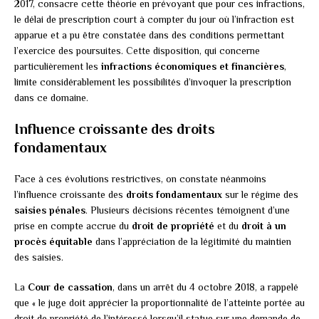
2017, consacre cette théorie en prévoyant que pour ces infractions,
le délai de prescription court à compter du jour où l’infraction est
apparue et a pu être constatée dans des conditions permettant
l’exercice des poursuites. Cette disposition, qui concerne
particulièrement les
infractions économiques et financières
,
limite considérablement les possibilités d’invoquer la prescription
dans ce domaine.
Influence croissante des droits
fondamentaux
Face à ces évolutions restrictives, on constate néanmoins
l’influence croissante des
droits fondamentaux
sur le régime des
saisies pénales
. Plusieurs décisions récentes témoignent d’une
prise en compte accrue du
droit de propriété
et du
droit à un
procès équitable
dans l’appréciation de la légitimité du maintien
des saisies.
La
Cour de cassation
, dans un arrêt du 4 octobre 2018, a rappelé
que « le juge doit apprécier la proportionnalité de l’atteinte portée au
droit de propriété de l’intéressé lorsqu’il statue sur une demande de