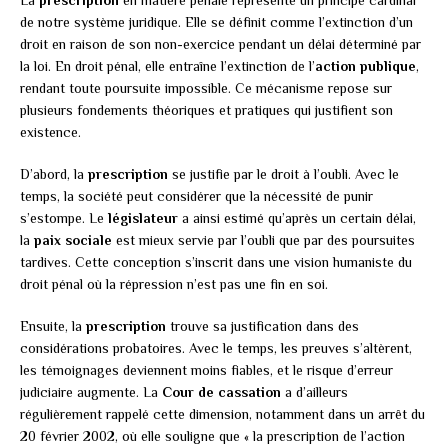
de notre système juridique. Elle se définit comme l’extinction d’un
droit en raison de son non-exercice pendant un délai déterminé par
la loi. En droit pénal, elle entraîne l’extinction de l’
action publique
,
rendant toute poursuite impossible. Ce mécanisme repose sur
plusieurs fondements théoriques et pratiques qui justifient son
existence.
D’abord, la
prescription
se justifie par le droit à l’oubli. Avec le
temps, la société peut considérer que la nécessité de punir
s’estompe. Le
législateur
a ainsi estimé qu’après un certain délai,
la
paix sociale
est mieux servie par l’oubli que par des poursuites
tardives. Cette conception s’inscrit dans une vision humaniste du
droit pénal où la répression n’est pas une fin en soi.
Ensuite, la
prescription
trouve sa justification dans des
considérations probatoires. Avec le temps, les preuves s’altèrent,
les témoignages deviennent moins fiables, et le risque d’erreur
judiciaire augmente. La
Cour de cassation
a d’ailleurs
régulièrement rappelé cette dimension, notamment dans un arrêt du
20 février 2002, où elle souligne que « la prescription de l’action