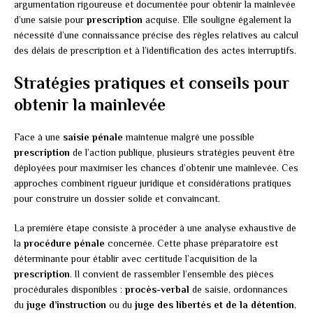
argumentation rigoureuse et documentée pour obtenir la mainlevée
d’une saisie pour
prescription
acquise. Elle souligne également la
nécessité d’une connaissance précise des règles relatives au calcul
des délais de prescription et à l’identification des actes interruptifs.
Stratégies pratiques et conseils pour
obtenir la mainlevée
Face à une
saisie pénale
maintenue malgré une possible
prescription
de l’action publique, plusieurs stratégies peuvent être
déployées pour maximiser les chances d’obtenir une mainlevée. Ces
approches combinent rigueur juridique et considérations pratiques
pour construire un dossier solide et convaincant.
La première étape consiste à procéder à une analyse exhaustive de
la
procédure pénale
concernée. Cette phase préparatoire est
déterminante pour établir avec certitude l’acquisition de la
prescription
. Il convient de rassembler l’ensemble des pièces
procédurales disponibles :
procès-verbal
de saisie, ordonnances
du
juge d’instruction
ou du
juge des libertés et de la détention
,