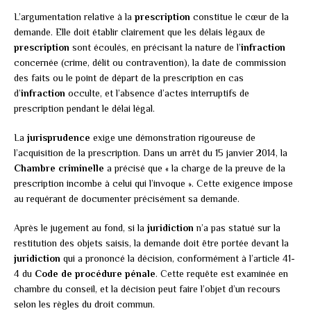
L’argumentation relative à la
prescription
constitue le cœur de la
demande. Elle doit établir clairement que les délais légaux de
prescription
sont écoulés, en précisant la nature de l’
infraction
concernée (crime, délit ou contravention), la date de commission
des faits ou le point de départ de la prescription en cas
d’
infraction
occulte, et l’absence d’actes interruptifs de
prescription pendant le délai légal.
La
jurisprudence
exige une démonstration rigoureuse de
l’acquisition de la prescription. Dans un arrêt du 15 janvier 2014, la
Chambre criminelle
a précisé que « la charge de la preuve de la
prescription incombe à celui qui l’invoque ». Cette exigence impose
au requérant de documenter précisément sa demande.
Après le jugement au fond, si la
juridiction
n’a pas statué sur la
restitution des objets saisis, la demande doit être portée devant la
juridiction
qui a prononcé la décision, conformément à l’article 41-
4 du
Code de procédure pénale
. Cette requête est examinée en
chambre du conseil, et la décision peut faire l’objet d’un recours
selon les règles du droit commun.