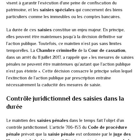
visent à garantir l’exécution d’une peine de confiscation du
patrimoine, et les
saisies spéciales
qui concernent des biens
particuliers comme les immeubles ou les comptes bancaires.
La durée de ces
saisies
constitue un enjeu majeur. En principe,
elles peuvent être maintenues jusqu’à la décision définitive sur
l’action publique. Toutefois, ce maintien n’est pas sans limites
temporelles. La
Chambre criminelle
de la
Cour de cassation
,
dans un arrêt du 11 juillet 2017, a rappelé que « les mesures de saisies
pénales ne peuvent être maintenues qu’autant que l’action publique
n’est pas éteinte ». Cette décision consacre le principe selon lequel
l’extinction de l’action publique par prescription entraîne
nécessairement la caducité des mesures de saisie.
Contrôle juridictionnel des saisies dans la
durée
Le maintien des
saisies pénales
dans le temps fait l’objet d’un
contrôle juridictionnel. L’article 706-153 du
Code de procédure
pénale
prévoit que la
saisie pénale
est ordonnée par le
juge des