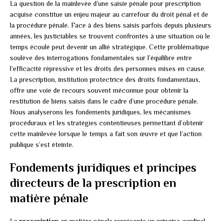
La question de la mainlevée d’une saisie pénale pour prescription
acquise constitue un enjeu majeur au carrefour du droit pénal et de
la procédure pénale. Face à des biens saisis parfois depuis plusieurs
années, les justiciables se trouvent confrontés à une situation où le
temps écoulé peut devenir un allié stratégique. Cette problématique
soulève des interrogations fondamentales sur l’équilibre entre
l’efficacité répressive et les droits des personnes mises en cause.
La prescription, institution protectrice des droits fondamentaux,
offre une voie de recours souvent méconnue pour obtenir la
restitution de biens saisis dans le cadre d’une procédure pénale.
Nous analyserons les fondements juridiques, les mécanismes
procéduraux et les stratégies contentieuses permettant d’obtenir
cette mainlevée lorsque le temps a fait son œuvre et que l’action
publique s’est éteinte.
Fondements juridiques et principes
directeurs de la prescription en
matière pénale
La
prescription
en matière pénale représente un principe cardinal