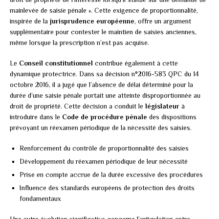
mainlevée de saisie pénale ». Cette exigence de proportionnalité,
inspirée de la
jurisprudence européenne
, offre un argument
supplémentaire pour contester le maintien de saisies anciennes,
même lorsque la prescription n’est pas acquise.
Le
Conseil constitutionnel
contribue également à cette
dynamique protectrice. Dans sa décision n°2016-583 QPC du 14
octobre 2016, il a jugé que l’absence de délai déterminé pour la
durée d’une saisie pénale portait une atteinte disproportionnée au
droit de propriété. Cette décision a conduit le
législateur
à
introduire dans le
Code de procédure pénale
des dispositions
prévoyant un réexamen périodique de la nécessité des saisies.
Renforcement du contrôle de proportionnalité des saisies
Développement du réexamen périodique de leur nécessité
Prise en compte accrue de la durée excessive des procédures
Influence des standards européens de protection des droits
fondamentaux
Une autre évolution significative concerne l’articulation entre