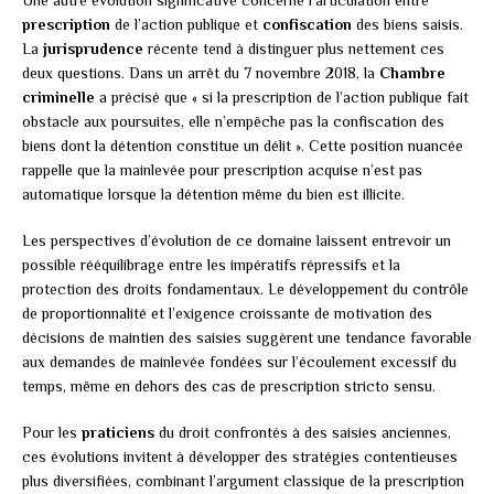
prescription
de l’action publique et
confiscation
des biens saisis.
La
jurisprudence
récente tend à distinguer plus nettement ces
deux questions. Dans un arrêt du 7 novembre 2018, la
Chambre
criminelle
a précisé que « si la prescription de l’action publique fait
obstacle aux poursuites, elle n’empêche pas la confiscation des
biens dont la détention constitue un délit ». Cette position nuancée
rappelle que la mainlevée pour prescription acquise n’est pas
automatique lorsque la détention même du bien est illicite.
Les perspectives d’évolution de ce domaine laissent entrevoir un
possible rééquilibrage entre les impératifs répressifs et la
protection des droits fondamentaux. Le développement du contrôle
de proportionnalité et l’exigence croissante de motivation des
décisions de maintien des saisies suggèrent une tendance favorable
aux demandes de mainlevée fondées sur l’écoulement excessif du
temps, même en dehors des cas de prescription stricto sensu.
Pour les
praticiens
du droit confrontés à des saisies anciennes,
ces évolutions invitent à développer des stratégies contentieuses
plus diversifiées, combinant l’argument classique de la prescription