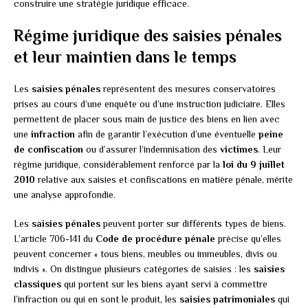
construire une stratégie juridique efficace.
Régime juridique des saisies pénales
et leur maintien dans le temps
Les
saisies pénales
représentent des mesures conservatoires
prises au cours d’une enquête ou d’une instruction judiciaire. Elles
permettent de placer sous main de justice des biens en lien avec
une
infraction
afin de garantir l’exécution d’une éventuelle
peine
de confiscation
ou d’assurer l’indemnisation des
victimes
. Leur
régime juridique, considérablement renforcé par la
loi du 9 juillet
2010
relative aux saisies et confiscations en matière pénale, mérite
une analyse approfondie.
Les
saisies pénales
peuvent porter sur différents types de biens.
L’article 706-141 du
Code de procédure pénale
précise qu’elles
peuvent concerner « tous biens, meubles ou immeubles, divis ou
indivis ». On distingue plusieurs catégories de saisies : les
saisies
classiques
qui portent sur les biens ayant servi à commettre
l’infraction ou qui en sont le produit, les
saisies patrimoniales
qui