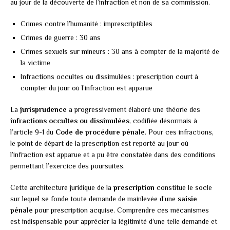
au jour de la découverte de l’infraction et non de sa commission.
Crimes contre l’humanité : imprescriptibles
Crimes de guerre : 30 ans
Crimes sexuels sur mineurs : 30 ans à compter de la majorité de
la victime
Infractions occultes ou dissimulées : prescription court à
compter du jour où l’infraction est apparue
La
jurisprudence
a progressivement élaboré une théorie des
infractions occultes ou dissimulées
, codifiée désormais à
l’article 9-1 du
Code de procédure pénale
. Pour ces infractions,
le point de départ de la prescription est reporté au jour où
l’infraction est apparue et a pu être constatée dans des conditions
permettant l’exercice des poursuites.
Cette architecture juridique de la
prescription
constitue le socle
sur lequel se fonde toute demande de mainlevée d’une
saisie
pénale
pour prescription acquise. Comprendre ces mécanismes
est indispensable pour apprécier la légitimité d’une telle demande et