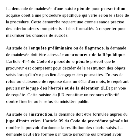
La demande de mainlevée d’une
saisie pénale
pour
prescription
acquise obéit à une procédure spécifique qui varie selon le stade de
la procédure. Cette démarche requiert une connaissance précise
des interlocuteurs compétents et des formalités à respecter pour
maximiser les chances de succès.
Au stade de l’
enquête préliminaire
ou de
flagrance
, la demande
de mainlevée doit être adressée au
procureur de la République
.
L’article 41-4 du
Code de procédure pénale
prévoit que le
procureur est compétent pour décider de la restitution des objets
saisis lorsqu’il n’y a pas lieu d’engager des poursuites. En cas de
refus ou d’absence de réponse dans un délai d’un mois, le requérant
peut saisir le
juge des libertés et de la détention
(JLD) par voie
de requête. Cette saisine du JLD constitue un recours effectif
contre l’inertie ou le refus du ministère public.
Au stade de l’
instruction
, la demande doit être formulée auprès du
juge d’instruction
. L’article 99 du
Code de procédure pénale
lui
confère le pouvoir d’ordonner la restitution des objets saisis. La
demande peut être formée par toute personne qui prétend avoir