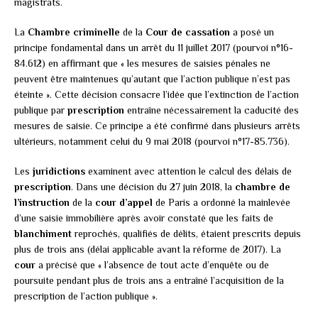
magistrats.
La
Chambre criminelle
de la
Cour de cassation
a posé un
principe fondamental dans un arrêt du 11 juillet 2017 (pourvoi n°16-
84.612) en affirmant que « les mesures de saisies pénales ne
peuvent être maintenues qu’autant que l’action publique n’est pas
éteinte ». Cette décision consacre l’idée que l’extinction de l’action
publique par
prescription
entraîne nécessairement la caducité des
mesures de saisie. Ce principe a été confirmé dans plusieurs arrêts
ultérieurs, notamment celui du 9 mai 2018 (pourvoi n°17-85.736).
Les
juridictions
examinent avec attention le calcul des délais de
prescription
. Dans une décision du 27 juin 2018, la
chambre de
l’instruction
de la
cour d’appel
de Paris a ordonné la mainlevée
d’une saisie immobilière après avoir constaté que les faits de
blanchiment
reprochés, qualifiés de délits, étaient prescrits depuis
plus de trois ans (délai applicable avant la réforme de 2017). La
cour
a précisé que « l’absence de tout acte d’enquête ou de
poursuite pendant plus de trois ans a entraîné l’acquisition de la
prescription de l’action publique ».