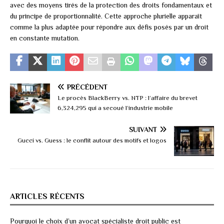
avec des moyens tirés de la protection des droits fondamentaux et
du principe de proportionnalité. Cette approche plurielle apparaît
comme la plus adaptée pour répondre aux défis posés par un droit
en constante mutation.
PRÉCÉDENT
Le procès BlackBerry vs. NTP : l’affaire du brevet
6,324,295 qui a secoué l’industrie mobile
SUIVANT
Gucci vs. Guess : le conflit autour des motifs et logos
ARTICLES RÉCENTS
Pourquoi le choix d’un avocat spécialiste droit public est