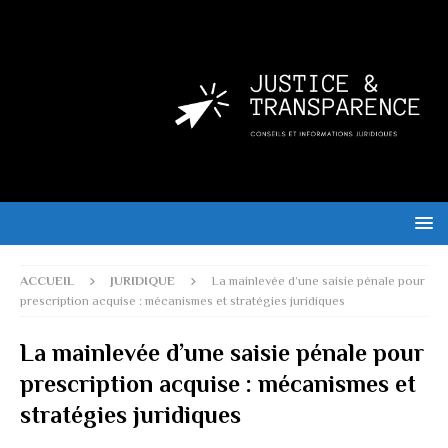
ACCUEIL
JURIDIQUE
La mainlevée d’une saisie pénale pour
prescription acquise : mécanismes et stratégies juridiques
La mainlevée d’une saisie pénale pour
prescription acquise : mécanismes et
stratégies juridiques