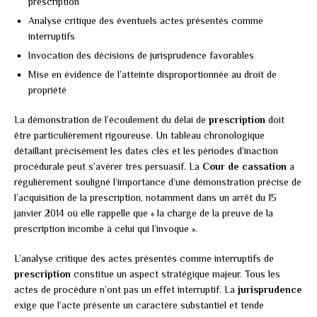
prescription
Analyse critique des éventuels actes présentés comme
interruptifs
Invocation des décisions de jurisprudence favorables
Mise en évidence de l’atteinte disproportionnée au droit de
propriété
La démonstration de l’écoulement du délai de
prescription
doit
être particulièrement rigoureuse. Un tableau chronologique
détaillant précisément les dates clés et les périodes d’inaction
procédurale peut s’avérer très persuasif. La
Cour de cassation
a
régulièrement souligné l’importance d’une démonstration précise de
l’acquisition de la prescription, notamment dans un arrêt du 15
janvier 2014 où elle rappelle que « la charge de la preuve de la
prescription incombe à celui qui l’invoque ».
L’analyse critique des actes présentés comme interruptifs de
prescription
constitue un aspect stratégique majeur. Tous les
actes de procédure n’ont pas un effet interruptif. La
jurisprudence
exige que l’acte présente un caractère substantiel et tende