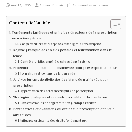
mai 12, 2025
Olivier Dubois
Commentaires fermés
Contenu de l'article
Fondements juridiques et principes directeurs de la prescription
en matière pénale
Cas particuliers et exceptions aux règles de prescription
Régime juridique des saisies pénales et leur maintien dans le
temps
Contrôle juridictionnel des saisies dans la durée
Procédure de demande de mainlevée pour prescription acquise
Formalisme et contenu de la demande
Analyse jurisprudentielle des décisions de mainlevée pour
prescription
Appréciation des actes interruptifs de prescription
Stratégies pratiques et conseils pour obtenir la mainlevée
Construction d’une argumentation juridique robuste
Perspectives et évolutions du droit de la prescription appliqué
aux saisies
Influence croissante des droits fondamentaux