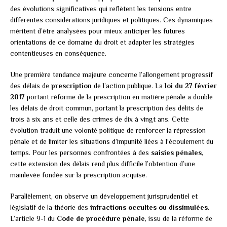
des évolutions significatives qui reflètent les tensions entre
différentes considérations juridiques et politiques. Ces dynamiques
méritent d’être analysées pour mieux anticiper les futures
orientations de ce domaine du droit et adapter les stratégies
contentieuses en conséquence.
Une première tendance majeure concerne l’allongement progressif
des délais de
prescription
de l’action publique. La
loi du 27 février
2017
portant réforme de la prescription en matière pénale a doublé
les délais de droit commun, portant la prescription des délits de
trois à six ans et celle des crimes de dix à vingt ans. Cette
évolution traduit une volonté politique de renforcer la répression
pénale et de limiter les situations d’impunité liées à l’écoulement du
temps. Pour les personnes confrontées à des
saisies pénales
,
cette extension des délais rend plus difficile l’obtention d’une
mainlevée fondée sur la prescription acquise.
Parallèlement, on observe un développement jurisprudentiel et
législatif de la théorie des
infractions occultes ou dissimulées
.
L’article 9-1 du
Code de procédure pénale
, issu de la réforme de