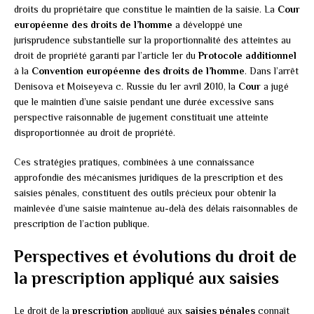
droits du propriétaire que constitue le maintien de la saisie. La
Cour
européenne des droits de l’homme
a développé une
jurisprudence substantielle sur la proportionnalité des atteintes au
droit de propriété garanti par l’article 1er du
Protocole additionnel
à la
Convention européenne des droits de l’homme
. Dans l’arrêt
Denisova et Moiseyeva c. Russie du 1er avril 2010, la
Cour
a jugé
que le maintien d’une saisie pendant une durée excessive sans
perspective raisonnable de jugement constituait une atteinte
disproportionnée au droit de propriété.
Ces stratégies pratiques, combinées à une connaissance
approfondie des mécanismes juridiques de la prescription et des
saisies pénales, constituent des outils précieux pour obtenir la
mainlevée d’une saisie maintenue au-delà des délais raisonnables de
prescription de l’action publique.
Perspectives et évolutions du droit de
la prescription appliqué aux saisies
Le droit de la
prescription
appliqué aux
saisies pénales
connaît