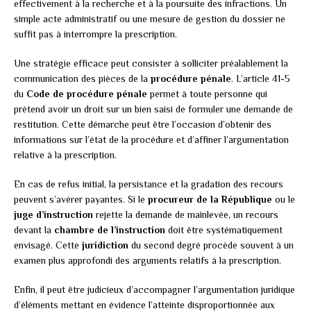
effectivement à la recherche et à la poursuite des infractions. Un
simple acte administratif ou une mesure de gestion du dossier ne
suffit pas à interrompre la prescription.
Une stratégie efficace peut consister à solliciter préalablement la
communication des pièces de la
procédure pénale
. L’article 41-5
du
Code de procédure pénale
permet à toute personne qui
prétend avoir un droit sur un bien saisi de formuler une demande de
restitution. Cette démarche peut être l’occasion d’obtenir des
informations sur l’état de la procédure et d’affiner l’argumentation
relative à la prescription.
En cas de refus initial, la persistance et la gradation des recours
peuvent s’avérer payantes. Si le
procureur de la République
ou le
juge d’instruction
rejette la demande de mainlevée, un recours
devant la
chambre de l’instruction
doit être systématiquement
envisagé. Cette
juridiction
du second degré procède souvent à un
examen plus approfondi des arguments relatifs à la prescription.
Enfin, il peut être judicieux d’accompagner l’argumentation juridique
d’éléments mettant en évidence l’atteinte disproportionnée aux