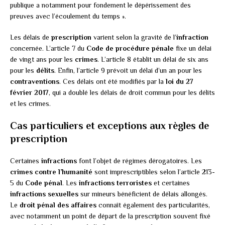
publique a notamment pour fondement le dépérissement des
preuves avec l’écoulement du temps ».
Les délais de
prescription
varient selon la gravité de l’
infraction
concernée. L’article 7 du
Code de procédure pénale
fixe un délai
de vingt ans pour les
crimes
. L’article 8 établit un délai de six ans
pour les
délits
. Enfin, l’article 9 prévoit un délai d’un an pour les
contraventions
. Ces délais ont été modifiés par la
loi du 27
février 2017
, qui a doublé les délais de droit commun pour les délits
et les crimes.
Cas particuliers et exceptions aux règles de
prescription
Certaines
infractions
font l’objet de régimes dérogatoires. Les
crimes contre l’humanité
sont imprescriptibles selon l’article 213-
5 du
Code pénal
. Les
infractions terroristes
et certaines
infractions sexuelles
sur mineurs bénéficient de délais allongés.
Le
droit pénal des affaires
connaît également des particularités,
avec notamment un point de départ de la prescription souvent fixé