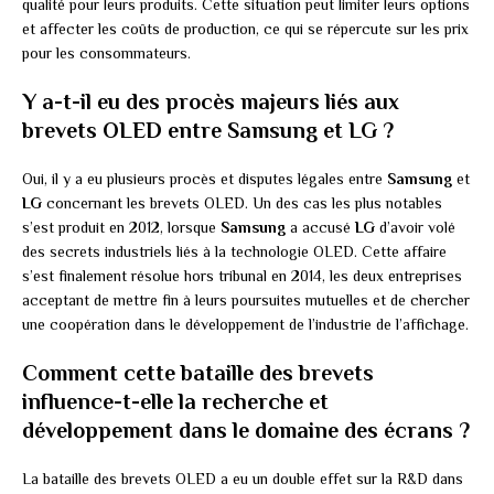
qualité pour leurs produits. Cette situation peut limiter leurs options
et affecter les coûts de production, ce qui se répercute sur les prix
pour les consommateurs.
Y a-t-il eu des procès majeurs liés aux
brevets OLED entre Samsung et LG ?
Oui, il y a eu plusieurs procès et disputes légales entre
Samsung
et
LG
concernant les brevets OLED. Un des cas les plus notables
s’est produit en 2012, lorsque
Samsung
a accusé
LG
d’avoir volé
des secrets industriels liés à la technologie OLED. Cette affaire
s’est finalement résolue hors tribunal en 2014, les deux entreprises
acceptant de mettre fin à leurs poursuites mutuelles et de chercher
une coopération dans le développement de l’industrie de l’affichage.
Comment cette bataille des brevets
influence-t-elle la recherche et
développement dans le domaine des écrans ?
La bataille des brevets OLED a eu un double effet sur la R&D dans