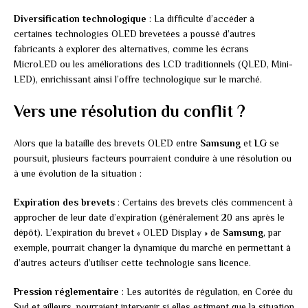
Diversification technologique
: La difficulté d’accéder à
certaines technologies OLED brevetées a poussé d’autres
fabricants à explorer des alternatives, comme les écrans
MicroLED ou les améliorations des LCD traditionnels (QLED, Mini-
LED), enrichissant ainsi l’offre technologique sur le marché.
Vers une résolution du conflit ?
Alors que la bataille des brevets OLED entre
Samsung
et
LG
se
poursuit, plusieurs facteurs pourraient conduire à une résolution ou
à une évolution de la situation :
Expiration des brevets
: Certains des brevets clés commencent à
approcher de leur date d’expiration (généralement 20 ans après le
dépôt). L’expiration du brevet « OLED Display » de
Samsung
, par
exemple, pourrait changer la dynamique du marché en permettant à
d’autres acteurs d’utiliser cette technologie sans licence.
Pression réglementaire
: Les autorités de régulation, en Corée du
Sud et ailleurs, pourraient intervenir si elles estiment que la situation