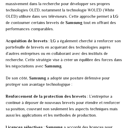
massivement dans la recherche pour développer ses propres
technologies OLED, notamment la technologie WOLED (White
OLED) utilisée dans ses téléviseurs. Cette approche permet à
LG
de contourner certains brevets de
Samsung
tout en offrant des
performances comparables.
Acquisition de brevets
:
LG
a également cherché à renforcer son
portefeuille de brevets en acquérant des technologies auprès
d’autres entreprises ou en collaborant avec des instituts de
recherche. Cette stratégie vise à créer un équilibre des forces dans
les négociations avec
Samsung
.
De son côté,
Samsung
a adopté une posture défensive pour
protéger son avantage technologique :
Renforcement de la protection des brevets
: L’entreprise a
continué à déposer de nouveaux brevets pour étendre et renforcer
sa position, couvrant non seulement les aspects techniques mais
aussi les applications et les méthodes de production.
Licences sélectives
:
Samsung
a accordé des licences pour