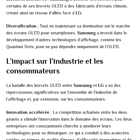
certains de ses brevets OLED à des fabricants d’écrans chinois,
créant ainsi un réseau d’alliés face à
LG
.
Diversification
: Tout en maintenant sa domination sur le marché
des écrans OLED pour smartphones,
Samsung
a investi dans le
développement d’autres technologies d’affichage, comme les
Quantum Dots, pour ne pas dépendre uniquement de l’OLED.
L’impact sur l’industrie et les
consommateurs
La bataille des brevets OLED entre
Samsung
et
LG
a eu des
répercussions significatives sur l’ensemble de l’industrie de
l’affichage et, par extension, sur les consommateurs :
Innovation accélérée
: La compétition acharnée entre les deux
géants a stimulé l’innovation dans le domaine des écrans. Les deux
entreprises ont constamment cherché à améliorer leurs
technologies pour se démarquer, ce qui a conduit à des avancées
rapides en termes de qualité d’image, d’efficacité énergétique et de