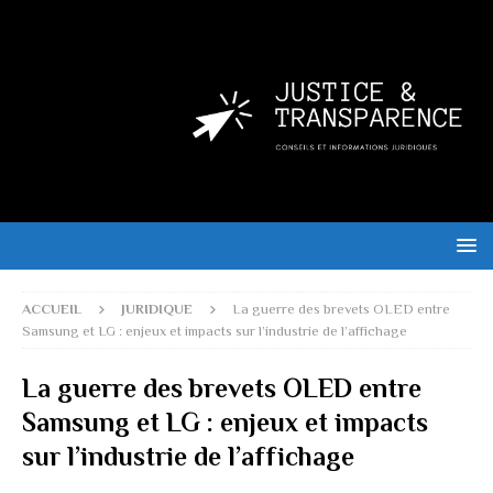
ACCUEIL
JURIDIQUE
La guerre des brevets OLED entre
Samsung et LG : enjeux et impacts sur l’industrie de l’affichage
La guerre des brevets OLED entre
Samsung et LG : enjeux et impacts
sur l’industrie de l’affichage