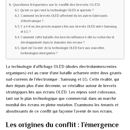
Questions fréquentes sur le conflit des brevets OLED
Qu’est-ce qui rend la technologie OLED si spéciale ?
Comment les brevets OLED affectent-ils les autres fabricants
d’électronique ?
Y a-t-il eu des procès majeurs liés aux brevets OLED entre Samsung
et LG ?
Comment cette bataille des brevets influence-t-elle la recherche et
développement dans le domaine des écrans ?
Quel est l’avenir de la technologie OLED face aux nouvelles
technologies émergentes ?
La technologie d’affichage OLED (diodes électroluminescentes
organiques) est au cœur d’une bataille acharnée entre deux géants
sud-coréens de l’électronique : Samsung et LG. Cette rivalité, qui
dure depuis plus d’une décennie, se cristallise autour de brevets
stratégiques liés aux écrans OLED. Les enjeux sont colossaux,
tant sur le plan technologique que commercial, dans un marché
mondial des écrans en pleine mutation. Examinons les tenants et
aboutissants de ce conflit qui façonne l’avenir de nos écrans.
Les origines du conflit : l’émergence