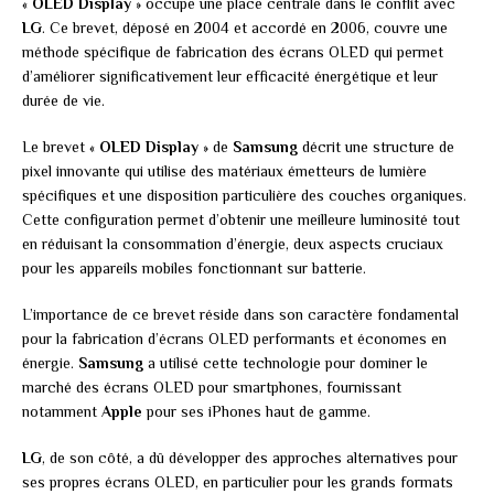
«
OLED Display
» occupe une place centrale dans le conflit avec
LG
. Ce brevet, déposé en 2004 et accordé en 2006, couvre une
méthode spécifique de fabrication des écrans OLED qui permet
d’améliorer significativement leur efficacité énergétique et leur
durée de vie.
Le brevet «
OLED Display
» de
Samsung
décrit une structure de
pixel innovante qui utilise des matériaux émetteurs de lumière
spécifiques et une disposition particulière des couches organiques.
Cette configuration permet d’obtenir une meilleure luminosité tout
en réduisant la consommation d’énergie, deux aspects cruciaux
pour les appareils mobiles fonctionnant sur batterie.
L’importance de ce brevet réside dans son caractère fondamental
pour la fabrication d’écrans OLED performants et économes en
énergie.
Samsung
a utilisé cette technologie pour dominer le
marché des écrans OLED pour smartphones, fournissant
notamment
Apple
pour ses iPhones haut de gamme.
LG
, de son côté, a dû développer des approches alternatives pour
ses propres écrans OLED, en particulier pour les grands formats