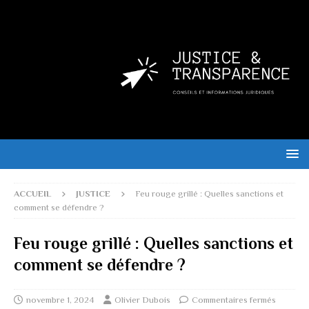
ACCUEIL
JUSTICE
Feu rouge grillé : Quelles sanctions et
comment se défendre ?
Feu rouge grillé : Quelles sanctions et
comment se défendre ?
novembre 1, 2024
Olivier Dubois
Commentaires fermés