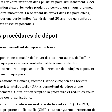
rotéger votre invention dans plusieurs pays simultanément. Ceci
ention d’exporter votre produit ou service, ou si vous craignez
otre innovation. En obtenant un brevet dans les pays ciblés,
our une durée limitée (généralement 20 ans), ce qui renforce
investisseurs potentiels.
s procédures de dépôt
édures permettant de déposer un brevet :
oser une demande de brevet directement auprès de l’office
 chaque pays où vous souhaitez obtenir une protection.
oûteuse et complexe, car elle nécessite de multiples dépôts et
 dans chaque pays.
isations régionales, comme l’Office européen des brevets
opriété intellectuelle (OAPI), permettent de déposer une
mbres. Cette option simplifie la procédure et réduit les coûts,
de ces organisations.
té de coopération en matière de brevets (PCT) :
Le PCT,
 la propriété intellectuelle (OMPI), est un système permettant de