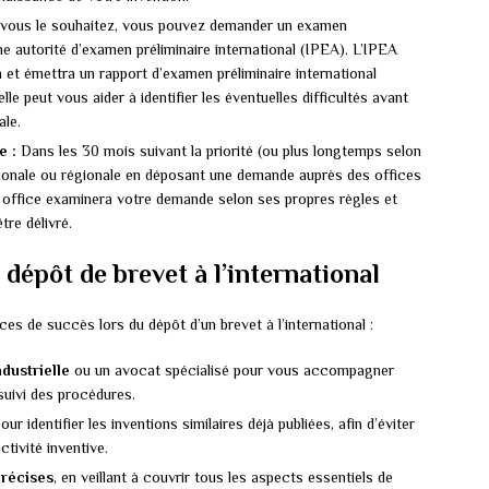
 vous le souhaitez, vous pouvez demander un examen
une autorité d’examen préliminaire international (IPEA). L’IPEA
on et émettra un rapport d’examen préliminaire international
lle peut vous aider à identifier les éventuelles difficultés avant
ale.
e :
Dans les 30 mois suivant la priorité (ou plus longtemps selon
tionale ou régionale en déposant une demande auprès des offices
 office examinera votre demande selon ses propres règles et
tre délivré.
 dépôt de brevet à l’international
es de succès lors du dépôt d’un brevet à l’international :
ndustrielle
ou un avocat spécialisé pour vous accompagner
suivi des procédures.
our identifier les inventions similaires déjà publiées, afin d’éviter
tivité inventive.
précises
, en veillant à couvrir tous les aspects essentiels de