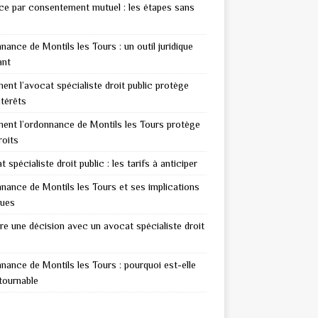
ce par consentement mutuel : les étapes sans
nance de Montils les Tours : un outil juridique
ant
nt l’avocat spécialiste droit public protège
ntérêts
nt l’ordonnance de Montils les Tours protège
roits
 spécialiste droit public : les tarifs à anticiper
nance de Montils les Tours et ses implications
ques
re une décision avec un avocat spécialiste droit
nance de Montils les Tours : pourquoi est-elle
tournable