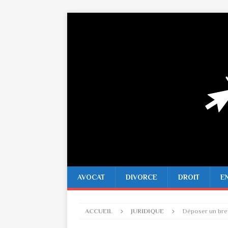
AVOCAT
DIVORCE
DROIT
E
ACCUEIL
JURIDIQUE
Déposer un brev