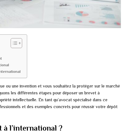
t
tional
international
ue ou une invention et vous souhaitez la protéger sur le marché
iquons les différentes étapes pour déposer un brevet à
ropriété intellectuelle. En tant qu’avocat spécialisé dans ce
essionnels et des exemples concrets pour réussir votre dépôt
à l’international ?