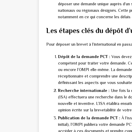
déposer une demande unique auprès d’un seu
nationaux ou régionaux désignés. Cette pro
notamment en ce qui concerne les délais 
Les étapes clés du dépôt d’
Pour déposer un brevet à l’international en pass
Dépôt de la demande PCT :
Vous devez 
compétent pour traiter votre demande. Cela
ou encore l’OMPI elle-même. La demande d
réceptionnaire et comprendre une descripti
définissant les aspects que vous souhaite
Recherche internationale :
Une fois la 
(ISA) effectuera une recherche dans le do
nouvelle et inventive. L’ISA établira ensu
opinion écrite sur la brevetabilité de votre
Publication de la demande PCT :
À l’is
initial), l’OMPI publiera votre demande PCT
accéder à ces documents et prendre conn