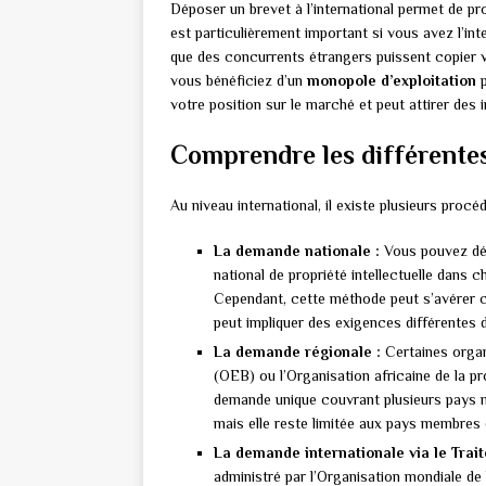
Déposer un brevet à l’international permet de p
est particulièrement important si vous avez l’int
que des concurrents étrangers puissent copier v
vous bénéficiez d’un
monopole d’exploitation
p
votre position sur le marché et peut attirer des 
Comprendre les différente
Au niveau international, il existe plusieurs proc
La demande nationale :
Vous pouvez dép
national de propriété intellectuelle dans
Cependant, cette méthode peut s’avérer c
peut impliquer des exigences différentes
La demande régionale :
Certaines organ
(OEB) ou l’Organisation africaine de la pr
demande unique couvrant plusieurs pays me
mais elle reste limitée aux pays membres 
La demande internationale via le Trai
administré par l’Organisation mondiale de