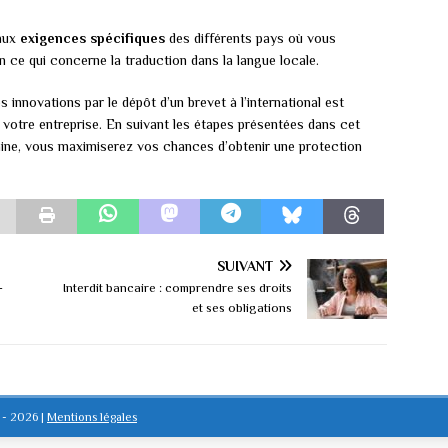
 aux
exigences spécifiques
des différents pays où vous
 ce qui concerne la traduction dans la langue locale.
innovations par le dépôt d’un brevet à l’international est
e votre entreprise. En suivant les étapes présentées dans cet
maine, vous maximiserez vos chances d’obtenir une protection
SUIVANT
-
Interdit bancaire : comprendre ses droits
et ses obligations
s - 2026
|
Mentions légales