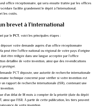
l office réceptionnaire, qui sera ensuite traitée par les offices
cédure facilite grandement le dépôt à l’international,
et les coûts.
un brevet à l’international
ant par le
PCT
, voici les principales étapes :
déposer votre demande auprès d’un office réceptionnaire
 peut être l’office national ou régional de votre pays d’origine
oit être rédigée dans une langue acceptée par l’office
on détaillée de votre invention, ainsi que des revendications
z protéger.
demande PCT déposée, une autorité de recherche internationale
maine technique concerné pour vérifier si votre invention est
ite un rapport de recherche internationale (ISR), contenant une
 invention.
sue d’un délai de 18 mois à compter de la priorité (date du dépôt
, ainsi que l’ISR. À partir de cette publication, les tiers peuvent
aissance de votre invention.