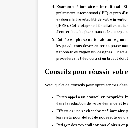
Examen préliminaire international :
Si
préliminaire international (IPE) auprès d’
évaluera la brevetabilité de votre inventi
(IPER). Cette étape est facultative, mais e
d’entrer dans la phase nationale ou région
Entrée en phase nationale ou régional
les pays), vous devez entrer en phase na
nationaux ou régionaux désignés. Chaque
procédures, et décidera si un brevet doit ê
Conseils pour réussir votre
Voici quelques conseils pour optimiser vos chanc
Faites appel à un
conseil en propriété i
dans la rédaction de votre demande et le 
Effectuez une
recherche préliminaire
p
les rejets pour défaut de nouveauté ou d’ac
Rédigez des
revendications claires et 