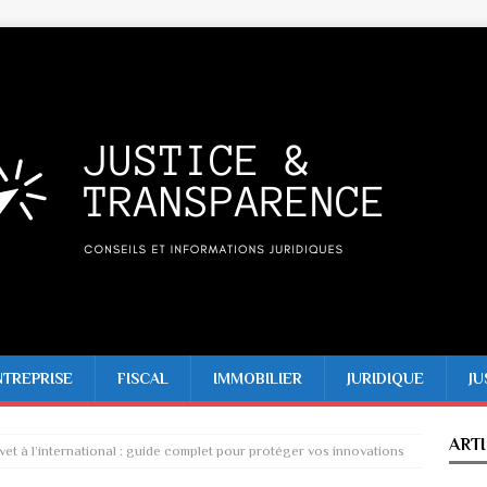
NTREPRISE
FISCAL
IMMOBILIER
JURIDIQUE
JU
ART
et à l’international : guide complet pour protéger vos innovations