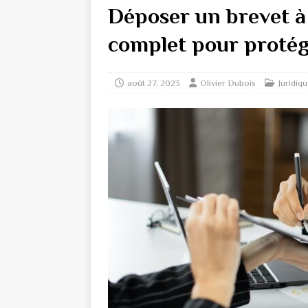
Déposer un brevet à 
complet pour protég
août 27, 2023
Olivier Dubois
Juridiq