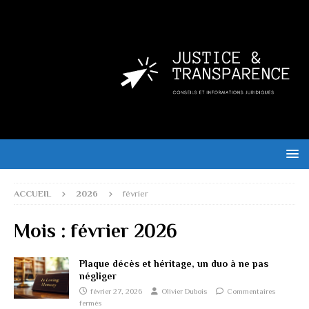
ACCUEIL
2026
février
Mois :
février 2026
Plaque décès et héritage, un duo à ne pas
négliger
février 27, 2026
Olivier Dubois
Commentaires
fermés