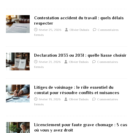
Contestation accident du travail : quels délais
respecter
février 25, 2026
Olivier Dubois
Commentaires
fermés
Declaration 2033 ou 2031 : quelle liasse choisir
février 21, 2026
Olivier Dubois
Commentaires
fermés
Litiges de voisinage : le rôle essentiel du
constat pour résoudre conflits et nuisances
février 19, 2026
Olivier Dubois
Commentaires
fermés
Licenciement pour faute grave chomage : 5 cas
où vous y avez droit