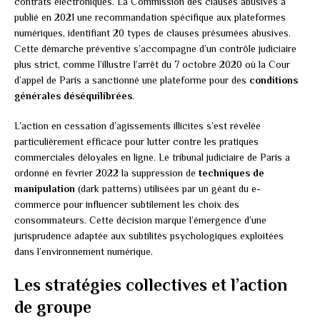
contrats électroniques. La Commission des clauses abusives a
publié en 2021 une recommandation spécifique aux plateformes
numériques, identifiant 20 types de clauses présumées abusives.
Cette démarche préventive s’accompagne d’un contrôle judiciaire
plus strict, comme l’illustre l’arrêt du 7 octobre 2020 où la Cour
d’appel de Paris a sanctionné une plateforme pour des
conditions
générales déséquilibrées
.
L’action en cessation d’agissements illicites s’est révélée
particulièrement efficace pour lutter contre les pratiques
commerciales déloyales en ligne. Le tribunal judiciaire de Paris a
ordonné en février 2022 la suppression de
techniques de
manipulation
(dark patterns) utilisées par un géant du e-
commerce pour influencer subtilement les choix des
consommateurs. Cette décision marque l’émergence d’une
jurisprudence adaptée aux subtilités psychologiques exploitées
dans l’environnement numérique.
Les stratégies collectives et l’action
de groupe