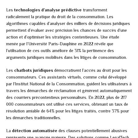
Les
technologies d’analyse prédictive
transforment
radicalement la pratique du droit de la consommation. Les
algorithmes capables d’analyser des milliers de décisions juridiques
permettent d’évaluer avec précision les chances de succès d’une
action et d’optimiser les stratégies contentieuses. Une étude
menée par l’Université Paris-Dauphine en 2022 révèle que
l’utilisation de ces outils améliore de 31% la pertinence des
arguments juridiques mobilisés dans les litiges de consommation.
Les
chatbots juridiques
démocratisent l’accès au droit pour les
consommateurs. Ces assistants virtuels, comme celui développé
par l’Institut National de la Consommation, guident les utilisateurs à
travers les démarches de réclamation et génèrent automatiquement
des courriers précontentieux personnalisés. En 2022, plus de 217
000 consommateurs ont utilisé ces services, obtenant un taux de
résolution amiable de 64% pour les litiges traités, contre 37% pour
les démarches traditionnelles.
La
détection automatisée
des clauses potentiellement abusives
représente une avancée majeure. Des solutions comme LegalTech