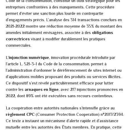
Code de la consommation, constitue un outil stratégique pour les
entreprises confrontées à des manquements. Cette procédure
permet d’éviter une sanction plus lourde en contrepartie
d’engagements précis. L’analyse des 314 transactions conclues en
2021-2022 montre une réduction moyenne de 35% du montant des
amendes initialement envisagées, associée à des
obligations
correctrices
visant à modifier durablement les pratiques
commerciales.
L’
injonction numérique
, innovation procédurale introduite par
l’article L. 521-3-1 du Code de la consommation, permet à
l’administration d’ordonner le déréférencement de sites internet ou
d’applications mobiles proposant des produits ou services illicites.
Ce dispositif s’est révélé particulièrement efficace pour lutter
contre les
arnaques en ligne
, avec 217 injonctions prononcées en
2022, dont 89% ont été exécutées sans recours contentieux.
La coopération entre autorités nationales s’intensifie grâce au
règlement CPC
(Consumer Protection Cooperation) n°2017/2394.
Ce texte a instauré un mécanisme d’alerte rapide et d’assistance
mutuelle entre les autorités des États membres. En pratique, cette