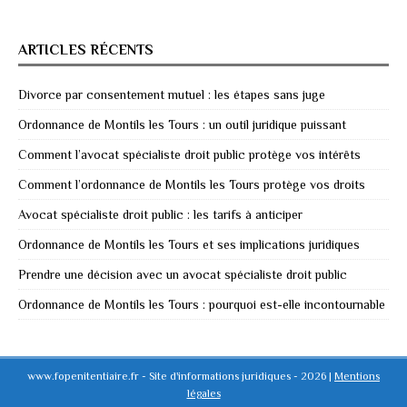
ARTICLES RÉCENTS
Divorce par consentement mutuel : les étapes sans juge
Ordonnance de Montils les Tours : un outil juridique puissant
Comment l’avocat spécialiste droit public protège vos intérêts
Comment l’ordonnance de Montils les Tours protège vos droits
Avocat spécialiste droit public : les tarifs à anticiper
Ordonnance de Montils les Tours et ses implications juridiques
Prendre une décision avec un avocat spécialiste droit public
Ordonnance de Montils les Tours : pourquoi est-elle incontournable
www.fopenitentiaire.fr - Site d'informations juridiques - 2026
|
Mentions
légales