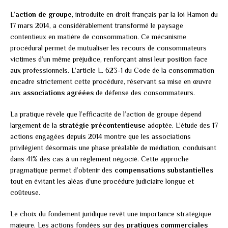
L’
action de groupe
, introduite en droit français par la loi Hamon du
17 mars 2014, a considérablement transformé le paysage
contentieux en matière de consommation. Ce mécanisme
procédural permet de mutualiser les recours de consommateurs
victimes d’un même préjudice, renforçant ainsi leur position face
aux professionnels. L’article L. 623-1 du Code de la consommation
encadre strictement cette procédure, réservant sa mise en œuvre
aux
associations agréées
de défense des consommateurs.
La pratique révèle que l’efficacité de l’action de groupe dépend
largement de la
stratégie précontentieuse
adoptée. L’étude des 17
actions engagées depuis 2014 montre que les associations
privilégient désormais une phase préalable de médiation, conduisant
dans 41% des cas à un règlement négocié. Cette approche
pragmatique permet d’obtenir des
compensations substantielles
tout en évitant les aléas d’une procédure judiciaire longue et
coûteuse.
Le choix du fondement juridique revêt une importance stratégique
majeure. Les actions fondées sur des
pratiques commerciales