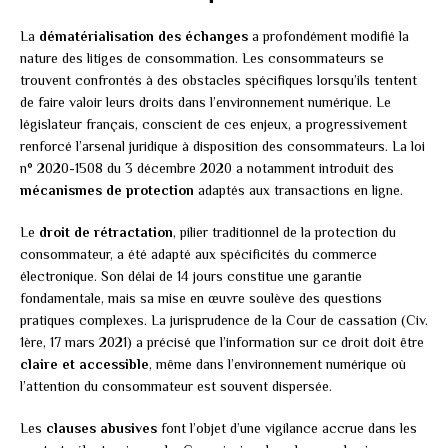
La
dématérialisation des échanges
a profondément modifié la
nature des litiges de consommation. Les consommateurs se
trouvent confrontés à des obstacles spécifiques lorsqu’ils tentent
de faire valoir leurs droits dans l’environnement numérique. Le
législateur français, conscient de ces enjeux, a progressivement
renforcé l’arsenal juridique à disposition des consommateurs. La loi
n° 2020-1508 du 3 décembre 2020 a notamment introduit des
mécanismes de protection
adaptés aux transactions en ligne.
Le
droit de rétractation
, pilier traditionnel de la protection du
consommateur, a été adapté aux spécificités du commerce
électronique. Son délai de 14 jours constitue une garantie
fondamentale, mais sa mise en œuvre soulève des questions
pratiques complexes. La jurisprudence de la Cour de cassation (Civ.
1ère, 17 mars 2021) a précisé que l’information sur ce droit doit être
claire et accessible
, même dans l’environnement numérique où
l’attention du consommateur est souvent dispersée.
Les
clauses abusives
font l’objet d’une vigilance accrue dans les