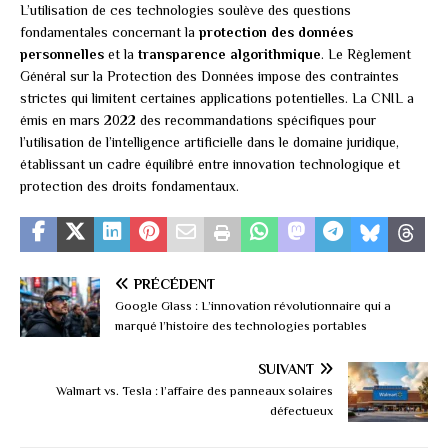
L’utilisation de ces technologies soulève des questions
fondamentales concernant la
protection des données
personnelles
et la
transparence algorithmique
. Le Règlement
Général sur la Protection des Données impose des contraintes
strictes qui limitent certaines applications potentielles. La CNIL a
émis en mars 2022 des recommandations spécifiques pour
l’utilisation de l’intelligence artificielle dans le domaine juridique,
établissant un cadre équilibré entre innovation technologique et
protection des droits fondamentaux.
PRÉCÉDENT
Google Glass : L’innovation révolutionnaire qui a
marqué l’histoire des technologies portables
SUIVANT
Walmart vs. Tesla : l’affaire des panneaux solaires
défectueux