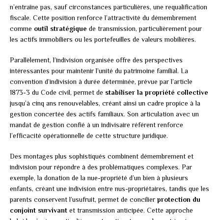
n’entraîne pas, sauf circonstances particulières, une requalification
fiscale. Cette position renforce l’attractivité du démembrement
comme
outil stratégique
de transmission, particulièrement pour
les actifs immobiliers ou les portefeuilles de valeurs mobilières.
Parallèlement, l’indivision organisée offre des perspectives
intéressantes pour maintenir l’unité du patrimoine familial. La
convention d’indivision à durée déterminée, prévue par l’article
1873-3 du Code civil, permet de
stabiliser la propriété collective
jusqu’à cinq ans renouvelables, créant ainsi un cadre propice à la
gestion concertée des actifs familiaux. Son articulation avec un
mandat de gestion confié à un indivisaire référent renforce
l’efficacité opérationnelle de cette structure juridique.
Des montages plus sophistiqués combinent démembrement et
indivision pour répondre à des problématiques complexes. Par
exemple, la donation de la nue-propriété d’un bien à plusieurs
enfants, créant une indivision entre nus-propriétaires, tandis que les
parents conservent l’usufruit, permet de concilier
protection du
conjoint survivant
et transmission anticipée. Cette approche