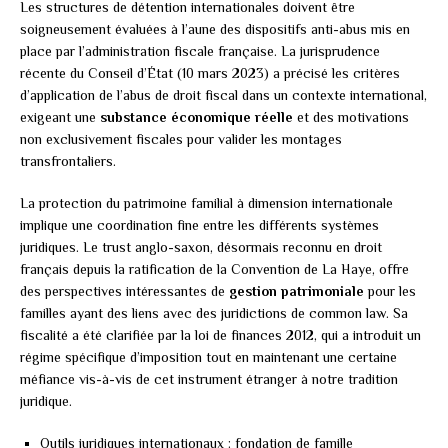
Les structures de détention internationales doivent être
soigneusement évaluées à l’aune des dispositifs anti-abus mis en
place par l’administration fiscale française. La jurisprudence
récente du Conseil d’État (10 mars 2023) a précisé les critères
d’application de l’abus de droit fiscal dans un contexte international,
exigeant une
substance économique réelle
et des motivations
non exclusivement fiscales pour valider les montages
transfrontaliers.
La protection du patrimoine familial à dimension internationale
implique une coordination fine entre les différents systèmes
juridiques. Le trust anglo-saxon, désormais reconnu en droit
français depuis la ratification de la Convention de La Haye, offre
des perspectives intéressantes de
gestion patrimoniale
pour les
familles ayant des liens avec des juridictions de common law. Sa
fiscalité a été clarifiée par la loi de finances 2012, qui a introduit un
régime spécifique d’imposition tout en maintenant une certaine
méfiance vis-à-vis de cet instrument étranger à notre tradition
juridique.
Outils juridiques internationaux : fondation de famille