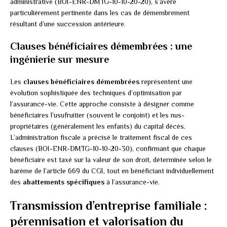
administrative (BOI-ENR-DMTG-10-10-20-20), s’avère
particulièrement pertinente dans les cas de démembrement
résultant d’une succession antérieure.
Clauses bénéficiaires démembrées : une
ingénierie sur mesure
Les
clauses bénéficiaires démembrées
représentent une
évolution sophistiquée des techniques d’optimisation par
l’assurance-vie. Cette approche consiste à désigner comme
bénéficiaires l’usufruitier (souvent le conjoint) et les nus-
propriétaires (généralement les enfants) du capital décès.
L’administration fiscale a précisé le traitement fiscal de ces
clauses (BOI-ENR-DMTG-10-10-20-30), confirmant que chaque
bénéficiaire est taxé sur la valeur de son droit, déterminée selon le
barème de l’article 669 du CGI, tout en bénéficiant individuellement
des
abattements spécifiques
à l’assurance-vie.
Transmission d’entreprise familiale :
pérennisation et valorisation du