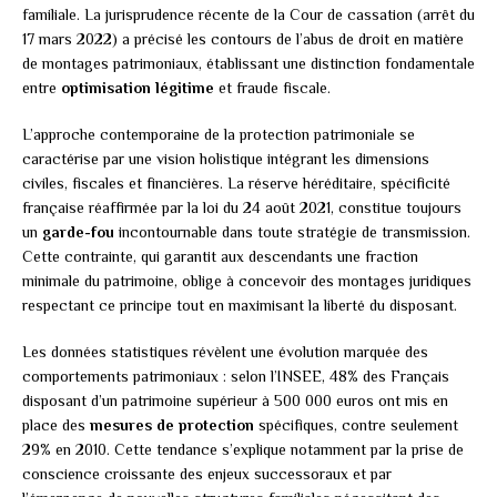
familiale. La jurisprudence récente de la Cour de cassation (arrêt du
17 mars 2022) a précisé les contours de l’abus de droit en matière
de montages patrimoniaux, établissant une distinction fondamentale
entre
optimisation légitime
et fraude fiscale.
L’approche contemporaine de la protection patrimoniale se
caractérise par une vision holistique intégrant les dimensions
civiles, fiscales et financières. La réserve héréditaire, spécificité
française réaffirmée par la loi du 24 août 2021, constitue toujours
un
garde-fou
incontournable dans toute stratégie de transmission.
Cette contrainte, qui garantit aux descendants une fraction
minimale du patrimoine, oblige à concevoir des montages juridiques
respectant ce principe tout en maximisant la liberté du disposant.
Les données statistiques révèlent une évolution marquée des
comportements patrimoniaux : selon l’INSEE, 48% des Français
disposant d’un patrimoine supérieur à 500 000 euros ont mis en
place des
mesures de protection
spécifiques, contre seulement
29% en 2010. Cette tendance s’explique notamment par la prise de
conscience croissante des enjeux successoraux et par