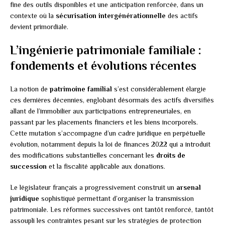
fine des outils disponibles et une anticipation renforcée, dans un
contexte où la
sécurisation intergénérationnelle
des actifs
devient primordiale.
L’ingénierie patrimoniale familiale :
fondements et évolutions récentes
La notion de
patrimoine familial
s’est considérablement élargie
ces dernières décennies, englobant désormais des actifs diversifiés
allant de l’immobilier aux participations entrepreneuriales, en
passant par les placements financiers et les biens incorporels.
Cette mutation s’accompagne d’un cadre juridique en perpétuelle
évolution, notamment depuis la loi de finances 2022 qui a introduit
des modifications substantielles concernant les
droits de
succession
et la fiscalité applicable aux donations.
Le législateur français a progressivement construit un
arsenal
juridique
sophistiqué permettant d’organiser la transmission
patrimoniale. Les réformes successives ont tantôt renforcé, tantôt
assoupli les contraintes pesant sur les stratégies de protection