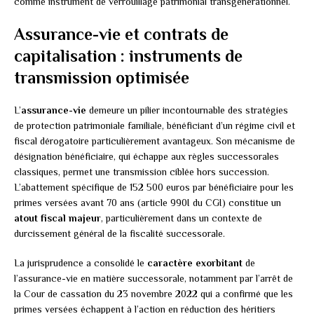
comme instrument de verrouillage patrimonial transgénérationnel.
Assurance-vie et contrats de
capitalisation : instruments de
transmission optimisée
L’
assurance-vie
demeure un pilier incontournable des stratégies
de protection patrimoniale familiale, bénéficiant d’un régime civil et
fiscal dérogatoire particulièrement avantageux. Son mécanisme de
désignation bénéficiaire, qui échappe aux règles successorales
classiques, permet une transmission ciblée hors succession.
L’abattement spécifique de 152 500 euros par bénéficiaire pour les
primes versées avant 70 ans (article 990I du CGI) constitue un
atout fiscal majeur
, particulièrement dans un contexte de
durcissement général de la fiscalité successorale.
La jurisprudence a consolidé le
caractère exorbitant
de
l’assurance-vie en matière successorale, notamment par l’arrêt de
la Cour de cassation du 23 novembre 2022 qui a confirmé que les
primes versées échappent à l’action en réduction des héritiers