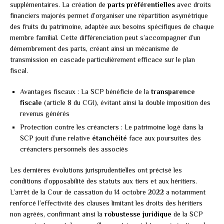
supplémentaires. La création de
parts préférentielles
avec droits
financiers majorés permet d’organiser une répartition asymétrique
des fruits du patrimoine, adaptée aux besoins spécifiques de chaque
membre familial. Cette différenciation peut s’accompagner d’un
démembrement des parts, créant ainsi un mécanisme de
transmission en cascade particulièrement efficace sur le plan
fiscal.
Avantages fiscaux : La SCP bénéficie de la
transparence
fiscale
(article 8 du CGI), évitant ainsi la double imposition des
revenus générés
Protection contre les créanciers : Le patrimoine logé dans la
SCP jouit d’une relative
étanchéité
face aux poursuites des
créanciers personnels des associés
Les dernières évolutions jurisprudentielles ont précisé les
conditions d’opposabilité des statuts aux tiers et aux héritiers.
L’arrêt de la Cour de cassation du 14 octobre 2022 a notamment
renforcé l’effectivité des clauses limitant les droits des héritiers
non agréés, confirmant ainsi la
robustesse juridique
de la SCP