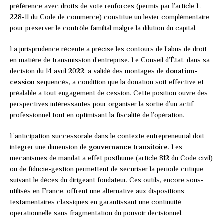
préférence avec droits de vote renforcés (permis par l’article L.
228-11 du Code de commerce) constitue un levier complémentaire
pour préserver le contrôle familial malgré la dilution du capital.
La jurisprudence récente a précisé les contours de l’abus de droit
en matière de transmission d’entreprise. Le Conseil d’État, dans sa
décision du 14 avril 2022, a validé des montages de
donation-
cession
séquencés, à condition que la donation soit effective et
préalable à tout engagement de cession. Cette position ouvre des
perspectives intéressantes pour organiser la sortie d’un actif
professionnel tout en optimisant la fiscalité de l’opération.
L’anticipation successorale dans le contexte entrepreneurial doit
intégrer une dimension de
gouvernance transitoire
. Les
mécanismes de mandat à effet posthume (article 812 du Code civil)
ou de fiducie-gestion permettent de sécuriser la période critique
suivant le décès du dirigeant fondateur. Ces outils, encore sous-
utilisés en France, offrent une alternative aux dispositions
testamentaires classiques en garantissant une continuité
opérationnelle sans fragmentation du pouvoir décisionnel.