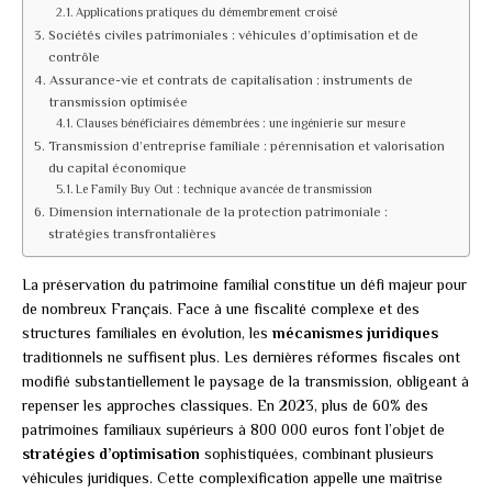
Applications pratiques du démembrement croisé
Sociétés civiles patrimoniales : véhicules d’optimisation et de
contrôle
Assurance-vie et contrats de capitalisation : instruments de
transmission optimisée
Clauses bénéficiaires démembrées : une ingénierie sur mesure
Transmission d’entreprise familiale : pérennisation et valorisation
du capital économique
Le Family Buy Out : technique avancée de transmission
Dimension internationale de la protection patrimoniale :
stratégies transfrontalières
La préservation du patrimoine familial constitue un défi majeur pour
de nombreux Français. Face à une fiscalité complexe et des
structures familiales en évolution, les
mécanismes juridiques
traditionnels ne suffisent plus. Les dernières réformes fiscales ont
modifié substantiellement le paysage de la transmission, obligeant à
repenser les approches classiques. En 2023, plus de 60% des
patrimoines familiaux supérieurs à 800 000 euros font l’objet de
stratégies d’optimisation
sophistiquées, combinant plusieurs
véhicules juridiques. Cette complexification appelle une maîtrise