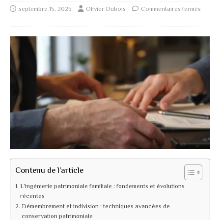
septembre 15, 2025
Olivier Dubois
Commentaires fermés
Contenu de l'article
L’ingénierie patrimoniale familiale : fondements et évolutions
récentes
Démembrement et indivision : techniques avancées de
conservation patrimoniale