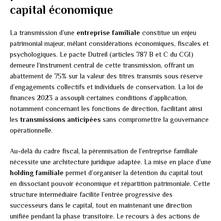
capital économique
La transmission d’une
entreprise familiale
constitue un enjeu
patrimonial majeur, mêlant considérations économiques, fiscales et
psychologiques. Le pacte Dutreil (articles 787 B et C du CGI)
demeure l’instrument central de cette transmission, offrant un
abattement de 75% sur la valeur des titres transmis sous réserve
d’engagements collectifs et individuels de conservation. La loi de
finances 2023 a assoupli certaines conditions d’application,
notamment concernant les fonctions de direction, facilitant ainsi
les
transmissions anticipées
sans compromettre la gouvernance
opérationnelle.
Au-delà du cadre fiscal, la pérennisation de l’entreprise familiale
nécessite une architecture juridique adaptée. La mise en place d’une
holding familiale
permet d’organiser la détention du capital tout
en dissociant pouvoir économique et répartition patrimoniale. Cette
structure intermédiaire facilite l’entrée progressive des
successeurs dans le capital, tout en maintenant une direction
unifiée pendant la phase transitoire. Le recours à des actions de