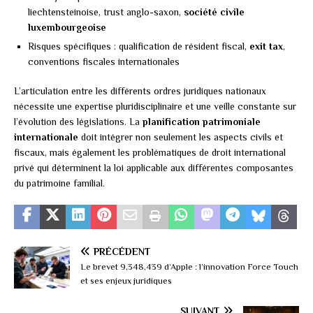
liechtensteinoise, trust anglo-saxon,
société civile
luxembourgeoise
Risques spécifiques : qualification de résident fiscal,
exit tax
,
conventions fiscales internationales
L’articulation entre les différents ordres juridiques nationaux
nécessite une expertise pluridisciplinaire et une veille constante sur
l’évolution des législations. La
planification patrimoniale
internationale
doit intégrer non seulement les aspects civils et
fiscaux, mais également les problématiques de droit international
privé qui déterminent la loi applicable aux différentes composantes
du patrimoine familial.
PRÉCÉDENT
Le brevet 9,348,439 d’Apple : l’innovation Force Touch
et ses enjeux juridiques
SUIVANT