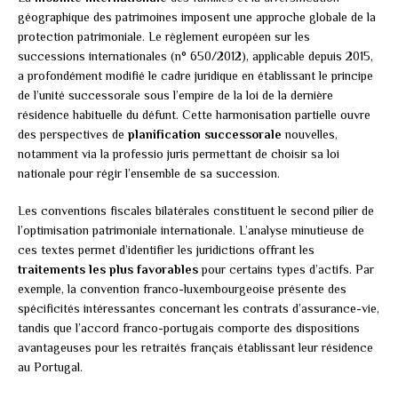
géographique des patrimoines imposent une approche globale de la
protection patrimoniale. Le règlement européen sur les
successions internationales (n° 650/2012), applicable depuis 2015,
a profondément modifié le cadre juridique en établissant le principe
de l’unité successorale sous l’empire de la loi de la dernière
résidence habituelle du défunt. Cette harmonisation partielle ouvre
des perspectives de
planification successorale
nouvelles,
notamment via la professio juris permettant de choisir sa loi
nationale pour régir l’ensemble de sa succession.
Les conventions fiscales bilatérales constituent le second pilier de
l’optimisation patrimoniale internationale. L’analyse minutieuse de
ces textes permet d’identifier les juridictions offrant les
traitements les plus favorables
pour certains types d’actifs. Par
exemple, la convention franco-luxembourgeoise présente des
spécificités intéressantes concernant les contrats d’assurance-vie,
tandis que l’accord franco-portugais comporte des dispositions
avantageuses pour les retraités français établissant leur résidence
au Portugal.