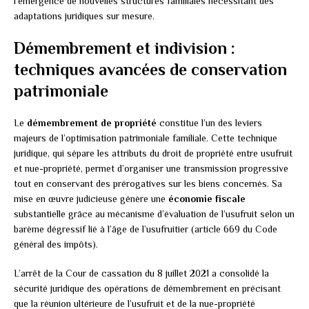
l’émergence de nouvelles structures familiales nécessitant des
adaptations juridiques sur mesure.
Démembrement et indivision :
techniques avancées de conservation
patrimoniale
Le
démembrement de propriété
constitue l’un des leviers
majeurs de l’optimisation patrimoniale familiale. Cette technique
juridique, qui sépare les attributs du droit de propriété entre usufruit
et nue-propriété, permet d’organiser une transmission progressive
tout en conservant des prérogatives sur les biens concernés. Sa
mise en œuvre judicieuse génère une
économie fiscale
substantielle grâce au mécanisme d’évaluation de l’usufruit selon un
barème dégressif lié à l’âge de l’usufruitier (article 669 du Code
général des impôts).
L’arrêt de la Cour de cassation du 8 juillet 2021 a consolidé la
sécurité juridique des opérations de démembrement en précisant
que la réunion ultérieure de l’usufruit et de la nue-propriété