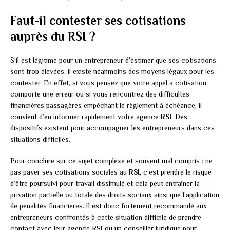
Faut-il contester ses cotisations
auprès du RSI ?
S’il est légitime pour un entrepreneur d’estimer que ses cotisations
sont trop élevées, il existe néanmoins des moyens légaux pour les
contester. En effet, si vous pensez que votre appel à cotisation
comporte une erreur ou si vous rencontrez des difficultés
financières passagères empêchant le règlement à échéance, il
convient d’en informer rapidement votre agence
RSI
. Des
dispositifs existent pour accompagner les entrepreneurs dans ces
situations difficiles.
Pour conclure sur ce sujet complexe et souvent mal compris : ne
pas payer ses cotisations sociales au
RSI
, c’est prendre le risque
d’être poursuivi pour travail dissimulé et cela peut entraîner la
privation partielle ou totale des droits sociaux ainsi que l’application
de pénalités financières. Il est donc fortement recommandé aux
entrepreneurs confrontés à cette situation difficile de prendre
contact avec leur agence RSI ou un conseiller juridique pour