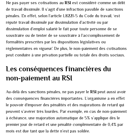
Ne pas payer ses cotisations au
RSI
est considéré comme un délit
de travail dissimulé. Il s’agit d’une infraction passible de sanctions
pénales. En effet, selon l’article L8221-5 du Code du travail, ‘est
réputé travail dissimulé par dissimulation d’activité ou par
dissimulation d’emploi salarié le fait pour toute personne de se
soustraire ou de tenter de se soustraire à l’accomplissement de
formalités prescrites par les dispositions législatives ou
réglementaires en vigueur.’ De plus, le non-paiement des cotisations
peut conduire à une privation partielle ou totale des droits sociaux.
Les conséquences financières du
non-paiement au RSI
Au-delà des sanctions pénales, ne pas payer le
RSI
peut aussi avoir
des conséquences financières importantes. L’organisme a en effet
le pouvoir d’imposer des pénalités et des majorations de retard qui
peuvent s’avérer très lourdes. Par exemple, en cas de non-paiement
à échéance, une majoration automatique de 5% s’applique dès le
premier jour de retard et une pénalité complémentaire de 0,4% par
mois est due tant que la dette n’est pas soldée.