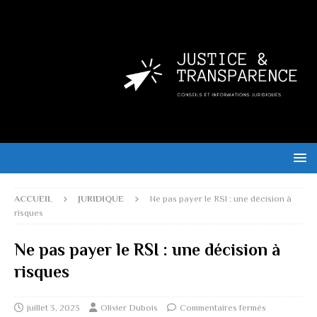
ACCUEIL
JURIDIQUE
Ne pas payer le RSI : une décision à
risques
Ne pas payer le RSI : une décision à
risques
juillet 3, 2023
Olivier Dubois
Commentaires fermés