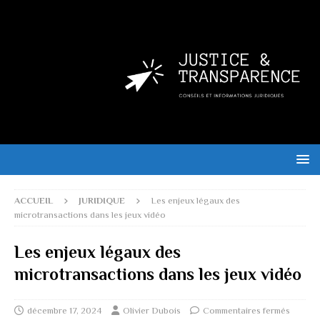
ACCUEIL
JURIDIQUE
Les enjeux légaux des
microtransactions dans les jeux vidéo
Les enjeux légaux des
microtransactions dans les jeux vidéo
décembre 17, 2024
Olivier Dubois
Commentaires fermés