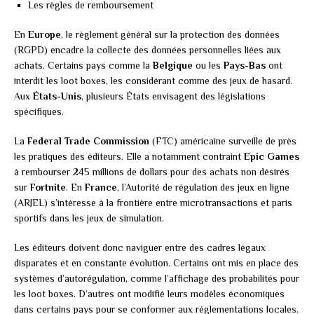
Les règles de remboursement
En
Europe
, le règlement général sur la protection des données
(RGPD) encadre la collecte des données personnelles liées aux
achats. Certains pays comme la
Belgique
ou les
Pays-Bas
ont
interdit les loot boxes, les considérant comme des jeux de hasard.
Aux
États-Unis
, plusieurs États envisagent des législations
spécifiques.
La
Federal Trade Commission
(FTC) américaine surveille de près
les pratiques des éditeurs. Elle a notamment contraint
Epic Games
à rembourser 245 millions de dollars pour des achats non désirés
sur
Fortnite
. En
France
, l’Autorité de régulation des jeux en ligne
(ARJEL) s’intéresse à la frontière entre microtransactions et paris
sportifs dans les jeux de simulation.
Les éditeurs doivent donc naviguer entre des cadres légaux
disparates et en constante évolution. Certains ont mis en place des
systèmes d’autorégulation, comme l’affichage des probabilités pour
les loot boxes. D’autres ont modifié leurs modèles économiques
dans certains pays pour se conformer aux réglementations locales.